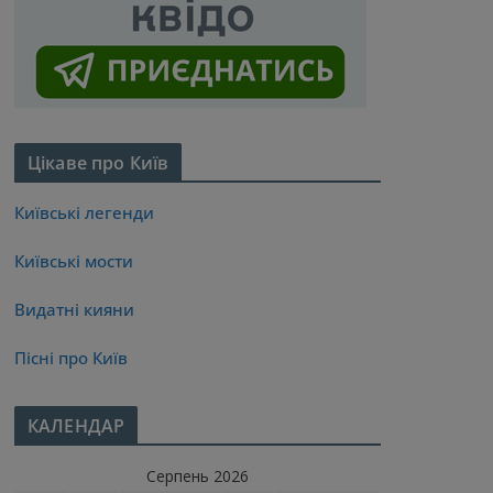
Цікаве про Київ
Київські легенди
Київські мости
Видатні кияни
Пісні про Київ
КАЛЕНДАР
Серпень 2026