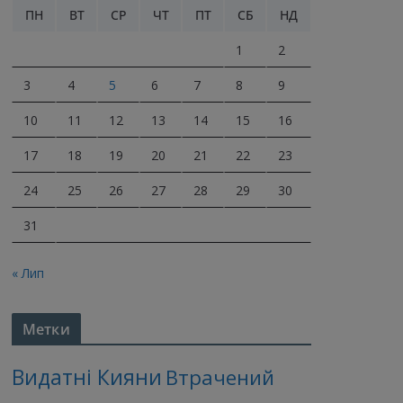
ПН
ВТ
СР
ЧТ
ПТ
СБ
НД
1
2
3
4
5
6
7
8
9
10
11
12
13
14
15
16
17
18
19
20
21
22
23
24
25
26
27
28
29
30
31
« Лип
Метки
Видатні Кияни
Втрачений