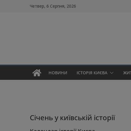
Skip
Четвер, 6 Серпня, 2026
to
content
НОВИНИ
ІСТОРІЯ КИЄВА
ЖИ
Січень у київській історії