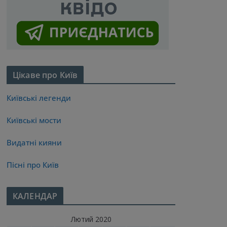
Цікаве про Київ
Київські легенди
Київські мости
Видатні кияни
Пісні про Київ
КАЛЕНДАР
Лютий 2020