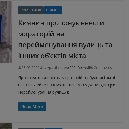
ВУЛИЦІ КИЄВА
НОВИНИ
Киянин пропонує ввести
мораторій на
перейменування вулиць та
інших об’єктів міста
23.02.2020
kyivpastfuture
2624 Views
0 Comments
Пропонується ввести мораторій на будь які зміні
назв всіх об’єктів в місті Києві мінімум на один рік.
Перейменування вулиць в
Read More