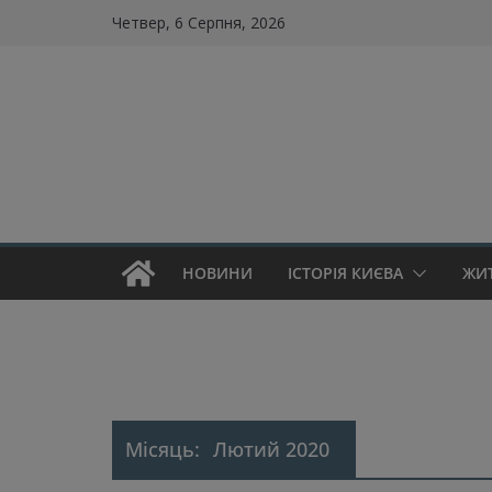
Skip
Четвер, 6 Серпня, 2026
to
content
НОВИНИ
ІСТОРІЯ КИЄВА
ЖИ
Місяць:
Лютий 2020