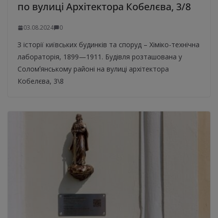
по вулиці Архітектора Кобелєва, 3/8
03.08.2024
0
З історії київських будинків та споруд – Хіміко-технічна
лабораторія, 1899—1911. Будівля розташована у
Соломʼянському районі на вулиці архітектора
Кобелєва, 3\8