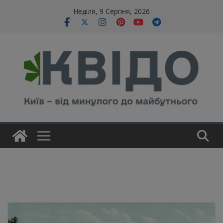
Skip
modal-check
Неділя, 9 Серпня, 2026
to
content