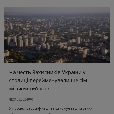
На честь Захисників України у
столиці перейменували ще сім
міських об’єктів
29.08.2024
0
У процесі дерусифікації та декомунізації міських