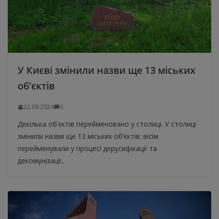
У Києві змінили назви ще 13 міських
об’єктів
22.09.2024
0
Декілька об’єктів перейменовано у столиці. У столиці
змінили назви ще 13 міських об’єктів: вісім
перейменували у процесі дерусифікації та
декомунізації,