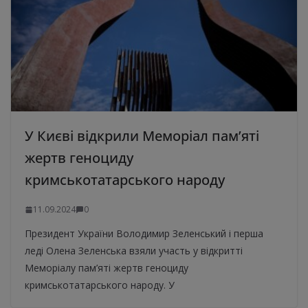
У Києві відкрили Меморіал пам’яті
жертв геноциду
кримськотатарського народу
11.09.2024
0
Президент України Володимир Зеленський і перша
леді Олена Зеленська взяли участь у відкритті
Меморіалу пам’яті жертв геноциду
кримськотатарського народу. У