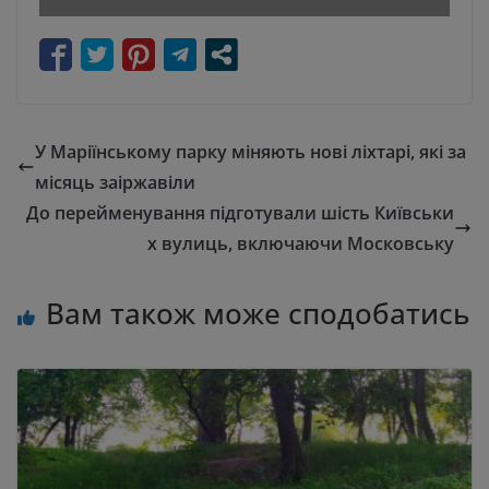
У Маріїнському парку міняють нові ліхтарі, які за
місяць заіржавіли
До перейменування підготували шість Київськи
х вулиць, включаючи Московську
Вам також може сподобатись