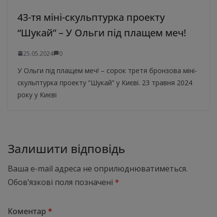
43-тя міні-скульптурка проекту
“Шукай” – У Ольги під плащем меч!
25.05.2024
0
У Ольги під плащем меч! – сорок третя бронзова міні-
скульптурка проекту “Шукай” у Києві. 23 травня 2024
року у Києві
Залишити відповідь
Ваша e-mail адреса не оприлюднюватиметься.
Обов’язкові поля позначені
*
Коментар
*