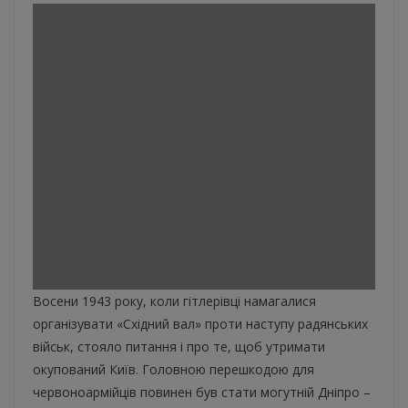
Восени 1943 року, коли гітлерівці намагалися
організувати «Східний вал» проти наступу радянських
військ, стояло питання і про те, щоб утримати
окупований Київ. Головною перешкодою для
червоноармійців повинен був стати могутній Дніпро –