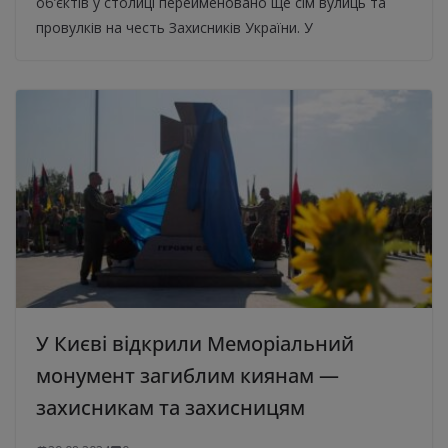
об’єктів у столиці перейменовано ще сім вулиць та
провулків на честь Захисників України. У
У Києві відкрили Меморіальний
монумент загиблим киянам —
захисникам та захисницям