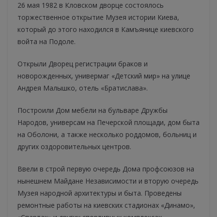
26 мая 1982 в Кловском дворце состоялось
торжественное открытие Музея истории Киева,
который до этого находился в Камъянице киевского
войта на Подоле.
Открыли Дворец регистрации браков и
новорожденных, универмаг «Детский мир» на улице
Андрея Малышко, отель «Братислава».
Построили Дом мебели на бульваре Дружбы
Народов, универсам на Печерской площади, дом быта
на Оболони, а также несколько роддомов, больниц и
других оздоровительных центров.
Ввели в строй первую очередь Дома профсоюзов на
нынешнем Майдане Независимости и вторую очередь
Музея народной архитектуры и быта. Проведены
ремонтные работы на киевских стадионах «Динамо»,