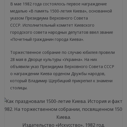
В мае 1982 года состоялось первое награждение
медалью «В память 1500-летия Киева», основанной
указом Президиума Верховного Совета
СССР. Исполнительный комитет Киевского
городского совета народных депутатов ввел звание
«Почетный гражданин города Киева».
Торжественное собрание по случаю юбилея провели
28 мая в Дворце культуры «Украина». На них
объявили указ Президиума Верховного Совета СССР
о награждении Киева орденом Дружбы народов,
который Владимир Щербицкий прикрепил к знамени
столицы.
я 1982. На торжественном собрании, посвященном 1500
Киева.
Издательство «Искусство», 1982 год.