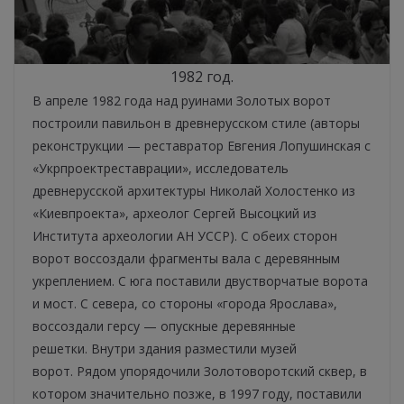
1982 год.
В апреле 1982 года над руинами Золотых ворот
построили павильон в древнерусском стиле (авторы
реконструкции — реставратор Евгения Лопушинская с
«Укрпроектреставрации», исследователь
древнерусской архитектуры Николай Холостенко из
«Киевпроекта», археолог Сергей Высоцкий из
Института археологии АН УССР). С обеих сторон
ворот воссоздали фрагменты вала с деревянным
укреплением. С юга поставили двустворчатые ворота
и мост. С севера, со стороны «города Ярослава»,
воссоздали герсу — опускные деревянные
решетки. Внутри здания разместили музей
ворот. Рядом упорядочили Золотоворотский сквер, в
котором значительно позже, в 1997 году, поставили