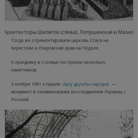
1. Архитекторы Шелягов (слева), Лопушинская и Мазюке
Тогда же отремонтировали церковь Спаса на
Берестове и Покровский храм на Подоле.
К празднику в столице построили несколько
памятников.
3 ноября 1981 открыли
Арку дружбы народов
—
монумент в ознаменование воссоединения Украины с
Россией.