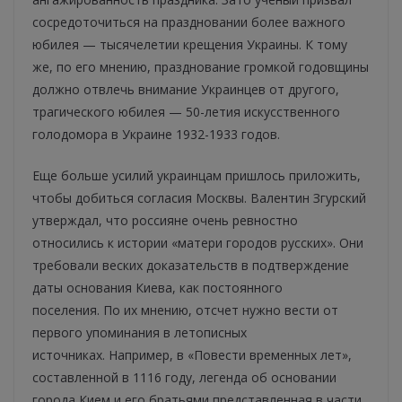
сосредоточиться на праздновании более важного
юбилея — тысячелетии крещения Украины. К тому
же, по его мнению, празднование громкой годовщины
должно отвлечь внимание Украинцев от другого,
трагического юбилея — 50-летия искусственного
голодомора в Украине 1932-1933 годов.
Еще больше усилий украинцам пришлось приложить,
чтобы добиться согласия Москвы. Валентин Згурский
утверждал, что россияне очень ревностно
относились к истории «матери городов русских». Они
требовали веских доказательств в подтверждение
даты основания Киева, как постоянного
поселения. По их мнению, отсчет нужно вести от
первого упоминания в летописных
источниках. Например, в «Повести временных лет»,
составленной в 1116 году, легенда об основании
города Кием и его братьями представленная в части