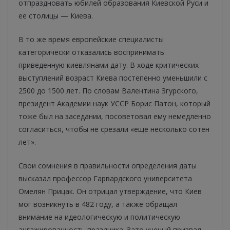
отпраздновать юбилей образования Киевской Руси и
ее столицы — Киева.
В то же время европейские специалисты
категорически отказались воспринимать
приведенную киевлянами дату. В ходе критических
выступлений возраст Киева постепенно уменьшили с
2500 до 1500 лет. По словам Валентина Згурского,
президент Академии наук УССР Борис Патон, который
тоже был на заседании, посоветовал ему немедленно
согласиться, чтобы не срезали «еще несколько сотен
лет».
Свои сомнения в правильности определения даты
высказал профессор Гарвардского университета
Омелян Прицак. Он отрицал утверждение, что Киев
мог возникнуть в 482 году, а также обращал
внимание на идеологическую и политическую
ангажированность праздника. Зато ученый призвал