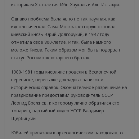
историкам X столетия Ибн-Хаукаль и Аль-Истахри.
Однако проблема была явно не так научная, как
идеологическая. Сама Москва, которую основал
киевский князь Юрий Долгорукий, в 1947 году
отметила свое 800-летие. Итак, была намного
моложе Киева. Таким образом мог быть подорван
статус России как «старшего брата».
1980-1981 годы киевляне провели в бесконечной
переписке, пересылке докладных записок и
исторических справок. Окончательное разрешение на
празднование предоставил руководитель СССР
Леонид Брежнев, к которому лично обратился его
товарищ, партийный лидер УССР Владимир
Щербицкий.
Юбилей привязали к археологическим находокам, о