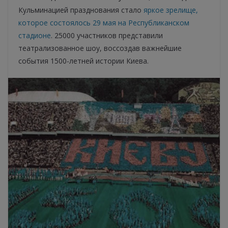
Кульминацией празднования стало
яркое зрелище,
которое состоялось 29 мая на Республиканском
стадионе
. 25000 участников представили
театрализованное шоу, воссоздав важнейшие
события 1500-летней истории Киева.