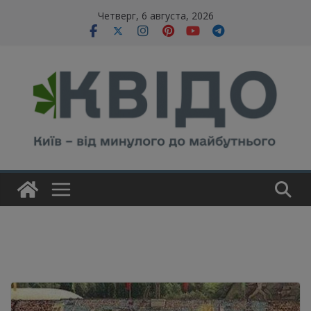
Skip
modal-check
Четверг, 6 августа, 2026
to
content