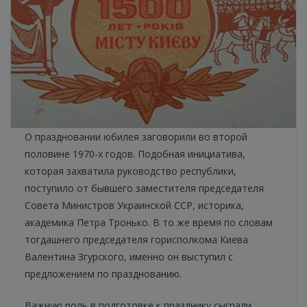
О праздновании юбилея заговорили во второй
половине 1970-х годов. Подобная инициатива,
которая захватила руководство республики,
поступило от бывшего заместителя председателя
Совета Министров Украинской ССР, историка,
академика Петра Тронько. В то же время по словам
тогдашнего председателя горисполкома Киева
Валентина Згурского, именно он выступил с
предложением по празднованию.
Важную роль в подготовке к празднику сыграли