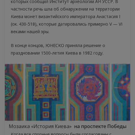
которых сообщил Институт археологии АН УССР. В
частности речь шла об обнаружении на территории
Киева монет византийского императора Анастасия I
(ок. 430-518), которые датировались примерно V — VI
веками нашей эры.
В конце концов, ЮНЕСКО приняла решение о
праздновании 1500-летия Киева в 1982 году.
Мозаика «История Киева»
на проспекте Победы
Когда все спорные вопросы были согласованы с