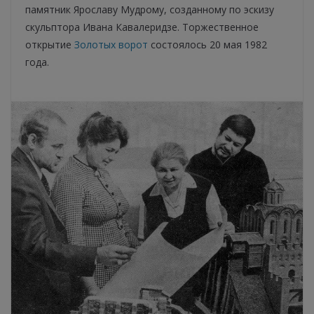
памятник Ярославу Мудрому, созданному по эскизу
скульптора Ивана Кавалеридзе. Торжественное
открытие
Золотых ворот
состоялось 20 мая 1982
года.