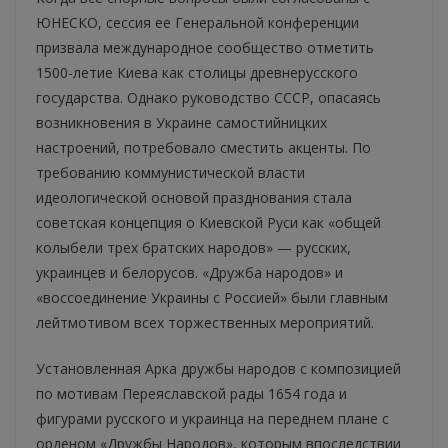
ЮНЕСКО, сессия ее Генеральной конференции
призвала международное сообщество отметить
1500-летие Киева как столицы древнерусского
государства. Однако руководство СССР, опасаясь
возникновения в Украине самостийницких
настроений, потребовало сместить акценты. По
требованию коммунистической власти
идеологической основой празднования стала
советская концепция о Киевской Руси как «общей
колыбели трех братских народов» — русских,
украинцев и белорусов. «Дружба народов» и
«воссоединение Украины с Россией» были главным
лейтмотивом всех торжественных мероприятий.
Установленная ​​Арка дружбы народов с композицией
по мотивам Переяславской рады 1654 года и
фигурами русского и украинца на переднем плане с
орденом «Дружбы Народов», которым впоследствии