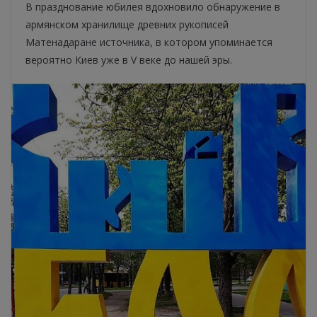
В празднование юбилея вдохновило обнаружение в
армянском хранилище древних рукописей
Матенадаране источника, в котором упоминается
вероятно Киев уже в V веке до нашей эры.