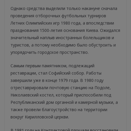
Однако средства выделили только накануне сначала
проведения отборочных футбольных турниров
Летних Олимпийских игр 1980 года, а впоследствии
празднования 1500-летия основания Киева. Ожидался
значительный наплыв иностранных болельщиков и
туристов, а потому необходимо было обустроить и
упорядочить городское пространство.
Самым первым памятником, подлежащий
реставрации, стал Софийский собор. Работы
завершили уже в конце 1979 года. В 1980 году
отреставрировали почтовую станцию ​​на Подоле,
Николаевский костел, который приспособили под
Республиканский дом органной и камерной музыки, а
также провели благоустройство на территории
вокруг Кирилловской церкви.
В 1981 году на Контрактовой площади восстановили