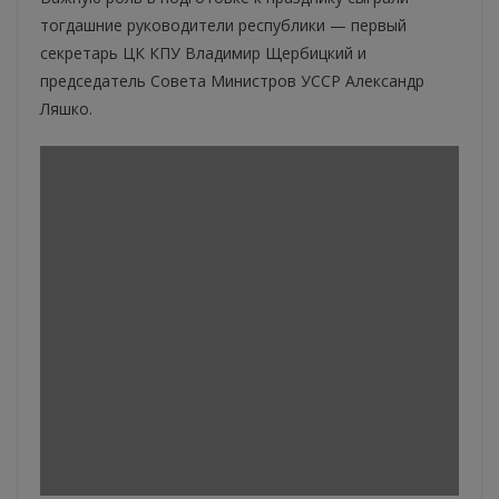
тогдашние руководители республики — первый
секретарь ЦК КПУ Владимир Щербицкий и
председатель Совета Министров УССР Александр
Ляшко.