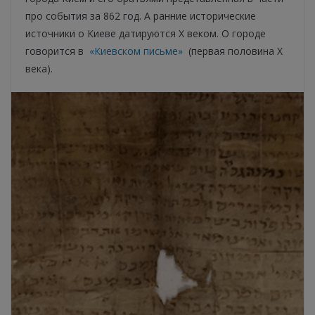
про события за 862 год. А ранние исторические
источники о Киеве датируются Х веком. О городе
говорится в
«Киевском письме»
(первая половина Х
века).