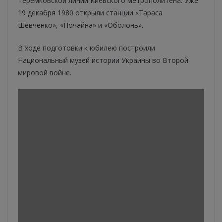
Теремковской линии Киевского метрополитена. Уже
19 декабря 1980 открыли станции «Тараса
Шевченко», «Почайна» и «Оболонь».
В ходе подготовки к юбилею построили
Национальный музей истории Украины во Второй
мировой войне.