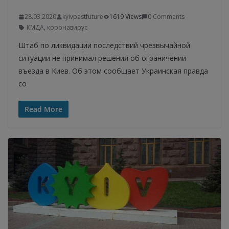
28.03.2020
kyivpastfuture
1619 Views
0 Comments
КМДА
,
коронавирус
Штаб по ликвидации последствий чрезвычайной
ситуации не принимал решения об ограничении
въезда в Киев. Об этом сообщает Украинская правда
со
Read More