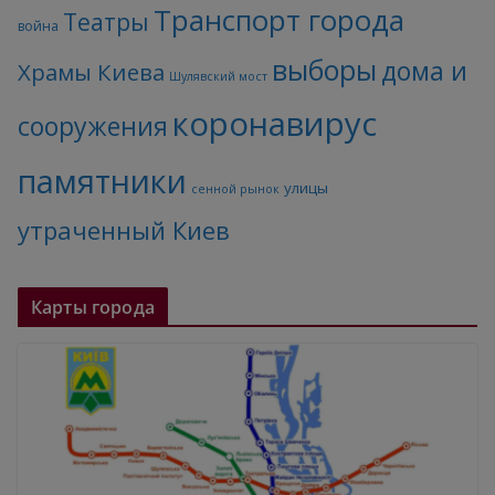
Транспорт города
Театры
война
выборы
дома и
Храмы Киева
Шулявский мост
коронавирус
сооружения
памятники
улицы
сенной рынок
утраченный Киев
Карты города