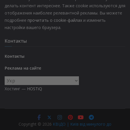
делать контент интереснее. Также cookie используются для
отображения наиболее релевантной рекламы. Вы можете
подробнее
прочитать о cookie-файлах
и изменить
настройки вашего браузера.
Контакты
Контакты
Реклама на сайте
Выбрать
язык
Хостинг —
HOSTiQ
Copyright © 2026
КВІДО | Київ від минулого до