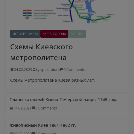
ИСТОРИЯ КИЕВА
КАРТЫ ГОРОДА
ЛУЧШЕЕ
Схемы Киевского
метрополитена
04.02.2025
kyivpastfuture
0 Comments
Схемы метрополитена Киева разных лет.
Планы катакомб Киево-Печерской лавры 1745 года
14.09.2021
0 Comments
Живописный Киев 1861-1862 гг.
09.02.2020
0 Comments