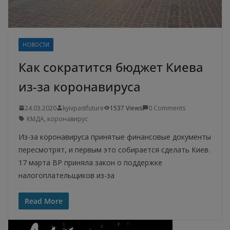
НОВОСТИ
Как сократится бюджет Киева
из-за коронавируса
24.03.2020
kyivpastfuture
1537 Views
0 Comments
КМДА
,
коронавирус
Из-за коронавируса принятые финансовые документы
пересмотрят, и первым это собирается сделать Киев.
17 марта ВР приняла закон о поддержке
налогоплательщиков из-за
Read More