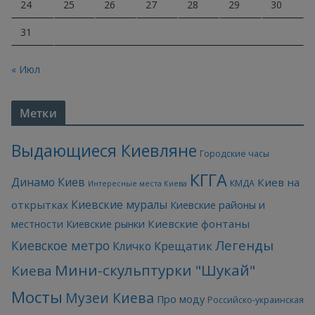
24
25
26
27
28
29
30
31
« Июл
Метки
Выдающиеся Киевляне
Городские часы
КГГА
Динамо Киев
Киев на
КМДА
Интересные места Киева
Киевские муралы
открытках
Киевские районы и
Киевские фонтаны
местности
Киевские рынки
Легенды
Киевское метро
Кличко
Крещатик
Мини-скульптурки "Шукай"
Киева
Мосты
Музеи Киева
Про моду
Российско-украинская