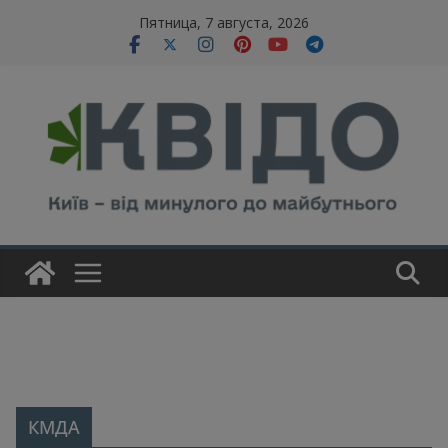
Skip
modal-check
Пятница, 7 августа, 2026
to
content
КМДА