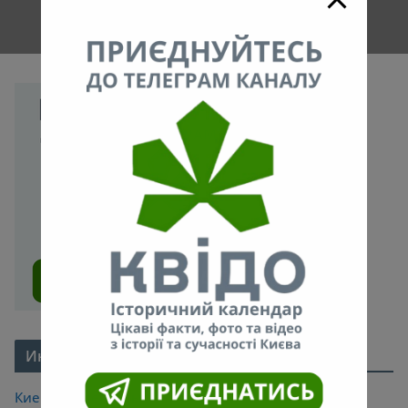
Интересное про Киев
Киевские легенды