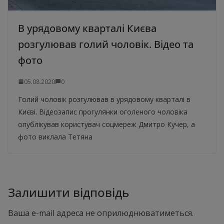
В урядовому кварталі Києва
розгулював голий чоловік. Відео та
фото
05.08.2020
0
Голий чоловік розгулював в урядовому кварталі в
Києві. Відеозапис прогулянки оголеного чоловіка
опублікував користувач соцмереж Дмитро Кучер, а
фото виклала Тетяна
Залишити відповідь
Ваша e-mail адреса не оприлюднюватиметься.