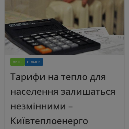
ЖИТТЯ
НОВИНИ
Тарифи на тепло для
населення залишаться
незмінними –
Київтеплоенерго