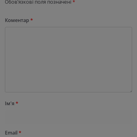
Обов’язкові поля позначені
*
Коментар
*
Ім'я
*
Email
*