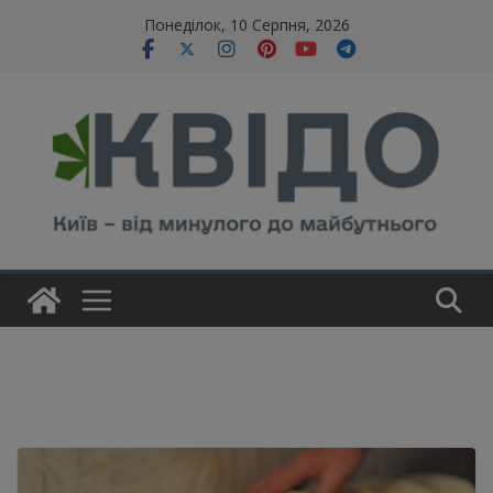
Skip
modal-check
Понеділок, 10 Серпня, 2026
to
content