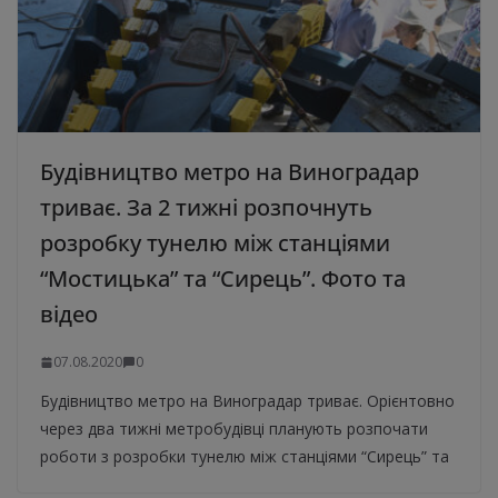
Будівництво метро на Виноградар
триває. За 2 тижні розпочнуть
розробку тунелю між станціями
“Мостицька” та “Сирець”. Фото та
відео
07.08.2020
0
Будівництво метро на Виноградар триває. Орієнтовно
через два тижні метробудівці планують розпочати
роботи з розробки тунелю між станціями “Сирець” та