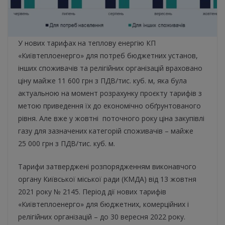
У нових тарифах на теплову енергію КП
«Київтеплоенерго» для потреб бюджетних установ,
інших споживачів та релігійних організацій враховано
ціну майже 11 600 грн з ПДВ/тис. куб. м, яка була
актуальною на момент розрахунку проєкту тарифів з
метою приведення їх до економічно обґрунтованого
рівня. Але вже у жовтні поточного року ціна закупівлі
газу для зазначених категорій споживачів – майже
25 000 грн з ПДВ/тис. куб. м.
Тарифи затверджені розпорядженням виконавчого
органу Київської міської ради (КМДА) від 13 жовтня
2021 року № 2145. Період дії нових тарифів
«Київтеплоенерго» для бюджетних, комерційних і
релігійних організацій – до 30 вересня 2022 року.