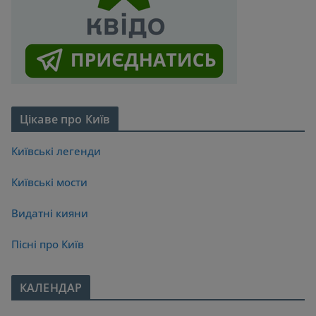
Цікаве про Київ
Київські легенди
Київські мости
Видатні кияни
Пісні про Київ
КАЛЕНДАР