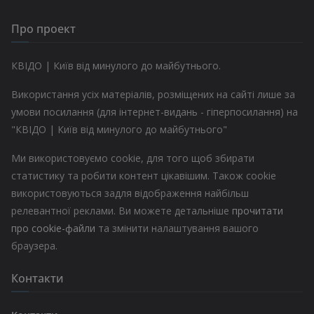
Про проект
КВІДО | Київ від минулого до майбутнього.
Використання усіх матеріалів, розміщених на сайті лише за
умови посилання (для інтернет-видань - гіперпосилання) на
"КВІДО | Київ від минулого до майбутнього"
Ми використовуємо cookie, для того щоб збирати
статистику та робити контент цікавішим. Також cookie
використовуються задля відображення найбільш
релевантної реклами. Ви можете детальніше
прочитати
про cookie-файли
та змінити налаштування вашого
браузера.
Контакти