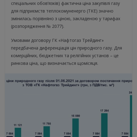
спеціальних обов’язків) фактична ціна закупівлі газу
для підприємств теплокомуненерго (ТКЕ) значно
змінилась порівняно з ціною, закладеною у тарифах
(розпорядження № 2077).
Умовами договору ГК «Нафтогаз Трейдинг»
передбачена диференціація цін природного газу. Для
комерційних, бюджетних та релігійних установ – це
ринкова ціна, що визначається щомісяця.