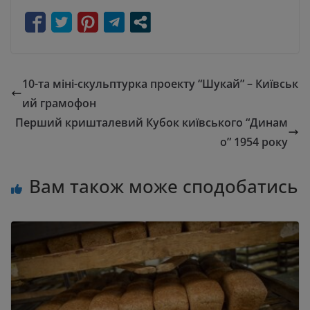
10-та міні-скульптурка проекту “Шукай” – Київськ
ий грамофон
Перший кришталевий Кубок київського “Динам
о” 1954 року
Вам також може сподобатись