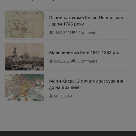
Плани катакомб Києво-Печерської
лаври 1745 року
14.09.2021
0 Comments
Мальовничий Київ 1861-1862 рр.
09.02.2020
0 Comments
Мапи Києва. З початку заснування і
до наших днів
24.12.2019