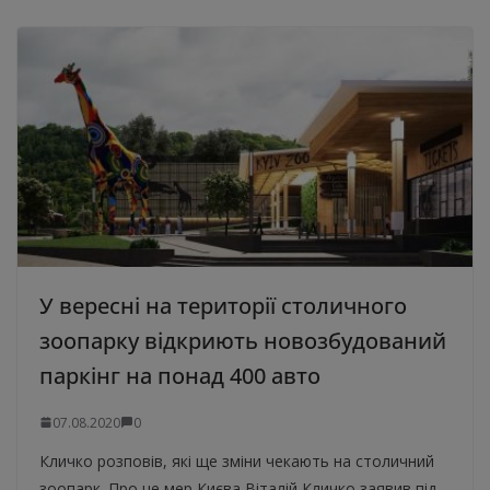
У вересні на території столичного
зоопарку відкриють новозбудований
паркінг на понад 400 авто
07.08.2020
0
Кличко розповів, які ще зміни чекають на столичний
зоопарк. Про це мер Києва Віталій Кличко заявив під