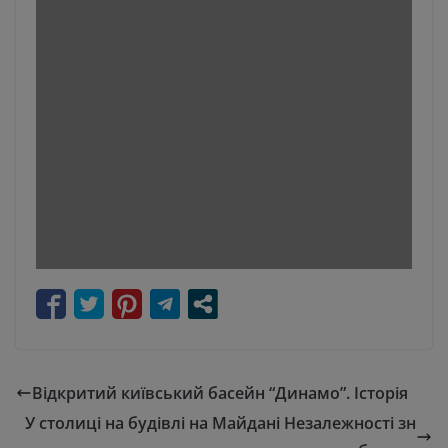
Відкритий київський басейн “Динамо”. Історія
У столиці на будівлі на Майдані Незалежності зн