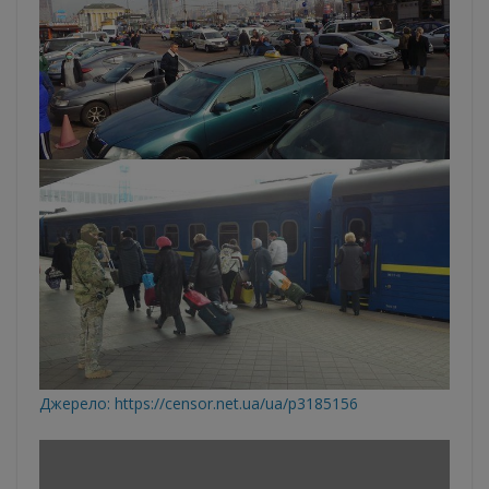
Джерело:
https://censor.net.ua/ua/p3185156