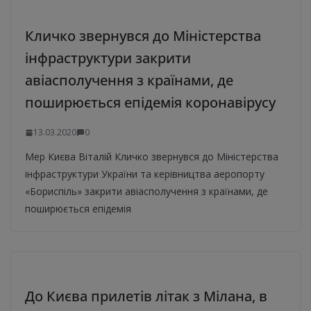
Кличко звернувся до Міністерства
інфраструктури закрити
авіасполучення з країнами, де
поширюється епідемія коронавірусу
13.03.2020
0
Мер Києва Віталій Кличко звернувся до Міністерства
інфраструктури України та керівництва аеропорту
«Бориспіль» закрити авіасполучення з країнами, де
поширюється епідемія
До Києва прилетів літак з Мілана, в