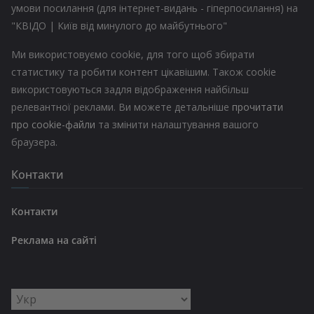
умови посилання (для інтернет-видань - гіперпосилання) на
"КВІДО | Київ від минулого до майбутнього"
Ми використовуємо cookie, для того щоб збирати
статистику та робити контент цікавішим. Також cookie
використовуються задля відображення найбільш
релевантної реклами. Ви можете детальніше
прочитати
про cookie-файли
та змінити налаштування вашого
браузера.
Контакти
Контакти
Реклама на сайті
Вибрати