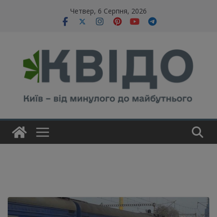
Skip
modal-check
Четвер, 6 Серпня, 2026
to
content