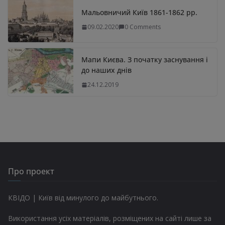
Мальовничий Київ 1861-1862 рр.
09.02.2020
0 Comments
Мапи Києва. З початку заснування і
до наших днів
24.12.2019
Про проект
КВІДО | Київ від минулого до майбутнього.
Використання усіх матеріалів, розміщених на сайті лише за