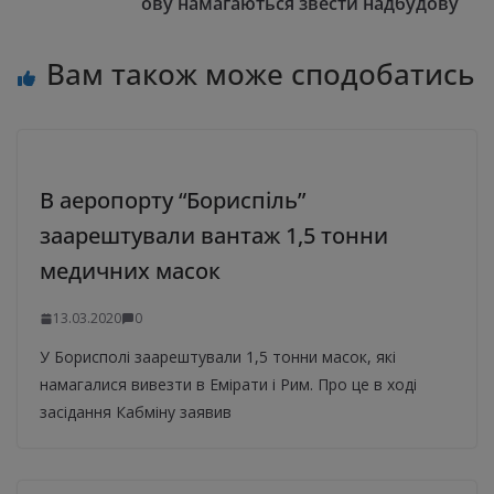
ову намагаються звести надбудову
Вам також може сподобатись
В аеропорту “Бориспіль”
заарештували вантаж 1,5 тонни
медичних масок
13.03.2020
0
У Борисполі заарештували 1,5 тонни масок, які
намагалися вивезти в Емірати і Рим. Про це в ході
засідання Кабміну заявив