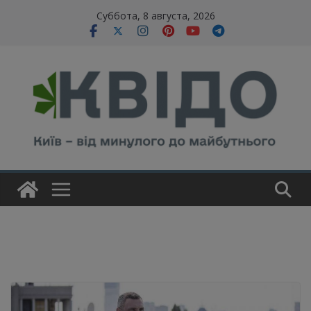
Skip
modal-check
Суббота, 8 августа, 2026
to
content