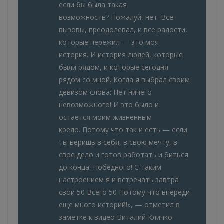
если бы была такая
возможность? Пожалуй, нет. Все
вызовы, преодолевал, и все радости,
которые пережил — это моя
история. И история людей, которые
были рядом, и которые сегодня
рядом со мной. Когда я выбрал своим
девизом слова: Нет ничего
невозможного! И это было и
остается моим жизненным
кредо. Потому что так и есть — если
ты веришь в себя, в свою мечту, в
свое дело и готов работать и биться
до конца. Победного! С таким
настроением я и встречать завтра
свои 50 Всего 50 Потому что впереди
еще много историй!», — отметил в
заметке к видео Виталий Кличко.