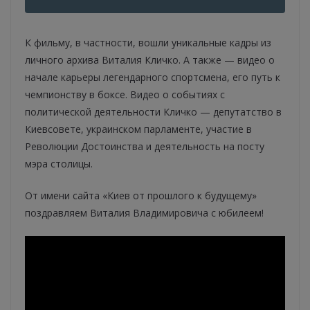
К фильму, в частности, вошли уникальные кадры из
личного архива Виталия Кличко. А также — видео о
начале карьеры легендарного спортсмена, его путь к
чемпионству в боксе. Видео о событиях с
политической деятельности Кличко — депутатство в
Киевсовете, украинском парламенте, участие в
Революции Достоинства и деятельность на посту
мэра столицы.
От имени сайта «Киев от прошлого к будущему»
поздравляем Виталия Владимировича с юбилеем!