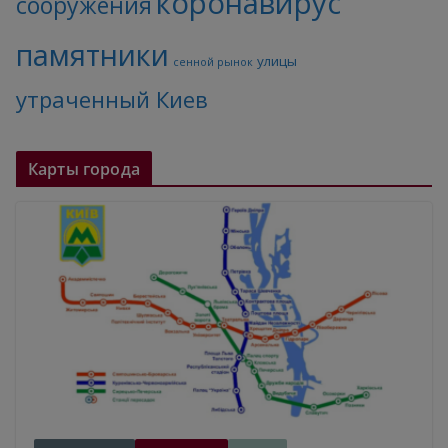
коронавирус
сооружения
памятники
улицы
сенной рынок
утраченный Киев
Карты города