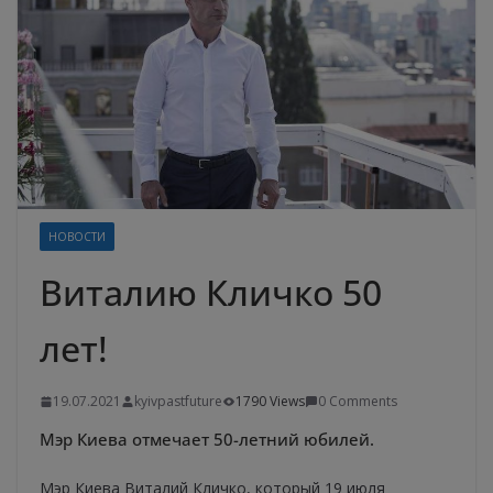
НОВОСТИ
Виталию Кличко 50
лет!
19.07.2021
kyivpastfuture
1790 Views
0 Comments
Мэр Киева отмечает 50-летний юбилей.
Мэр Киева Виталий Кличко, который 19 июля