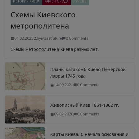
ИСТОРИЯ КИЕВА
КАРТЫ ГОРОДА
ЛУЧШЕЕ
Схемы Киевского
метрополитена
04.02.2025
kyivpastfuture
0 Comments
Схемы метрополитена Киева разных лет.
Планы катакомб Киево-Печерской
лавры 1745 года
14.09.2021
0 Comments
Живописный Киев 1861-1862 гг.
09.02.2020
0 Comments
Карты Киева. С начала основания и