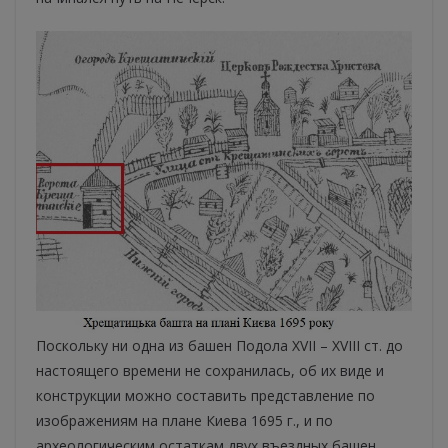
Поскольку ни одна из башен Подола XVII – XVIII ст. до
настоящего времени не сохранилась, об их виде и
конструкции можно составить представление по
изображениям на плане Киева 1695 г., и по
археологическим остаткам двух въездных башен