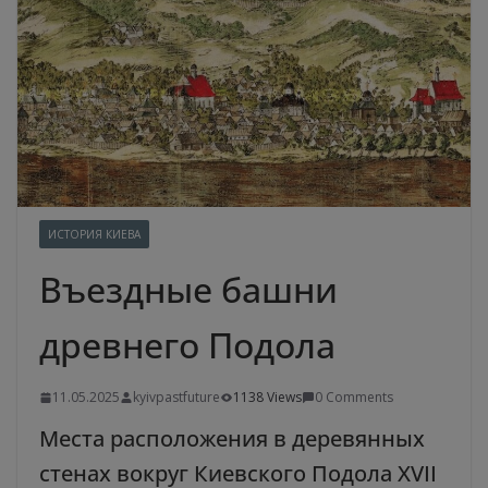
ИСТОРИЯ КИЕВА
Въездные башни
древнего Подола
11.05.2025
kyivpastfuture
1138 Views
0 Comments
Места расположения в деревянных
стенах вокруг Киевского Подола XVII