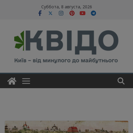
Skip
modal-check
Суббота, 8 августа, 2026
to
content