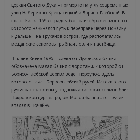
церкви Святого Духа – примерно на углу современных
улиц Набережно-Крещатицкой и Борисо-Глебской. В
плане Киева 1695 г. рядом башни изображен мост, от
которого начинался путь к переправе через Почайну
и дальше – на Труханов остров, где располагались
мещанские сенокосы, рыбная ловля и пастбища.
В плане Киева 1695 г. слева от Духовской башни
обозначена Малая башня с воротами, к которой от
Борисо-Глебской церкви ведет переулок, вдоль
которого течет Борисоглебский ручей. Истоки этого
ручья расположены у подножия киевских холмов близ
Покровской церкви; рядом Малой башни этот ручей
впадал в Почайну.