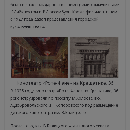
было в знак солидарности с немецкими коммунистами
К.Либкнехтом и Р.Люксембург. Кроме фильмов, в нем
с 1927 года давал представления городской
кукольный театр.
Кинотеатр «Роте-Фане» на Крещатике, 36
В 1935 году кинотеатр «Роте-Фане» на Крещатике, 36
реконструировали по проекту М.Холостенко,
А.Добровольского и Г.Копоровского под размещение
детского кинотеатра им. В.Балицкого.
После того, как В.Балицкого – «главного чекиста