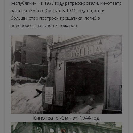
республики» – в 1937 году репрессировали, кинотеатр
назвали «Зміна» (Смена). В 1941 году он, как и
большинство построек Крещатика, погиб в
водовороте взрывов и пожаров.
Кинотеатр «Зміна». 1944 год.