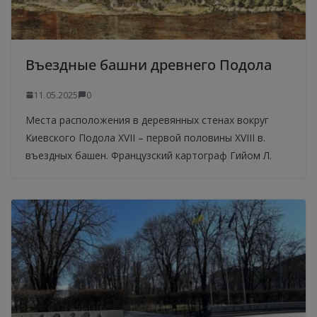
Въездные башни древнего Подола
11.05.2025
0
Места расположения в деревянных стенах вокруг
Киевского Подола XVII – первой половины XVIІI в.
въездных башен. Французский картограф Гийом Л.