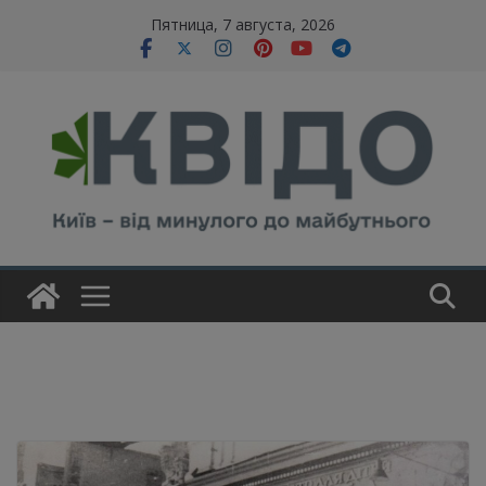
Skip
modal-check
Пятница, 7 августа, 2026
to
content