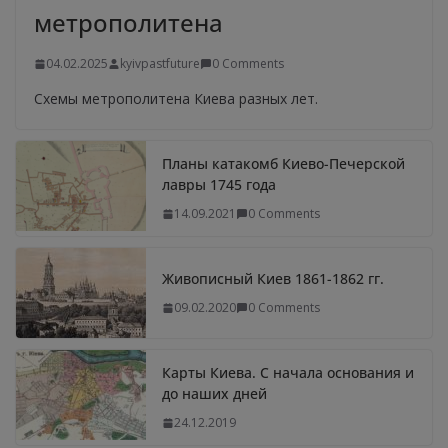
метрополитена
04.02.2025
kyivpastfuture
0 Comments
Схемы метрополитена Киева разных лет.
Планы катакомб Киево-Печерской
лавры 1745 года
14.09.2021
0 Comments
Живописный Киев 1861-1862 гг.
09.02.2020
0 Comments
Карты Киева. С начала основания и
до наших дней
24.12.2019