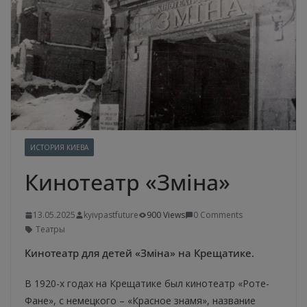
ИСТОРИЯ КИЕВА
Кинотеатр «Зміна»
13.05.2025
kyivpastfuture
900 Views
0 Comments
Театры
Кинотеатр для детей «Зміна» на Крещатике.
В 1920-х годах на Крещатике был кинотеатр «Роте-
Фане», с немецкого – «Красное знамя», название