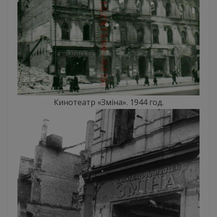
Кинотеатр «Зміна». 1944 год.