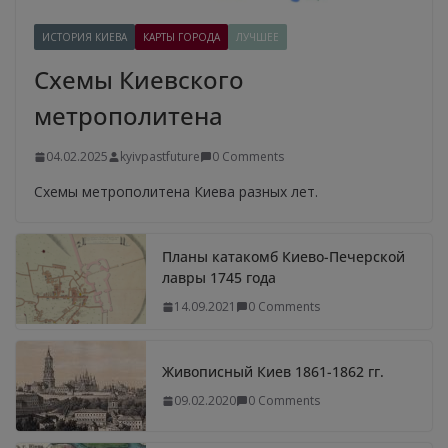
ИСТОРИЯ КИЕВА
КАРТЫ ГОРОДА
ЛУЧШЕЕ
Схемы Киевского
метрополитена
04.02.2025
kyivpastfuture
0 Comments
Схемы метрополитена Киева разных лет.
Планы катакомб Киево-Печерской
лавры 1745 года
14.09.2021
0 Comments
Живописный Киев 1861-1862 гг.
09.02.2020
0 Comments