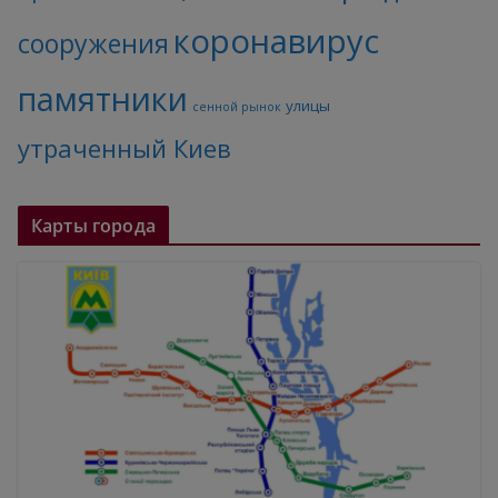
коронавирус
сооружения
памятники
улицы
сенной рынок
утраченный Киев
Карты города