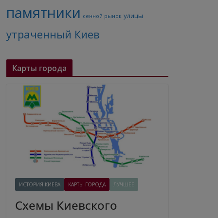
памятники
улицы
сенной рынок
утраченный Киев
Карты города
ИСТОРИЯ КИЕВА
КАРТЫ ГОРОДА
ЛУЧШЕЕ
Схемы Киевского