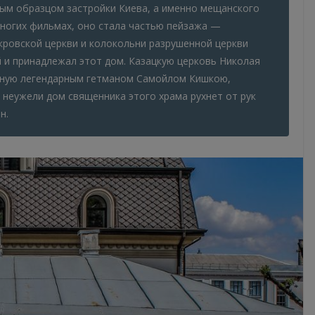
м образцом застройки Киева, а именно мещанского
многих фильмах, оно стала частью пейзажа —
ровской церкви и колокольни разрушенной церкви
 и принадлежал этот дом. Казацкую церковь Николая
нную легендарным гетманом Самойлом Кишкою,
 неужели дом священника этого храма рухнет от рук
н.