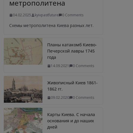
метрополитена
04.02.2025
kyivpastfuture
0 Comments
Схемы метрополитена Киева разных лет.
Планы катакомб Киево-
Печерской лавры 1745
года
14.09.2021
0 Comments
Живописный Киев 1861-
1862 гг.
09.02.2020
0 Comments
Карты Киева. С начала
основания и до наших
дней