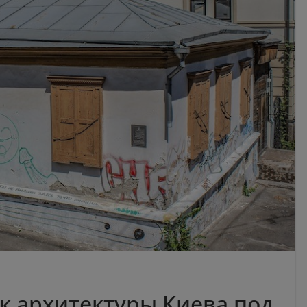
к архитектуры Киева под