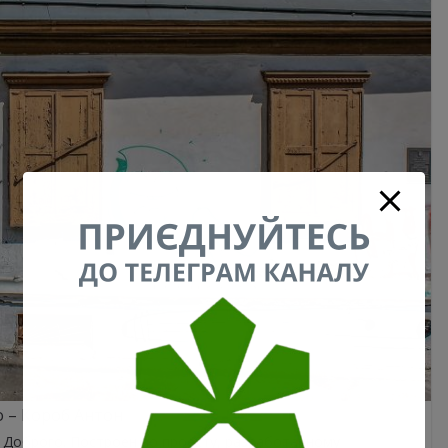
 – Короб Антон
я Доброго. Построен по проекту, разработанному