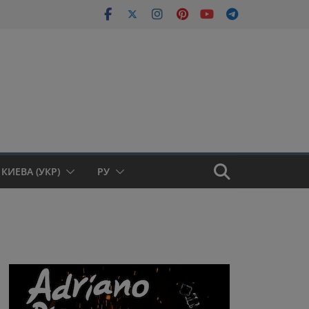
КИЕВА (УКР)
РУ