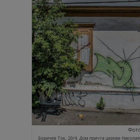
Фото
Боричев Ток, 20/4. Дом причта церкви Никола