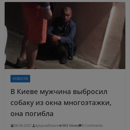
НОВОСТИ
В Киеве мужчина выбросил
собаку из окна многоэтажки,
она погибла
06.06.2021
kyivpastfuture
963 Views
0 Comments