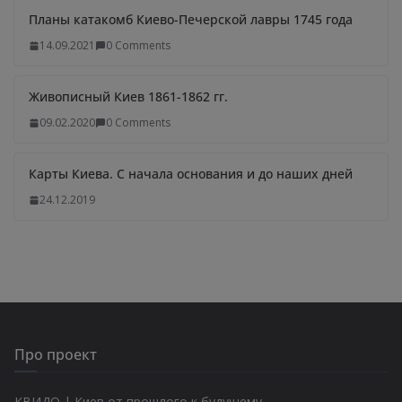
Планы катакомб Киево-Печерской лавры 1745 года
14.09.2021
0 Comments
Живописный Киев 1861-1862 гг.
09.02.2020
0 Comments
Карты Киева. С начала основания и до наших дней
24.12.2019
Про проект
КВИДО | Киев от прошлого к будущему.