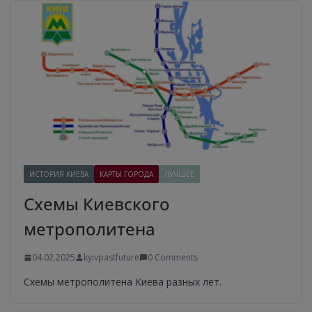
ИСТОРИЯ КИЕВА
КАРТЫ ГОРОДА
ЛУЧШЕЕ
Схемы Киевского
метрополитена
04.02.2025
kyivpastfuture
0 Comments
Схемы метрополитена Киева разных лет.