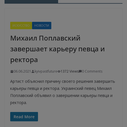
ИСКУССТВО
НОВОСТИ
Михаил Поплавский
завершает карьеру певца и
ректора
06.06.2021
kyivpastfuture
1372 Views
0 Comments
Артист объяснил причину своего решения завершить
карьеры певца и ректора. Украинский певец Михаил
Поплавский объявил о завершении карьеры певца и
ректора.
Read More