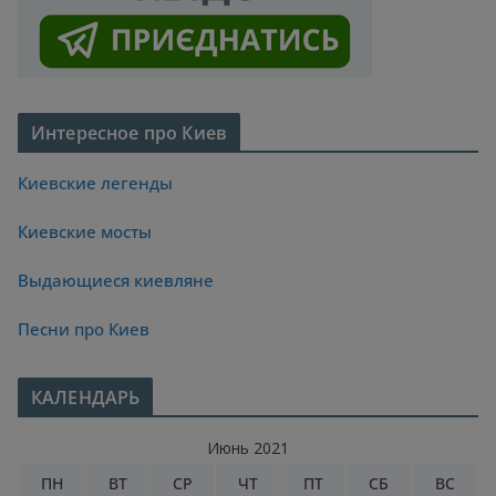
Интересное про Киев
Киевские легенды
Киевские мосты
Выдающиеся киевляне
Песни про Киев
КАЛЕНДАРЬ
Июнь 2021
ПН
ВТ
СР
ЧТ
ПТ
СБ
ВС