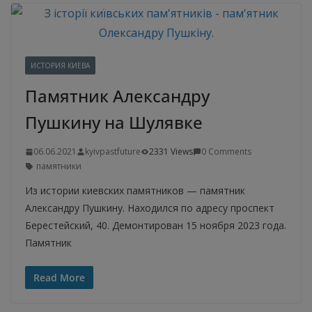
ИСТОРИЯ КИЕВА
Памятник Александру
Пушкину на Шулявке
06.06.2021
kyivpastfuture
2331 Views
0 Comments
памятники
Из истории киевских памятников — памятник
Александру Пушкину. Находился по адресу проспект
Берестейский, 40. Демонтирован 15 ноября 2023 года.
Памятник
Read More