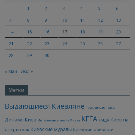
1
2
3
4
5
6
7
8
9
10
11
12
13
14
15
16
17
18
19
20
21
22
23
24
25
26
27
28
29
30
« Май
Июл »
Метки
Выдающиеся Киевляне
Городские часы
КГГА
Динамо Киев
Киев на
КМДА
Интересные места Киева
Киевские муралы
открытках
Киевские районы и