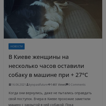
НОВОСТИ
В Киеве женщины на
несколько часов оставили
собаку в машине при + 27°C
16.06.2021
kyivpastfuture
1461 Views
0 Comments
Когда они вернулись, даже не пытались оправдать
свой поступок. Вчера в Киеве прохожие заметили
машину с закрытой в ней собакой. Пока