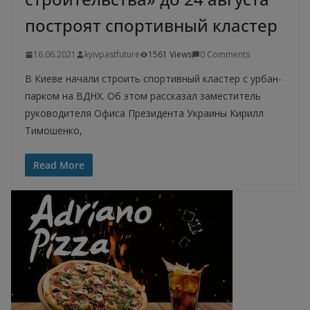
построят спортивный кластер
16.06.2021
kyivpastfuture
1561 Views
0 Comments
В Киеве начали строить спортивный кластер с урбан-
парком на ВДНХ. Об этом рассказал заместитель
руководителя Офиса Президента Украины Кирилл
Тимошенко,
Read More