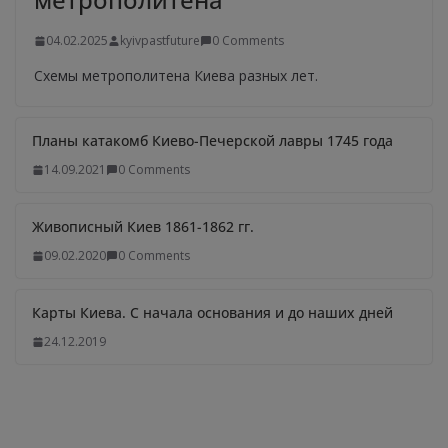
04.02.2025
kyivpastfuture
0 Comments
Схемы метрополитена Киева разных лет.
Планы катакомб Киево-Печерской лавры 1745 года
14.09.2021
0 Comments
Живописный Киев 1861-1862 гг.
09.02.2020
0 Comments
Карты Киева. С начала основания и до наших дней
24.12.2019