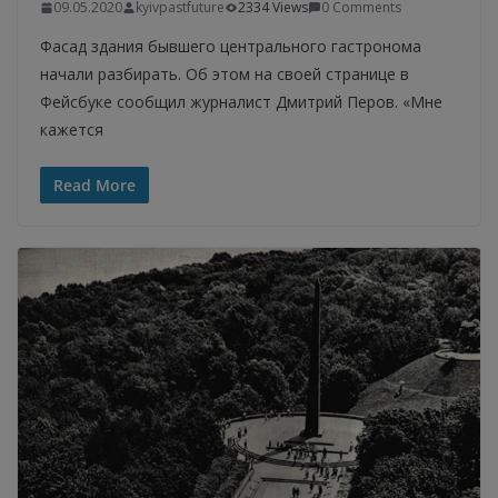
09.05.2020
kyivpastfuture
2334 Views
0 Comments
Фасад здания бывшего центрального гастронома
начали разбирать. Об этом на своей странице в
Фейсбуке сообщил журналист Дмитрий Перов. «Мне
кажется
Read More