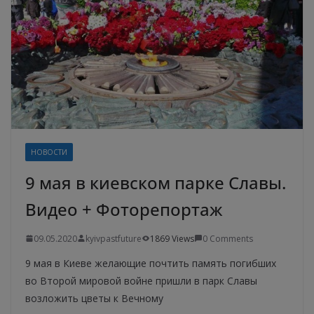
НОВОСТИ
9 мая в киевском парке Славы.
Видео + Фоторепортаж
09.05.2020
kyivpastfuture
1869 Views
0 Comments
9 мая в Киеве желающие почтить память погибших
во Второй мировой войне пришли в парк Славы
возложить цветы к Вечному