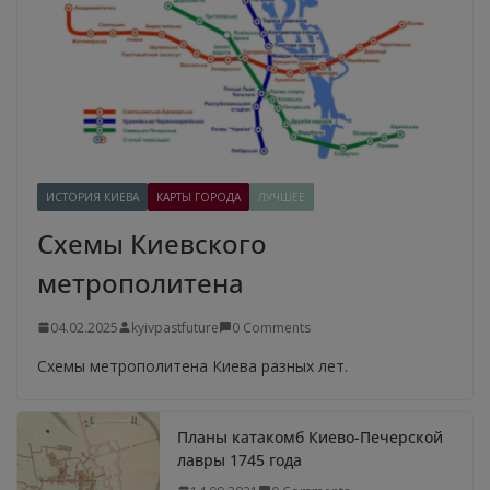
ИСТОРИЯ КИЕВА
КАРТЫ ГОРОДА
ЛУЧШЕЕ
Схемы Киевского
метрополитена
04.02.2025
kyivpastfuture
0 Comments
Схемы метрополитена Киева разных лет.
Планы катакомб Киево-Печерской
лавры 1745 года