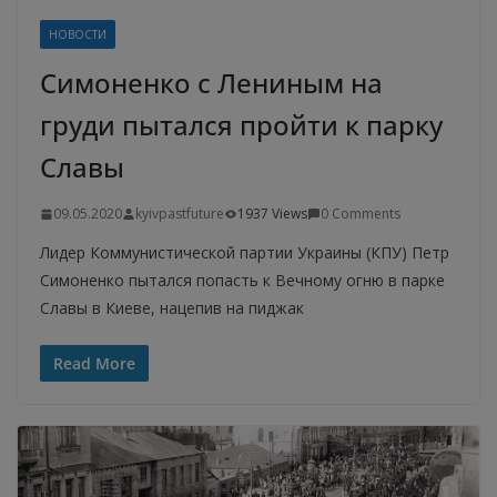
НОВОСТИ
Симоненко с Лениным на
груди пытался пройти к парку
Славы
09.05.2020
kyivpastfuture
1937 Views
0 Comments
Лидер Коммунистической партии Украины (КПУ) Петр
Симоненко пытался попасть к Вечному огню в парке
Славы в Киеве, нацепив на пиджак
Read More