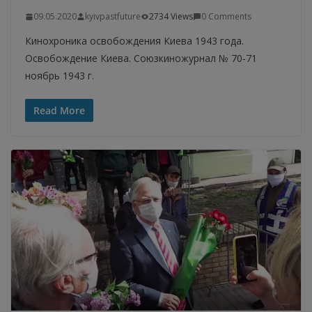
09.05.2020
kyivpastfuture
2734 Views
0 Comments
Кинохроника освобождения Киева 1943 года.
Освобождение Киева. Союзкиножурнал № 70-71
ноябрь 1943 г.
Read More