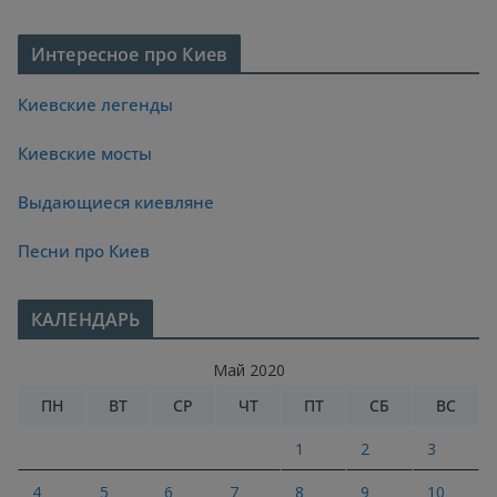
Интересное про Киев
Киевские легенды
Киевские мосты
Выдающиеся киевляне
Песни про Киев
КАЛЕНДАРЬ
Май 2020
ПН
ВТ
СР
ЧТ
ПТ
СБ
ВС
1
2
3
4
5
6
7
8
9
10