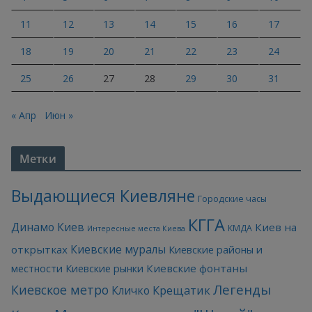
11
12
13
14
15
16
17
18
19
20
21
22
23
24
25
26
27
28
29
30
31
« Апр
Июн »
Метки
Выдающиеся Киевляне
Городские часы
КГГА
Динамо Киев
Киев на
КМДА
Интересные места Киева
Киевские муралы
открытках
Киевские районы и
Киевские фонтаны
местности
Киевские рынки
Легенды
Киевское метро
Кличко
Крещатик