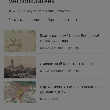
метрополитена
04.02.2025
kyivpastfuture
0 Comments
Схемы метрополитена Киева разных лет.
Планы катакомб Киево-Печерской
лавры 1745 года
14.09.2021
0 Comments
Живописный Киев 1861-1862 гг.
09.02.2020
0 Comments
Карты Киева. С начала основания и
до наших дней
24.12.2019