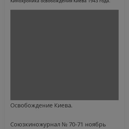
Кинохроника освобождения Киева 1943 года.
Освобождение Киева.
Союзкиножурнал № 70-71 ноябрь