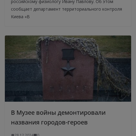
российскому физиологу Ивану Павлову. Об этом
сообщает департамент территориального контроля
Киева «В
В Музее войны демонтировали
названия городов-героев
28.12.2024
0