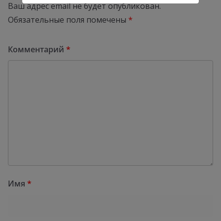
Ваш адрес email не будет опубликован.
Обязательные поля помечены
*
Комментарий
*
Имя
*