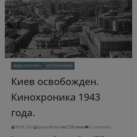
ВИДЕОЛЕТОПИСЬ
ИСТОРИЯ КИЕВА
Киев освобожден.
Кинохроника 1943
года.
09.05.2020
kyivpastfuture
2728 Views
0 Comments