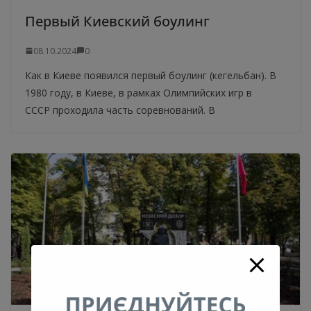
Первый Киевский боулинг
08.10.2024
0
Как в Киеве появился первый боулинг (кегельбан). В
1980 году, в Киеве, в рамках Олимпийских игр в
СССР проходила часть соревнований. В