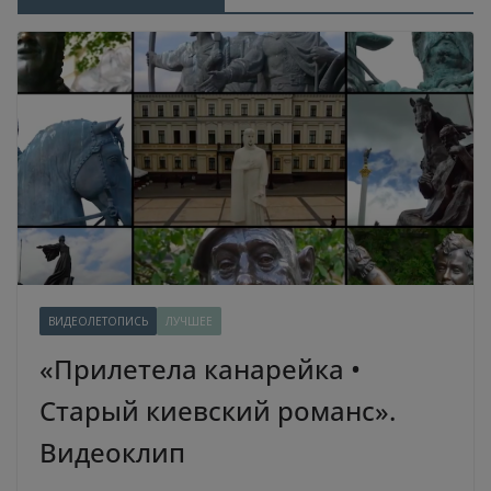
ВИДЕОЛЕТОПИСЬ
ЛУЧШЕЕ
«Прилетела канарейка •
Старый киевский романс».
Видеоклип