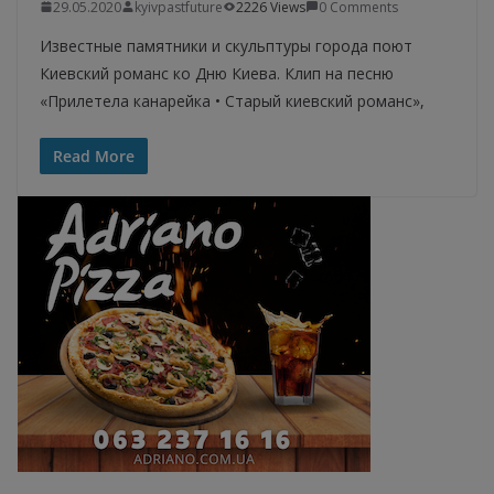
29.05.2020
kyivpastfuture
2226 Views
0 Comments
Известные памятники и скульптуры города поют
Киевский романс ко Дню Киева. Клип на песню
«Прилетела канарейка • Старый киевский романс»,
Read More