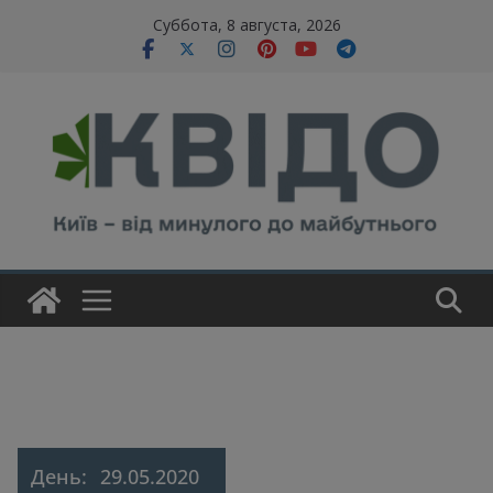
Skip
modal-check
Суббота, 8 августа, 2026
to
content
День:
29.05.2020