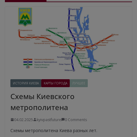
ИСТОРИЯ КИЕВА
КАРТЫ ГОРОДА
ЛУЧШЕЕ
Схемы Киевского
метрополитена
04.02.2025
kyivpastfuture
0 Comments
Схемы метрополитена Киева разных лет.