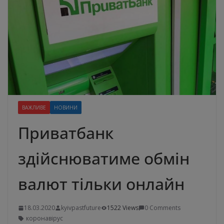
ВАЖЛИВЕ
НОВИНИ
Приватбанк
здійснюватиме обмін
валют тільки онлайн
18.03.2020
kyivpastfuture
1522 Views
0 Comments
коронавірус