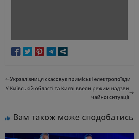
Укрзалізниця скасовує приміські електропоїзди
У Київській області та Києві ввели режим надзви
чайної ситуації
Вам також може сподобатись