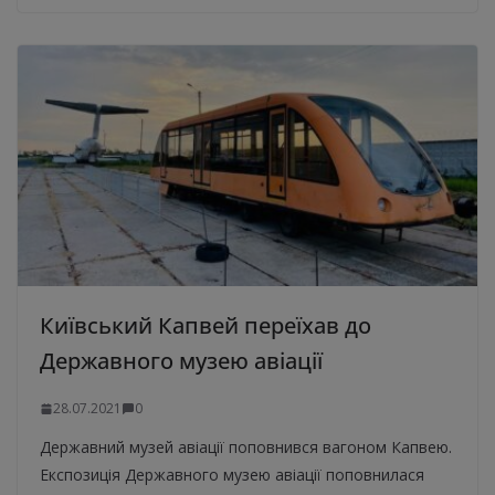
Київський Капвей переїхав до
Державного музею авіації
28.07.2021
0
Державний музей авіації поповнився вагоном Капвею.
Експозиція Державного музею авіації поповнилася