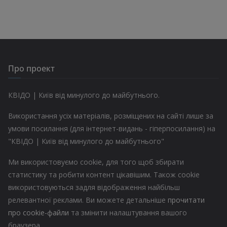
Про проект
КВІДО | Київ від минулого до майбутнього.
Використання усіх матеріалів, розміщених на сайті лише за
умови посилання (для інтернет-видань - гіперпосилання) на
"КВІДО | Київ від минулого до майбутнього"
Ми використовуємо cookie, для того щоб збирати
статистику та робити контент цікавішим. Також cookie
використовуються задля відображення найбільш
релевантної реклами. Ви можете детальніше
прочитати
про cookie-файли
та змінити налаштування вашого
браузера.