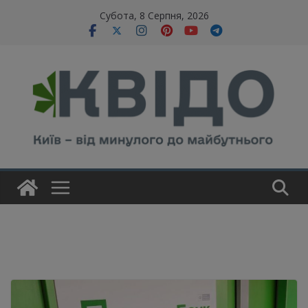
Skip
modal-check
Субота, 8 Серпня, 2026
to
content