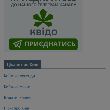
Цікаве про Київ
Київські легенди
Київські мости
Видатні кияни
Пісні про Київ