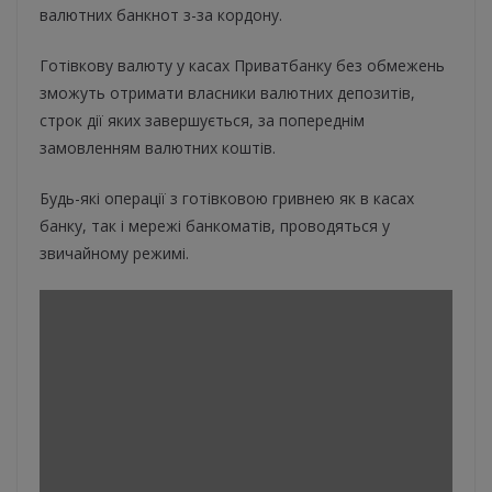
валютних банкнот з-за кордону.
Готівкову валюту у касах Приватбанку без обмежень
зможуть отримати власники валютних депозитів,
строк дії яких завершується, за попереднім
замовленням валютних коштів.
Будь-які операції з готівковою гривнею як в касах
банку, так і мережі банкоматів, проводяться у
звичайному режимі.