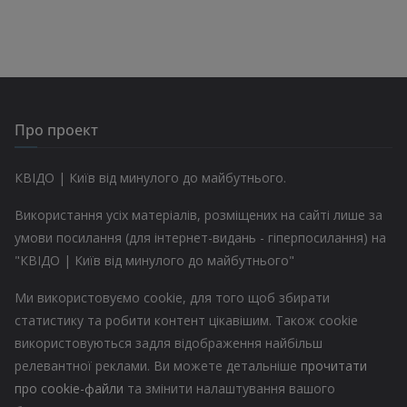
Про проект
КВІДО | Київ від минулого до майбутнього.
Використання усіх матеріалів, розміщених на сайті лише за
умови посилання (для інтернет-видань - гіперпосилання) на
"КВІДО | Київ від минулого до майбутнього"
Ми використовуємо cookie, для того щоб збирати
статистику та робити контент цікавішим. Також cookie
використовуються задля відображення найбільш
релевантної реклами. Ви можете детальніше
прочитати
про cookie-файли
та змінити налаштування вашого