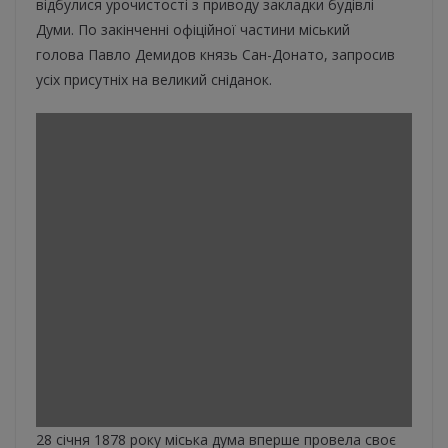
відбулися урочистості з приводу закладки будівлі
Думи. По закінченні офіційної частини міський
голова Павло Демидов князь Сан-Донато, запросив
усіх присутніх на великий сніданок.
28 січня 1878 року міська дума вперше провела своє