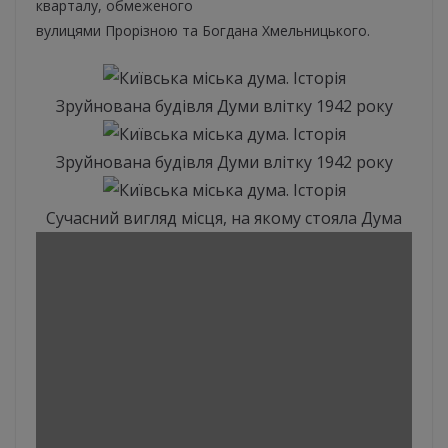
кварталу, обмеженого
вулицями Прорізною та Богдана Хмельницького.
Зруйнована будівля Думи влітку 1942 року
Зруйнована будівля Думи влітку 1942 року
Сучасний вигляд місця, на якому стояла Дума