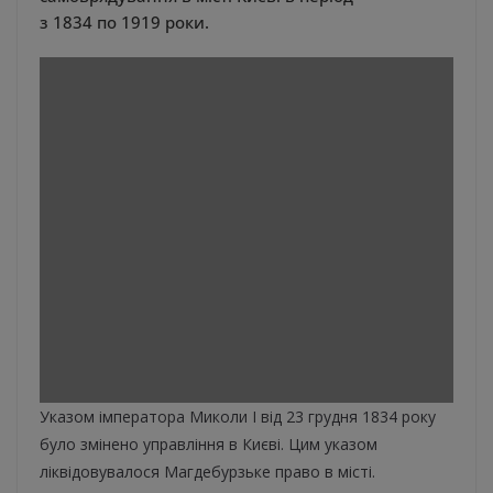
з 1834 по 1919 роки.
Указом імператора Миколи І від 23 грудня 1834 року
було змінено управління в Києві. Цим указом
ліквідовувалося Магдебурзьке право в місті.