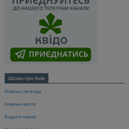
Цікаве про Київ
Київські легенди
Київські мости
Видатні кияни