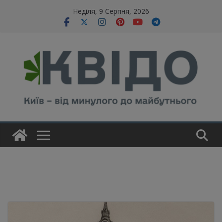
Skip
modal-check
Неділя, 9 Серпня, 2026
to
content