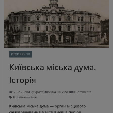
ІСТОРІЯ КИЄВА
Київська міська дума.
Історія
17.02.2020
kyivpastfuture
4350 Views
0 Comments
Втрачений Київ
Київська міська дума — орган місцевого
самоврядування в місті Києві в період