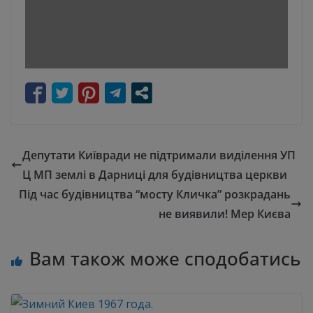
Депутати Київради не підтримали виділення УП
Ц МП землі в Дарниці для будівництва церкви
Під час будівництва “мосту Кличка” розкрадань
не виявили! Мер Києва
Вам також може сподобатись