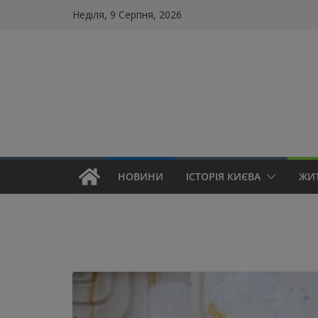
Skip
Неділя, 9 Серпня, 2026
to
content
НОВИНИ
ІСТОРІЯ КИЄВА
ЖИ