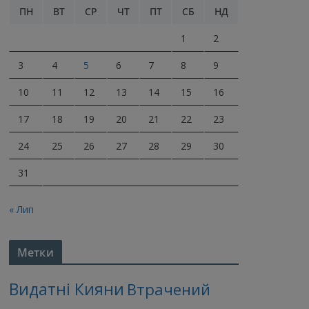
ПН
ВТ
СР
ЧТ
ПТ
СБ
НД
1
2
3
4
5
6
7
8
9
10
11
12
13
14
15
16
17
18
19
20
21
22
23
24
25
26
27
28
29
30
31
« Лип
Метки
Видатні Кияни
Втрачений