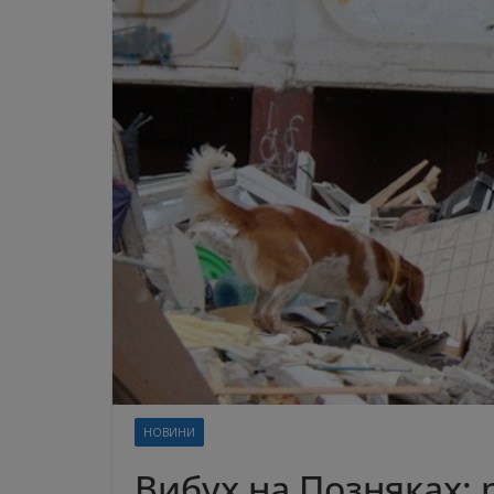
НОВИНИ
Вибух на Позняках: