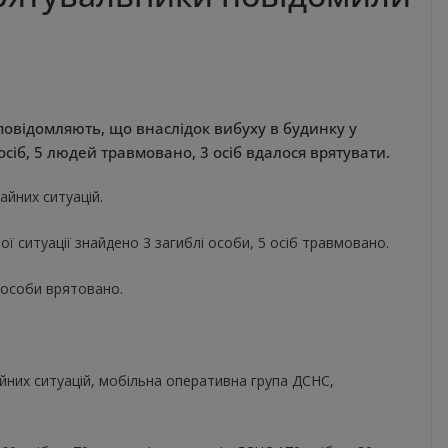
овідомляють, що внаслідок вибуху в будинку у
сіб, 5 людей травмовано, 3 осіб вдалося врятувати.
айних ситуацій.
ої ситуації знайдено 3 загиблі особи, 5 осіб травмовано.
 особи врятовано.
чайних ситуацій, мобільна оперативна група ДСНС,