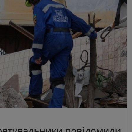
 рятувальники повідомили