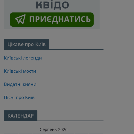
Цікаве про Київ
Київські легенди
Київські мости
Видатні кияни
Пісні про Київ
КАЛЕНДАР
Серпень 2026