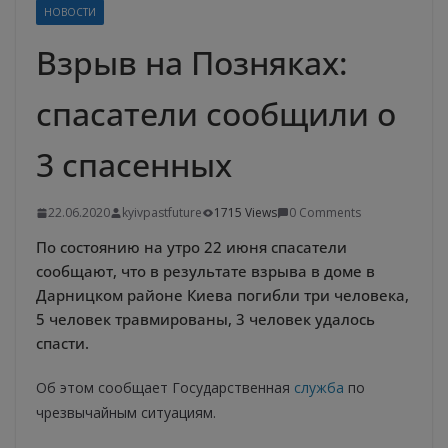
НОВОСТИ
Взрыв на Позняках:
спасатели сообщили о
3 спасенных
22.06.2020
kyivpastfuture
1715 Views
0 Comments
По состоянию на утро 22 июня спасатели
сообщают, что в результате взрыва в доме в
Дарницком районе Киева погибли три человека,
5 человек травмированы, 3 человек удалось
спасти.
Об этом сообщает Государственная
служба
по
чрезвычайным ситуациям.