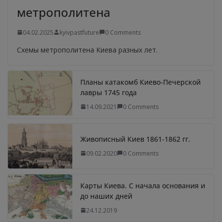
метрополитена
04.02.2025
kyivpastfuture
0 Comments
Схемы метрополитена Киева разных лет.
Планы катакомб Киево-Печерской
лавры 1745 года
14.09.2021
0 Comments
Живописный Киев 1861-1862 гг.
09.02.2020
0 Comments
Карты Киева. С начала основания и
до наших дней
24.12.2019