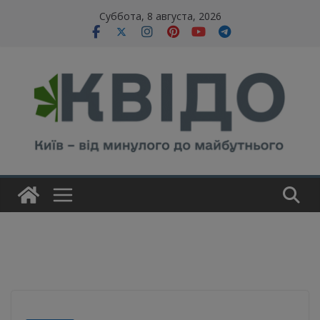
Skip
modal-check
Суббота, 8 августа, 2026
to
content