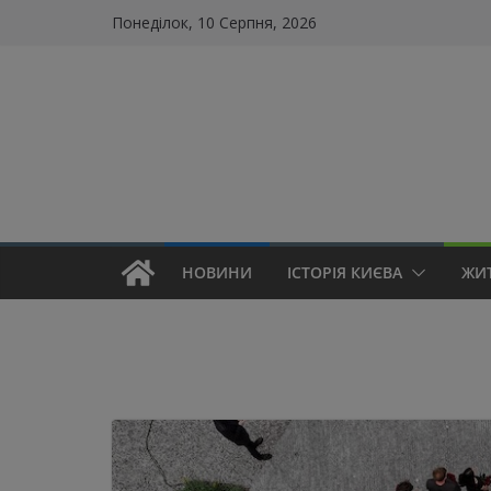
Skip
Понеділок, 10 Серпня, 2026
to
content
НОВИНИ
ІСТОРІЯ КИЄВА
ЖИ