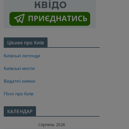
Цікаве про Київ
Київські легенди
Київські мости
Видатні кияни
Пісні про Київ
КАЛЕНДАР
Серпень 2026