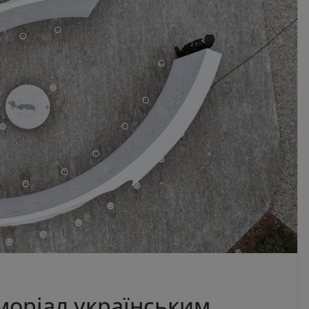
моріал українським