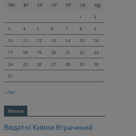
ПН
ВТ
СР
ЧТ
ПТ
СБ
НД
1
2
3
4
5
6
7
8
9
10
11
12
13
14
15
16
17
18
19
20
21
22
23
24
25
26
27
28
29
30
31
« Лип
Метки
Видатні Кияни
Втрачений