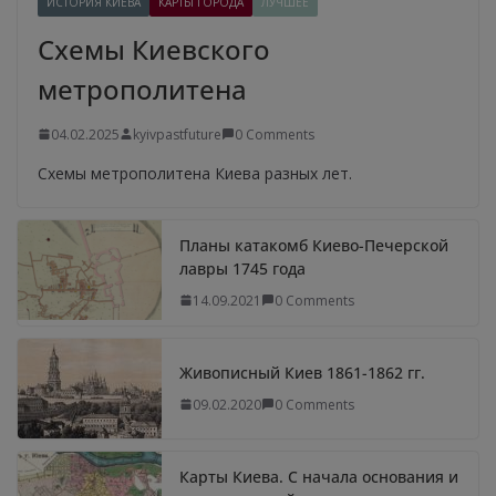
ИСТОРИЯ КИЕВА
КАРТЫ ГОРОДА
ЛУЧШЕЕ
Схемы Киевского
метрополитена
04.02.2025
kyivpastfuture
0 Comments
Схемы метрополитена Киева разных лет.
Планы катакомб Киево-Печерской
лавры 1745 года
14.09.2021
0 Comments
Живописный Киев 1861-1862 гг.
09.02.2020
0 Comments
Карты Киева. С начала основания и