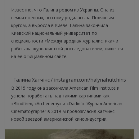
Известно, что Галина родом из Украины. Она из
семьи военных, поэтому родилась за Полярным
кругом, а выросла в Киеве. Галина закончила
Киевский национальный университет по
специальности «Международная журналистика» и
работала журналисткой-росследователем, пишется
на ее официальном сайте.
Галина Хатчінс / instagram.com/halynahutchins
В 2015 году она закончила American Film Institute и
успела поработать над такими картинами как
«Blindfire», «Archenemy» и «Darlin ‘». Журнал American
Cinematographer в 2019-м провозгласил Хатчинс
новой звездой американской киноиндустрии.