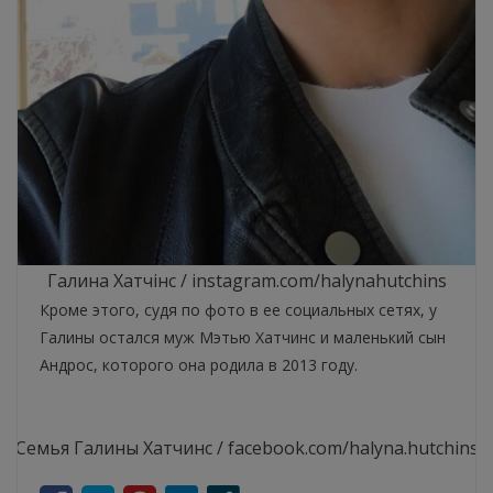
Галина Хатчінс / instagram.com/halynahutchins
Кроме этого, судя по фото в ее социальных сетях, у
Галины остался муж Мэтью Хатчинс и маленький сын
Андрос, которого она родила в 2013 году.
Семья Галины Хатчинс / facebook.com/halyna.hutchins