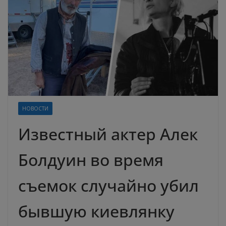
НОВОСТИ
Известный актер Алек
Болдуин во время
съемок случайно убил
бывшую киевлянку