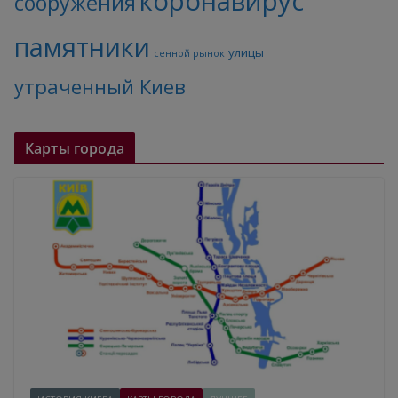
коронавирус
сооружения
памятники
улицы
сенной рынок
утраченный Киев
Карты города