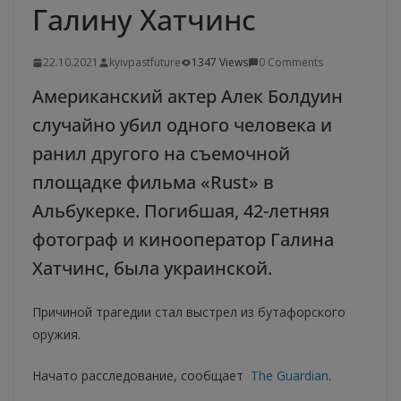
Галину Хатчинс
22.10.2021
kyivpastfuture
1347 Views
0 Comments
Американский актер Алек Болдуин
случайно убил одного человека и
ранил другого на съемочной
площадке фильма «Rust» в
Альбукерке. Погибшая, 42-летняя
фотограф и кинооператор Галина
Хатчинс, была украинской.
Причиной трагедии стал выстрел из бутафорского
оружия.
Начато расследование, сообщает
The Guardian
.