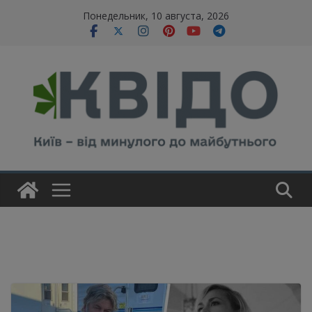
Skip
modal-check
Понедельник, 10 августа, 2026
to
content