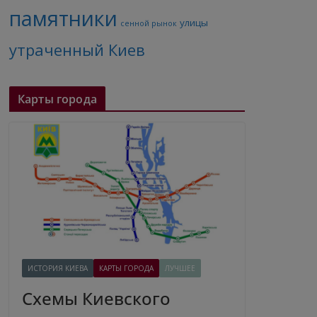
памятники
улицы
сенной рынок
утраченный Киев
Карты города
ИСТОРИЯ КИЕВА
КАРТЫ ГОРОДА
ЛУЧШЕЕ
Схемы Киевского