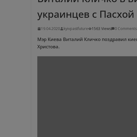
украинцев с Пасхой
19.04.2020
kyivpastfuture
1563 Views
0 Comments
Мэр Киева Виталий Кличко поздравил кие
Христова.