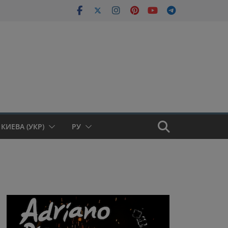
КИЕВА (УКР)
РУ