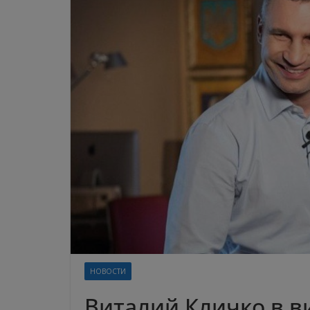
НОВОСТИ
Виталий Кличко в в