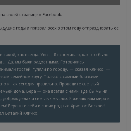
на своей странице в Facebook.
ыдущие годы и призвал всех в этом году отпраздновать ее
е такой, как всегда. Увы … Я вспоминаю, как это было
ад … Да, мы были радостными. Готовились
инимали гостей, гуляли по городу, — сказал Кличко. —
узком семейном кругу. Только с самыми близкими
но и так сегодня правильно. Проведите светлый
емьей дома. Вера — она ​​всегда с нами. Где бы мы ни
, добрых делах и светлых мыслях. Я желаю вам мира и
м! Берегите себя и своих родных! Христос Воскрес!
ал Виталий Кличко.