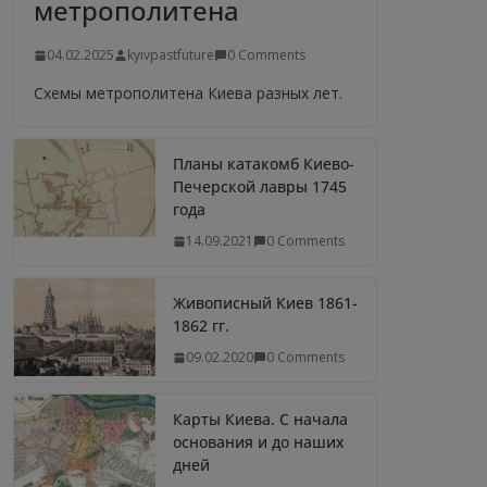
метрополитена
04.02.2025
kyivpastfuture
0 Comments
Схемы метрополитена Киева разных лет.
Планы катакомб Киево-
Печерской лавры 1745
года
14.09.2021
0 Comments
Живописный Киев 1861-
1862 гг.
09.02.2020
0 Comments
Карты Киева. С начала
основания и до наших
дней