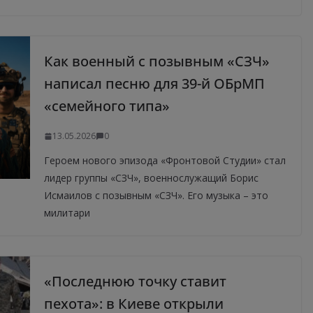
Как военный с позывным «СЗЧ»
написал песню для 39-й ОБрМП
«семейного типа»
13.05.2026
0
Героем нового эпизода «Фронтовой Студии» стал
лидер группы «СЗЧ», военнослужащий Борис
Исмаилов с позывным «СЗЧ». Его музыка – это
милитари
«Последнюю точку ставит
пехота»: в Киеве открыли