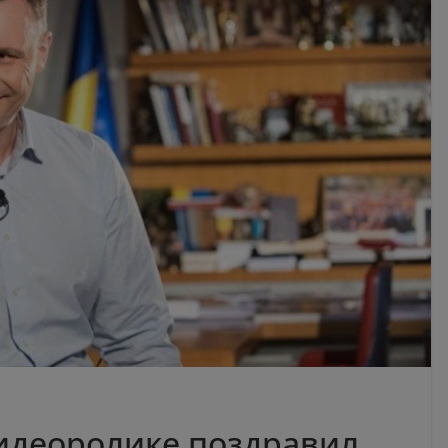
идеоролике поздравил