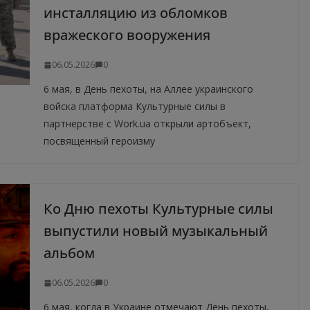
инсталляцию из обломков
вражеского вооружения
06.05.2026
0
6 мая, в День пехоты, на Аллее украинского
войска платформа Культурные силы в
партнерстве с Work.ua открыли артобъект,
посвященный героизму
Ко Дню пехоты Культурные силы
выпустили новый музыкальный
альбом
06.05.2026
0
6 мая, когда в Украине отмечают День пехоты,