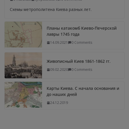
Схемы метрополитена Киева разных лет.
Планы катакомб Киево-Печерской
лавры 1745 года
14.09.2021
0 Comments
Живописный Киев 1861-1862 гг.
09.02.2020
0 Comments
Карты Киева. С начала основания и
до наших дней
24.12.2019