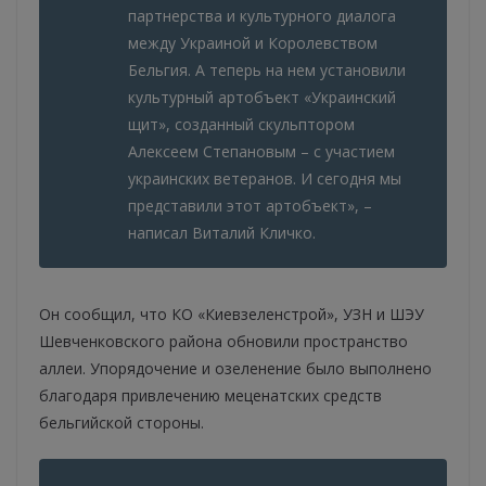
партнерства и культурного диалога
между Украиной и Королевством
Бельгия. А теперь на нем установили
культурный артобъект «Украинский
щит», созданный скульптором
Алексеем Степановым – с участием
украинских ветеранов. И сегодня мы
представили этот артобъект», –
написал Виталий Кличко.
Он сообщил, что КО «Киевзеленстрой», УЗН и ШЭУ
Шевченковского района обновили пространство
аллеи. Упорядочение и озеленение было выполнено
благодаря привлечению меценатских средств
бельгийской стороны.