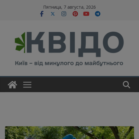
Skip
modal-check
Пятница, 7 августа, 2026
to
content