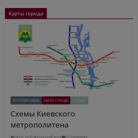
Карты города
ИСТОРИЯ КИЕВА
КАРТЫ ГОРОДА
ЛУЧШЕЕ
Схемы Киевского
метрополитена
04.02.2025
kyivpastfuture
0 Comments