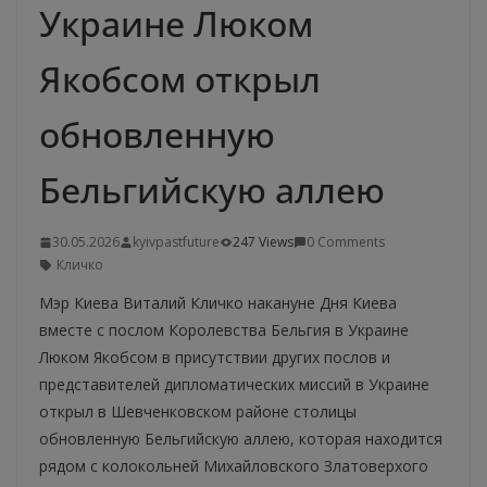
Украине Люком
Якобсом открыл
обновленную
Бельгийскую аллею
30.05.2026
kyivpastfuture
247 Views
0 Comments
Кличко
Мэр Киева Виталий Кличко накануне Дня Киева
вместе с послом Королевства Бельгия в Украине
Люком Якобсом в присутствии других послов и
представителей дипломатических миссий в Украине
открыл в Шевченковском районе столицы
обновленную Бельгийскую аллею, которая находится
рядом с колокольней Михайловского Златоверхого