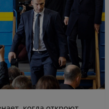
нает, когда откроют