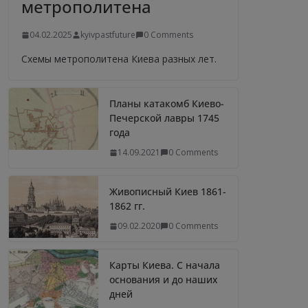
метрополитена
04.02.2025
kyivpastfuture
0 Comments
Схемы метрополитена Киева разных лет.
Планы катакомб Киево-
Печерской лавры 1745
года
14.09.2021
0 Comments
Живописный Киев 1861-
1862 гг.
09.02.2020
0 Comments
Карты Киева. С начала
основания и до наших
дней