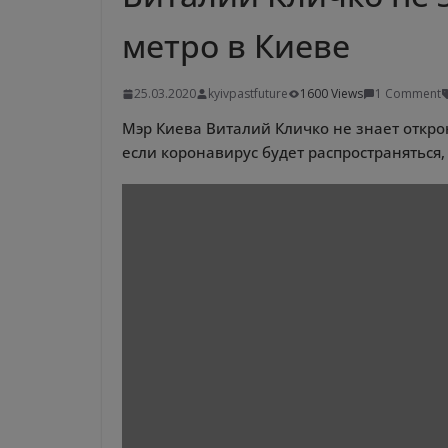
метро в Киеве
25.03.2020
kyivpastfuture
1600 Views
1 Comment
Мэр Киева Виталий Кличко не знает откро
если коронавирус будет распространяться,