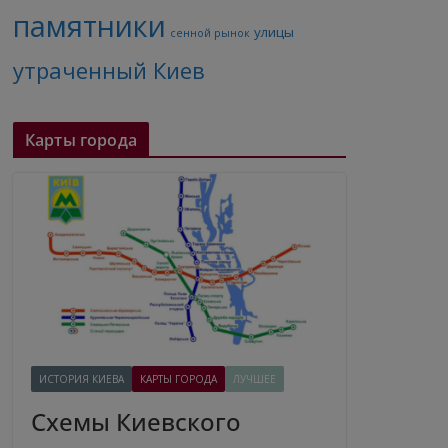
памятники
улицы
сенной рынок
утраченный Киев
Карты города
ИСТОРИЯ КИЕВА
КАРТЫ ГОРОДА
ЛУЧШЕЕ
Схемы Киевского