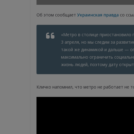
Об этом сообщает
Украинская правда
со ссы
«Метро в столице приостановило 
3 апреля, но мы следим за развити
такой же динамикой и дальше — о
максимально ограничить социальн
жизнь людей, поэтому дату открыти
Кличко напомнил, что метро не работает не то