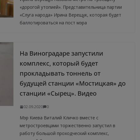
«дорогой утопией». Представительница партии
«Слуга народа» Ирина Верещук, которая будет
баллотироваться на пост мэра
На Виноградаре запустили
комплекс, который будет
прокладывать тоннель от
будущей станции «Мостицкая» до
станции «Сырец». Видео
02.09.2020
0
Мэр Киева Виталий Кличко вместе с
метростроевцами торжественно запустил в
работу большой проходческий комплекс,