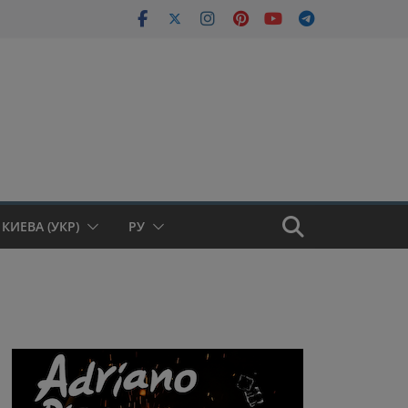
КИЕВА (УКР)
РУ