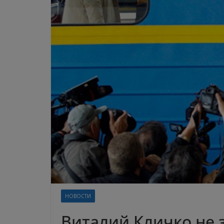
НОВОСТИ
Виталий Кличко не з