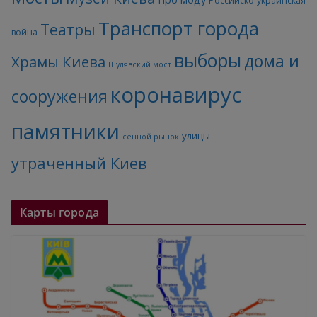
Российско-украинская
Транспорт города
Театры
война
выборы
дома и
Храмы Киева
Шулявский мост
коронавирус
сооружения
памятники
улицы
сенной рынок
утраченный Киев
Карты города