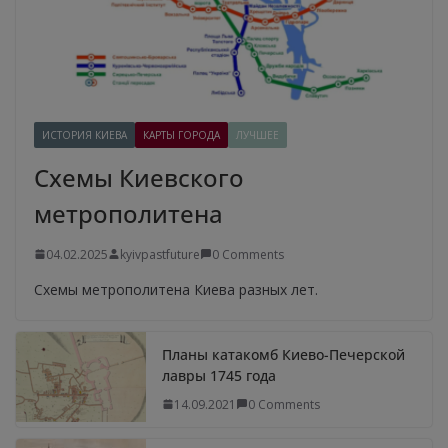
ИСТОРИЯ КИЕВА
КАРТЫ ГОРОДА
ЛУЧШЕЕ
Схемы Киевского
метрополитена
04.02.2025
kyivpastfuture
0 Comments
Схемы метрополитена Киева разных лет.
Планы катакомб Киево-Печерской
лавры 1745 года
14.09.2021
0 Comments