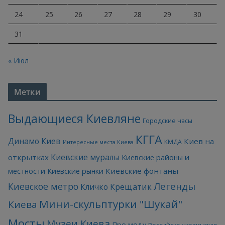
24
25
26
27
28
29
30
31
« Июл
Метки
Выдающиеся Киевляне
Городские часы
КГГА
Динамо Киев
Киев на
КМДА
Интересные места Киева
Киевские муралы
открытках
Киевские районы и
Киевские фонтаны
местности
Киевские рынки
Легенды
Киевское метро
Кличко
Крещатик
Мини-скульптурки "Шукай"
Киева
Мосты
Музеи Киева
Про моду