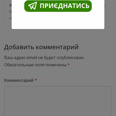
Журналист не знает, где мог подхватить коронавирус.
Об этом он сообщил на своей странице в Facebook.
«У меня коронавирус. Только что
Добавить комментарий
Ваш адрес email не будет опубликован.
Обязательные поля помечены
*
Комментарий
*