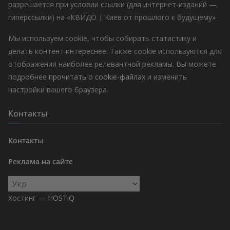
разрешается при условии ссылки (для интернет-изданий —
гиперссылки) на «КВИДО | Киев от прошлого к будущему»
Мы используем cookie, чтобы собирать статистику и
делать контент интереснее. Также cookie используются для
отображения наиболее релевантной рекламы. Вы можете
подробнее
прочитать о cookie-файлах
и изменить
настройки вашего браузера.
Контакты
Контакты
Реклама на сайте
Выбрать
язык
Хостинг —
HOSTiQ