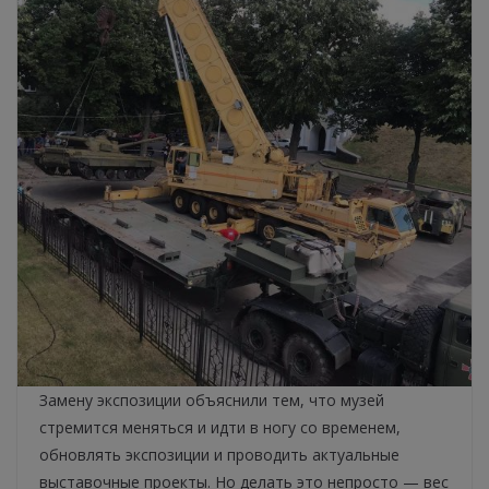
Замену экспозиции объяснили тем, что музей
стремится меняться и идти в ногу со временем,
обновлять экспозиции и проводить актуальные
выставочные проекты. Но делать это непросто — вес