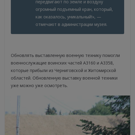
передвигают по земле и воздуху
огромный подъемный кран, который,
как оказалось, уникальный!», —
отмечают в администрации музея.
Обновлять выставленную военную технику помогли
военнослужащие воинских частей А3160 и А3358,
которые прибыли из Черниговской и Житомирской
областей. Обновленную выставку военной техники
уже можно уже осмотреть.