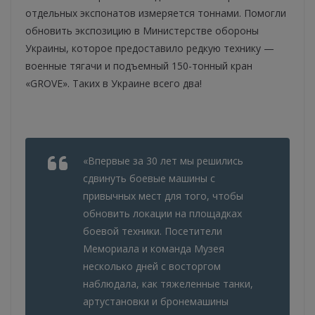
отдельных экспонатов измеряется тоннами. Помогли
обновить экспозицию в Министерстве обороны
Украины, которое предоставило редкую технику —
военные тягачи и подъемный 150-тонный кран
«GROVE». Таких в Украине всего два!
«Впервые за 30 лет мы решились
сдвинуть боевые машины с
привычных мест для того, чтобы
обновить локации на площадках
боевой техники. Посетители
Мемориала и команда Музея
несколько дней с восторгом
наблюдала, как тяжеленные танки,
артустановки и бронемашины