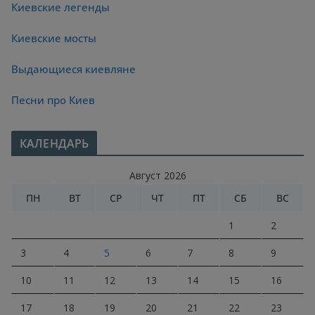
Киевские легенды
Киевские мосты
Выдающиеся киевляне
Песни про Киев
КАЛЕНДАРЬ
Август 2026
ПН
ВТ
СР
ЧТ
ПТ
СБ
ВС
1
2
3
4
5
6
7
8
9
10
11
12
13
14
15
16
17
18
19
20
21
22
23