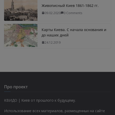
Живописный Киев 1861-1862 гг.
09.02.2020
0 Comments
Карты Киева. С начала основания и
до наших дней
24.12.2019
Про проект
КВИДО | Киев от прошлого к будущему.
Использование всех материалов, размещенных на сайте