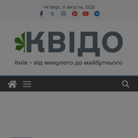
Skip
modal-check
Четверг, 6 августа, 2026
to
content