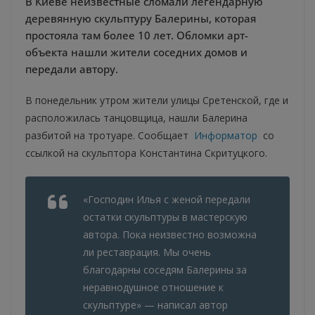
В Киеве неизвестные сломали легендарную
деревянную скульптуру Балерины, которая
простояла там более 10 лет. Обломки арт-
объекта нашли жители соседних домов и
передали автору.
В понедельник утром жители улицы Сретенской, где и
расположилась танцовщица, нашли Балерина
разбитой на тротуаре. Сообщает
Информатор
со
ссылкой на скульптора Константина Скритуцкого.
«Господин Илья с женой передали
остатки скульптуры в мастерскую
автора. Пока неизвестно возможна
ли реставрация. Мы очень
благодарны соседям Балерины за
неравнодушное отношение к
скульптуре» — написал автор