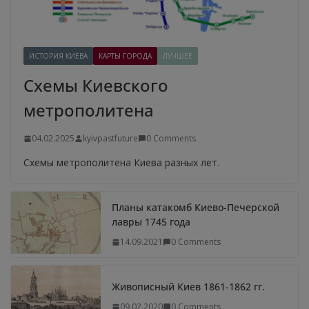
ИСТОРИЯ КИЕВА
КАРТЫ ГОРОДА
ЛУЧШЕЕ
Схемы Киевского
метрополитена
04.02.2025
kyivpastfuture
0 Comments
Схемы метрополитена Киева разных лет.
Планы катакомб Киево-Печерской
лавры 1745 года
14.09.2021
0 Comments
Живописный Киев 1861-1862 гг.
09.02.2020
0 Comments