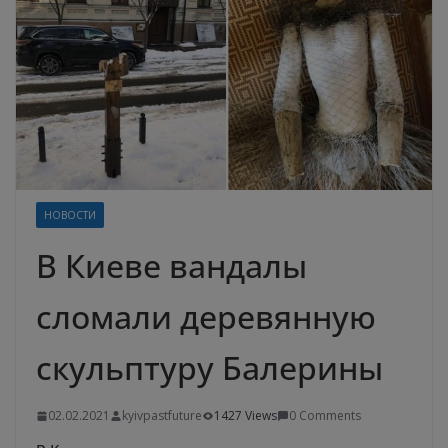
НОВОСТИ
В Киеве вандалы
сломали деревянную
скульптуру Балерины
02.02.2021
kyivpastfuture
1427 Views
0 Comments