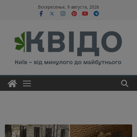
Skip
modal-check
Воскресенье, 9 августа, 2026
to
content