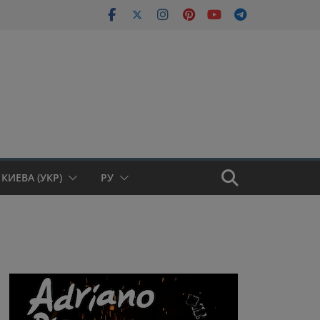
КИЕВА (УКР)
РУ