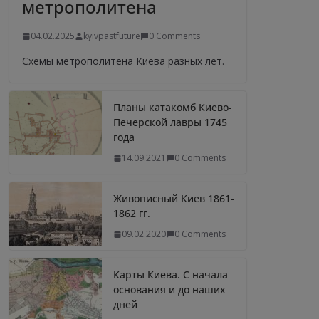
метрополитена
04.02.2025
kyivpastfuture
0 Comments
Схемы метрополитена Киева разных лет.
Планы катакомб Киево-
Печерской лавры 1745
года
14.09.2021
0 Comments
Живописный Киев 1861-
1862 гг.
09.02.2020
0 Comments
Карты Киева. С начала
основания и до наших
дней