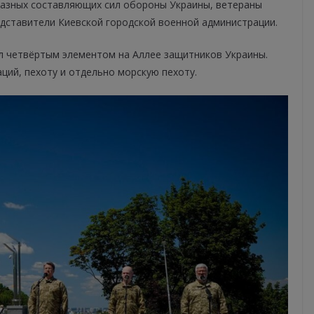
разных составляющих сил обороны Украины, ветераны
едставители Киевской городской военной администрации.
ал четвёртым элементом на Аллее защитников Украины.
ций, пехоту и отдельно морскую пехоту.