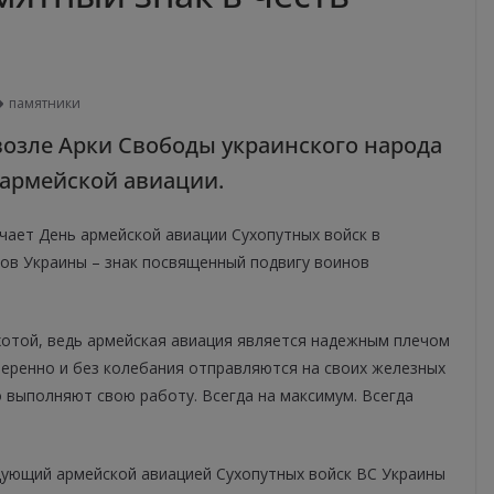
памятники
озле Арки Свободы украинского народа
 армейской авиации.
ечает День армейской авиации Сухопутных войск в
ов Украины – знак посвященный подвигу воинов
ехотой, ведь армейская авиация является надежным плечом
веренно и без колебания отправляются на своих железных
о выполняют свою работу. Всегда на максимум. Всегда
дующий армейской авиацией Сухопутных войск ВС Украины