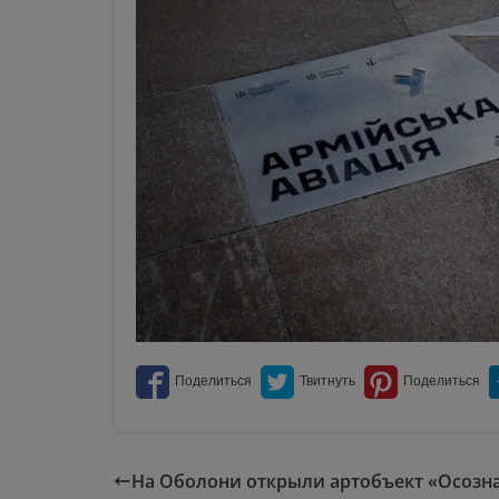
На Оболони открыли артобъект «Осозн