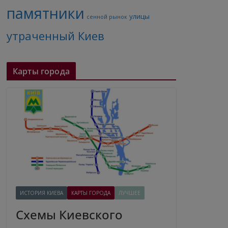
памятники
улицы
сенной рынок
утраченный Киев
Карты города
ИСТОРИЯ КИЕВА
КАРТЫ ГОРОДА
ЛУЧШЕЕ
Схемы Киевского