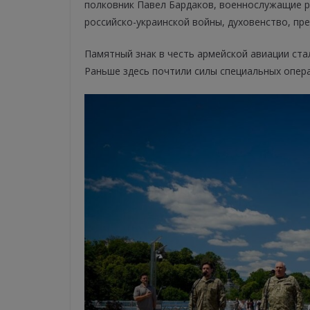
полковник Павел Бардаков, военнослужащие 
российско-украинской войны, духовенство, пр
Памятный знак в честь армейской авиации ст
Раньше здесь почтили силы специальных опера