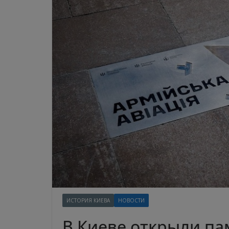
ИСТОРИЯ КИЕВА
НОВОСТИ
В Киеве открыли па