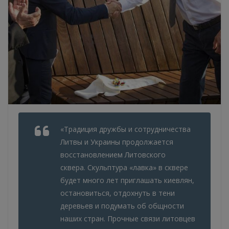
«Традиция дружбы и сотрудничества
Литвы и Украины продолжается
восстановлением Литовского
сквера. Скульптура «лавка» в сквере
будет много лет приглашать киевлян,
остановиться, отдохнуть в тени
деревьев и подумать об общности
наших стран. Прочные связи литовцев