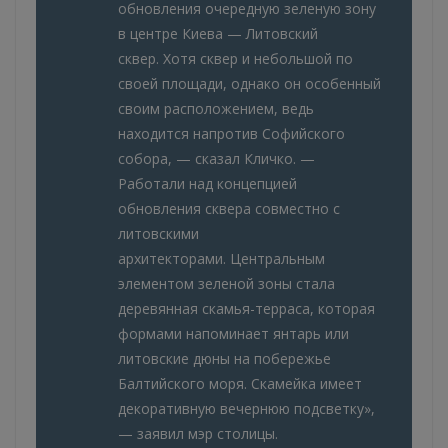
обновления очередную зеленую зону
в центре Киева — Литовский
сквер. Хотя сквер и небольшой по
своей площади, однако он особенный
своим расположением, ведь
находится напротив Софийского
собора, — сказал Кличко. —
Работали над концепцией
обновления сквера совместно с
литовскими
архитекторами. Центральным
элементом зеленой зоны стала
деревянная скамья-терраса, которая
формами напоминает янтарь или
литовские дюны на побережье
Балтийского моря. Скамейка имеет
декоративную вечернюю подсветку»,
— заявил мэр столицы.