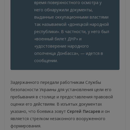
время поверхностного осмотра у
него обнаружили документы,
выданные оккупационными властями
так называемой «донецкой народной
республики». В частности, у него был
«военный билет ДНР» и
«удостоверение народного
ополченца Донбасса», — идется в
сообщении.
Задержанного передали работникам Службы
безопасности Украины для установления цели его
пребывания в столице и предоставления правовой
оценки его действиям. В изъятых документах
указано, что боевика зовут
Сергей Писарев
и он
является стрелком незаконного вооруженного
формирования.