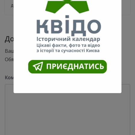
демонстрируем самое старое из известных фото
Добавить комментарий
Ваш адрес email не будет опубликован.
Обязательные поля помечены
*
Комментарий
*