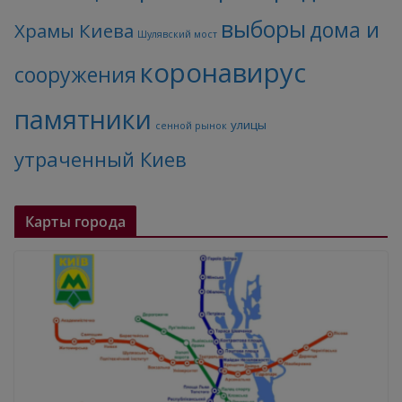
выборы
дома и
Храмы Киева
Шулявский мост
коронавирус
сооружения
памятники
улицы
сенной рынок
утраченный Киев
Карты города