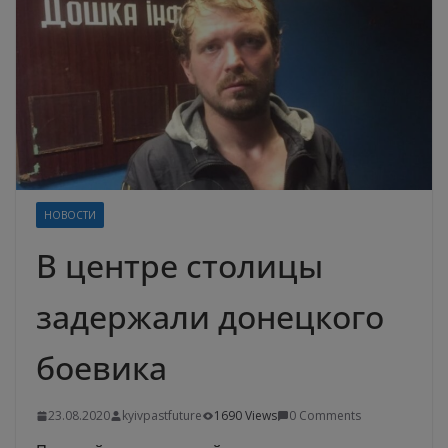
НОВОСТИ
В центре столицы
задержали донецкого
боевика
23.08.2020
kyivpastfuture
1690 Views
0 Comments