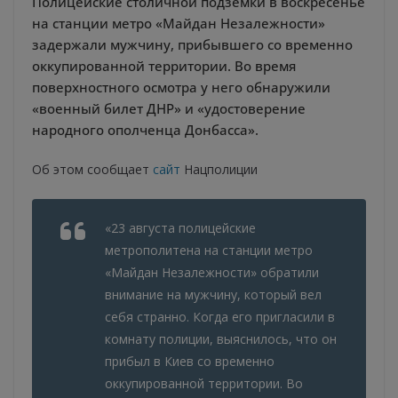
Полицейские столичной подземки в воскресенье
на станции метро «Майдан Незалежности»
задержали мужчину, прибывшего со временно
оккупированной территории. Во время
поверхностного осмотра у него обнаружили
«военный билет ДНР» и «удостоверение
народного ополченца Донбасса».
Об этом сообщает
сайт
Нацполиции
«23 августа полицейские
метрополитена на станции метро
«Майдан Незалежности» обратили
внимание на мужчину, который вел
себя странно. Когда его пригласили в
комнату полиции, выяснилось, что он
прибыл в Киев со временно
оккупированной территории. Во