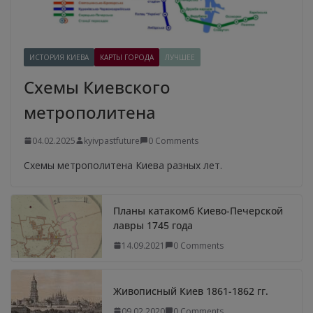
ИСТОРИЯ КИЕВА
КАРТЫ ГОРОДА
ЛУЧШЕЕ
Схемы Киевского
метрополитена
04.02.2025
kyivpastfuture
0 Comments
Схемы метрополитена Киева разных лет.
Планы катакомб Киево-Печерской
лавры 1745 года
14.09.2021
0 Comments
Живописный Киев 1861-1862 гг.
09.02.2020
0 Comments