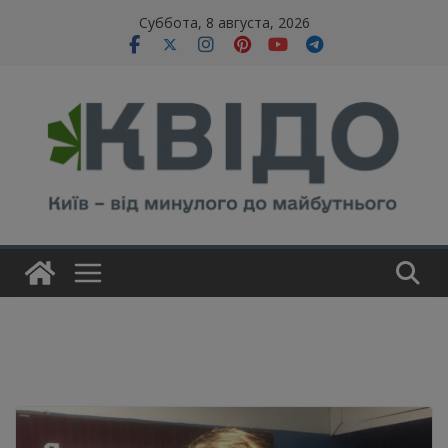
Skip
modal-check
Суббота, 8 августа, 2026
to
content