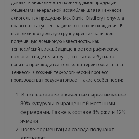
доказать уникальность производимой продукции.
Решением Генеральной ассамблеи штата Теннесси
алкогольная продукция Jack Daniel Distillery получила
право на статус географического происхождения. Ее
выделили в отдельную группу крепких напитков,
получившую всемирную известность, как
теннесийский виски. Защищенное географическое
название свидетельствует, что каждая бутылка
напитка производится только на территории штата
Теннесси. Сложный технологический процесс
производства предусматривает такие особенности:
Использование в качестве сырья не менее
80% кукурузы, выращенной местными
фермерами. Также в составе 8% ржи и 12%
ячменя.
После ферментации солода получают
дистиллят.