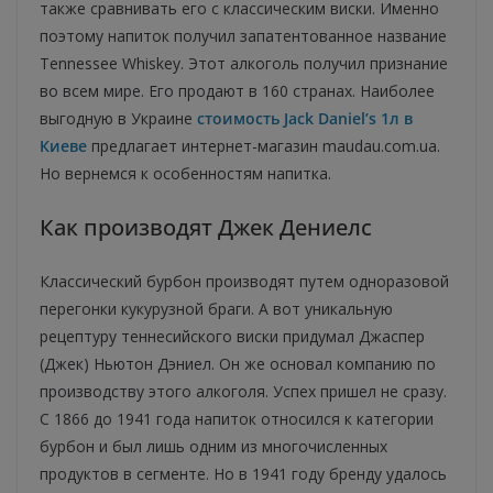
также сравнивать его с классическим виски. Именно
поэтому напиток получил запатентованное название
Tennessee Whiskey. Этот алкоголь получил признание
во всем мире. Его продают в 160 странах. Наиболее
выгодную в Украине
стоимость Jack Daniel’s 1л в
Киеве
предлагает интернет-магазин maudau.com.ua.
Но вернемся к особенностям напитка.
Как производят Джек Дениелс
Классический бурбон производят путем одноразовой
перегонки кукурузной браги. А вот уникальную
рецептуру теннесийского виски придумал Джаспер
(Джек) Ньютон Дэниел. Он же основал компанию по
производству этого алкоголя. Успех пришел не сразу.
С 1866 до 1941 года напиток относился к категории
бурбон и был лишь одним из многочисленных
продуктов в сегменте. Но в 1941 году бренду удалось