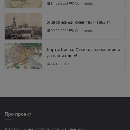
14.09.2021
0 Comments
Живописный Киев 1861-1862 гг.
09.02.2020
0 Comments
Карты Киева. С начала основания и
до наших дней
24.12.2019
Про проект
КВИДО | Киев от прошлого к будущему.