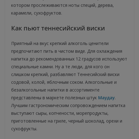
котором прослеживаются ноты специй, дерева,
карамели, сухофруктов.
Как пьют теннесийский виски
Приятный на вкус крепкий алкоголь ценители
предпочитают пить в чистом виде. Для охлаждения
напитка до рекомендованных 12 градусов используют
специальные камни. Ну а те люди, для кого он
слишком крепкий, разбавляют Теннесийский виски
содовой, колой, яблочным соком. Алкогольные и
безалкогольные напитки в ассортименте
представлены в маркете полезных штук
Маудау
.
Лучшим гастрономическим сопровождением напитка
выступают сыры, копчености, морепродукты,
приготовленные на гриле, черный шоколад, орехи и
сухофрукты.