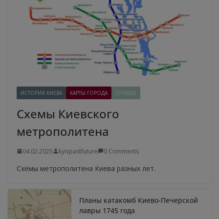
ИСТОРИЯ КИЕВА
КАРТЫ ГОРОДА
ЛУЧШЕЕ
Схемы Киевского
метрополитена
04.02.2025
kyivpastfuture
0 Comments
Схемы метрополитена Киева разных лет.
Планы катакомб Киево-Печерской
лавры 1745 года