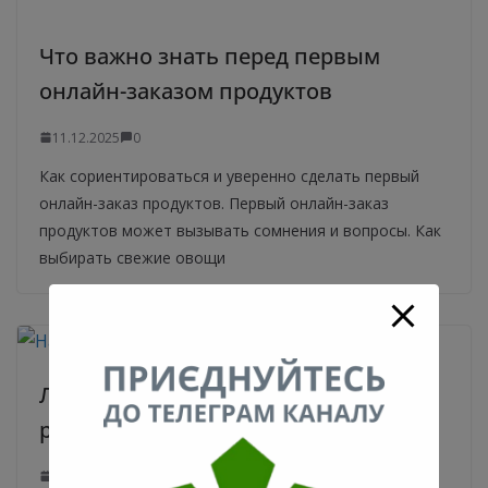
Что важно знать перед первым
онлайн-заказом продуктов
11.12.2025
0
Как сориентироваться и уверенно сделать первый
онлайн-заказ продуктов. Первый онлайн-заказ
продуктов может вызывать сомнения и вопросы. Как
выбирать свежие овощи
Лучшие ортопеды в Германии:
рейтинг
13.10.2025
0