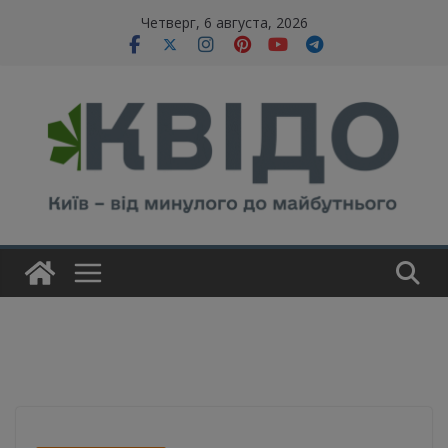
Skip
modal-check
Четверг, 6 августа, 2026
to
content