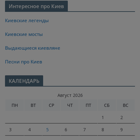
Интересное про Киев
Киевские легенды
Киевские мосты
Выдающиеся киевляне
Песни про Киев
КАЛЕНДАРЬ
Август 2026
ПН
ВТ
СР
ЧТ
ПТ
СБ
ВС
1
2
3
4
5
6
7
8
9