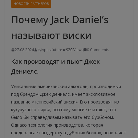
НОВОСТИ ПАРТНЕРОВ
Почему Jack Daniel’s
называют виски
27.08.2024
kyivpastfuture
920 Views
0 Comments
Как производят и пьют Джек
Дениелс.
Уникальный американский алкоголь, производимый
под брендом Джек Дениелс, имеет эксклюзивное
название «теннесийский виски». Его производят из
кукурузного сырья, поэтому многие считают, что
было бы справедливым называть его бурбоном.
Однако технология производства, которая
предполагает выдержку в дубовых бочках, позволяет