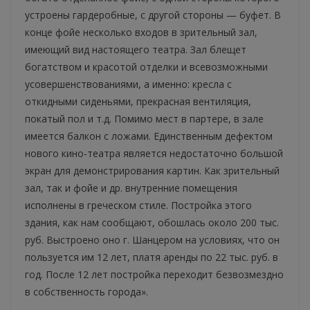
устроены гардеробные, с другой стороны — буфет. В
конце фойе несколько входов в зрительный зал,
имеющий вид настоящего театра. Зал блещет
богатством и красотой отделки и всевозможными
усовершенствованиями, а именно: кресла с
откидными сиденьями, прекрасная вентиляция,
покатый пол и т.д. Помимо мест в партере, в зале
имеется балкон с ложами. Единственным дефектом
нового кино-театра является недостаточно большой
экран для демонстрирования картин. Как зрительный
зал, так и фойе и др. внутренние помещения
исполнены в греческом стиле. Постройка этого
здания, как нам сообщают, обошлась около 200 тыс.
руб. Выстроено оно г. Шанцером на условиях, что он
пользуется им 12 лет, платя аренды по 22 тыс. руб. в
год. После 12 лет постройка переходит безвозмездно
в собственность города».