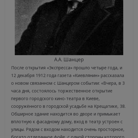
А.А. Шанцер
После открытия «Экспресса» прошло четыре года, и
12 декабря 1912 года газета «Киевлянин» рассказала
о новом связанном с Шанцером событии: «Вчера, в 3
часа дня, состоялось торжественное открытие
первого городского кино-театра в Киеве,
сооружённого в городской усадьбе на Крещатике, 38.
Обширное здание находится во дворе и примыкает
вплотную к фасадному дому, вход в театр устроен с
улицы. Рядом с входом находится очень просторное,
богато отделанное фойе, с одной стороны которого