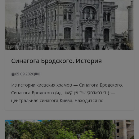
Синагога Бродского. История
05.09.2020
0
Из истории киевских храмов — Синагога Бродского.
Синагога Бродского (ид. די בראדסקי שול אין קיעוו ) —
центральная синагога Киева. Находится по