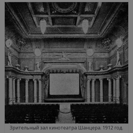
Зрительный зал кинотеатра Шанцера. 1912 год.