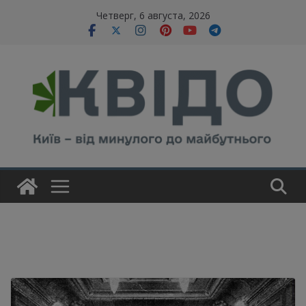
Skip
modal-check
Четверг, 6 августа, 2026
to
content