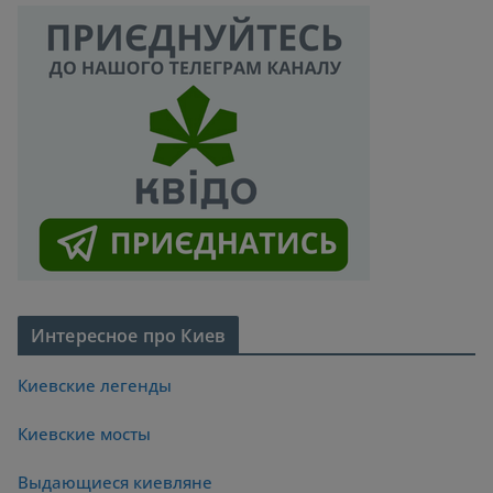
Интересное про Киев
Киевские легенды
Киевские мосты
Выдающиеся киевляне