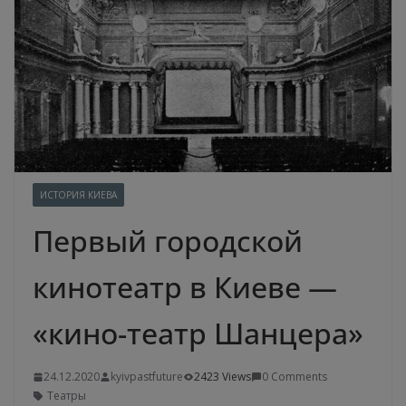
ИСТОРИЯ КИЕВА
Первый городской
кинотеатр в Киеве —
«кино-театр Шанцера»
24.12.2020
kyivpastfuture
2423 Views
0 Comments
Театры