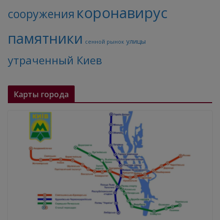
коронавирус
сооружения
памятники
улицы
сенной рынок
утраченный Киев
Карты города