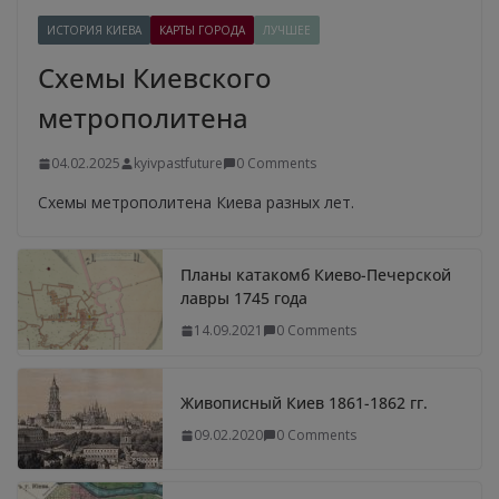
ИСТОРИЯ КИЕВА
КАРТЫ ГОРОДА
ЛУЧШЕЕ
Схемы Киевского
метрополитена
04.02.2025
kyivpastfuture
0 Comments
Схемы метрополитена Киева разных лет.
Планы катакомб Киево-Печерской
лавры 1745 года
14.09.2021
0 Comments
Живописный Киев 1861-1862 гг.
09.02.2020
0 Comments