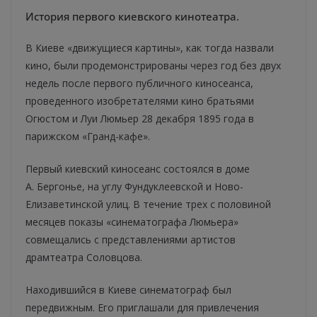
История первого киевского кинотеатра.
В Киеве «движущиеся картины», как тогда назвали
кино, были продемонстрированы через год без двух
недель после первого публичного киносеанса,
проведенного изобретателями кино братьями
Огюстом и Луи Люмьер 28 декабря 1895 года в
парижском «Гранд-кафе».
Первый киевский киносеанс состоялся в доме
А. Бергонье, на углу Фундуклеевской и Ново-
Елизаветинской улиц. В течение трех с половиной
месяцев показы «синематографа Люмьера»
совмещались с представлениями артистов
драмтеатра Соловцова.
Находившийся в Киеве синематограф был
передвижным. Его приглашали для привлечения