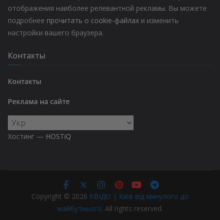
отображения наиболее релевантной рекламы. Вы можете
подробнее
прочитать о cookie-файлах
и изменить
настройки вашего браузера.
Контакты
Контакты
Реклама на сайте
Выбрать
язык
Хостинг —
HOSTiQ
Copyright © 2026
КВІДО | Київ від минулого до
майбутнього
. All rights reserved.