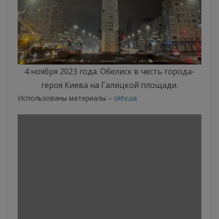
4 ноября 2023 года. Обелиск в честь города-
героя Киева на Галицкой площади.
Использованы материалы –
oktv.ua