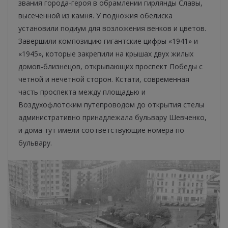
звания города-героя в обрамлении гирлянды Славы,
высеченной из камня. У подножия обелиска
установили подиум для возложения венков и цветов.
Завершили композицию гигантские цифры «1941» и
«1945», которые закрепили на крышах двух жилых
домов-близнецов, открывающих проспект Победы с
четной и нечетной сторон. Кстати, современная
часть проспекта между площадью и
Воздухофлотским путепроводом до открытия стелы
административно принадлежала бульвару Шевченко,
и дома тут имели соответствующие номера по
бульвару.