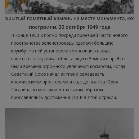
 открытый памятный камень на месте монумента, кото
построили. 30 октября 1949 года
В конце 1950-х прямо посреди проезжей части нового
пространства зеленстроевцы сделали большую
клумбу. На ней установили композицию в виде
советского спутника, облетающего Земной шар. Это
были времена огромного увлечения космосом, когда
Советский Союз начал активно овладевать
космическими просторами и еще до полета Юрия
Гагарина во многих местах таким образом
прославлялись достижения СССР в этой отрасли.