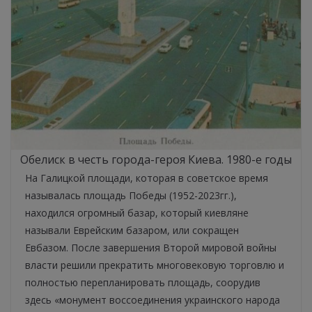
Обелиск в честь города-героя Киева. 1980-е годы
На Галицкой площади, которая в советское время
называлась площадь Победы (1952-2023гг.),
находился огромный базар, который киевляне
называли Еврейским базаром, или сокращен
Евбазом. После завершения Второй мировой войны
власти решили прекратить многовековую торговлю и
полностью перепланировать площадь, соорудив
здесь «монумент воссоединения украинского народа