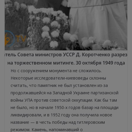
датель Совета министров УССР Д. Коротченко разрезае
на торжественном митинге. 30 октября 1949 года
Но с сооружением монумента не сложилось.
Некоторые исследователи-киевоведы склонны
считать, что памятник не был установлен из-за
продолжавшейся на Западной Украине партизанской
войны УПА против советской оккупации. Как бы там
не было, но в начале 1950-х годов базар на площади
ликвидировали, и в 1952 году она получила новое
название — в честь победы над гитлеровским
режимом. Камень, напоминавший о