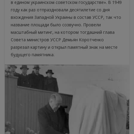
в едином украинском советском государстве». В 1949
году как раз отпраздновали десятилетие со дня
вхождения Западной Украины в состав УССР, так что
название площади было созвучно. Провели
масштабный митинг, на котором тогдашний глава
Совета министров УССР Демьян Коротченко
разрезал картину и открыл памятный знак на месте
будущего памятника.