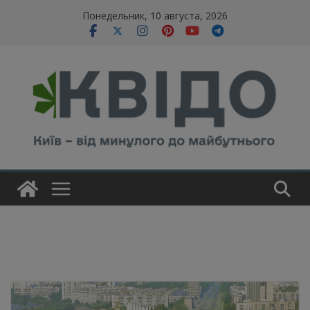
Skip
modal-check
Понедельник, 10 августа, 2026
to
content