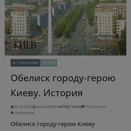
ИСТОРИЯ КИЕВА
ЛУЧШЕЕ
Обелиск городу-герою
Киеву. История
02.04.2020
kyivpastfuture
5803 Views
0 Comments
памятники
Обелиск городу-герою Киеву