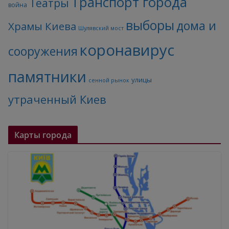
Транспорт города
Театры
война
выборы
дома и
Храмы Киева
Шулявский мост
коронавирус
сооружения
памятники
улицы
сенной рынок
утраченный Киев
Карты города