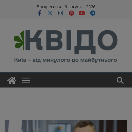
Skip
modal-check
Воскресенье, 9 августа, 2026
to
content