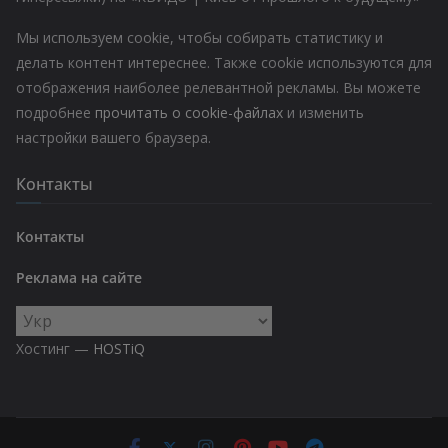
Мы используем cookie, чтобы собирать статистику и
делать контент интереснее. Также cookie используются для
отображения наиболее релевантной рекламы. Вы можете
подробнее
прочитать о cookie-файлах
и изменить
настройки вашего браузера.
Контакты
Контакты
Реклама на сайте
Выбрать
язык
Хостинг —
HOSTiQ