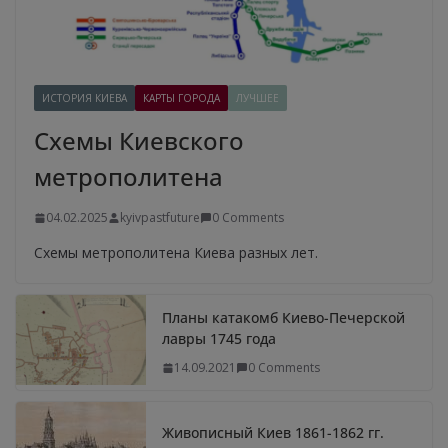
ИСТОРИЯ КИЕВА
КАРТЫ ГОРОДА
ЛУЧШЕЕ
Схемы Киевского
метрополитена
04.02.2025
kyivpastfuture
0 Comments
Схемы метрополитена Киева разных лет.
Планы катакомб Киево-Печерской
лавры 1745 года
14.09.2021
0 Comments
Живописный Киев 1861-1862 гг.