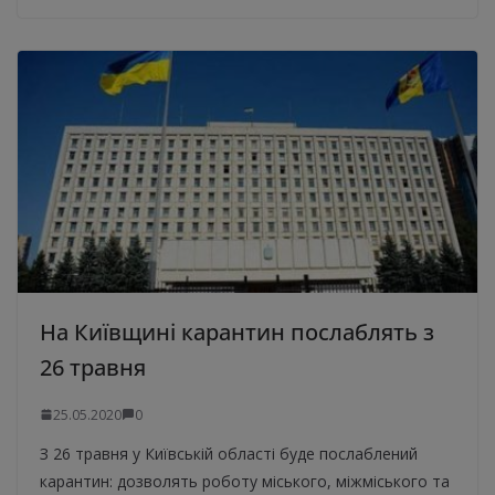
На Київщині карантин послаблять з
26 травня
25.05.2020
0
З 26 травня у Київській області буде послаблений
карантин: дозволять роботу міського, міжміського та