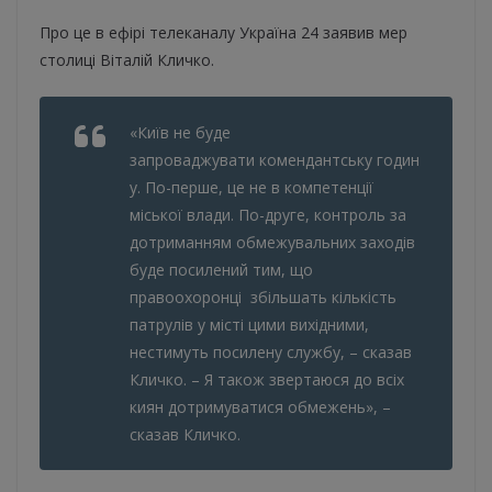
Про це в ефірі телеканалу Україна 24 заявив мер
столиці Віталій Кличко.
«Київ не буде
запроваджувати комендантську годин
у. По-перше, це не в компетенції
міської влади. По-друге, контроль за
дотриманням обмежувальних заходів
буде посилений тим, що
правоохоронці збільшать кількість
патрулів у місті цими вихідними,
нестимуть посилену службу, – сказав
Кличко. – Я також звертаюся до всіх
киян дотримуватися обмежень», –
сказав Кличко.