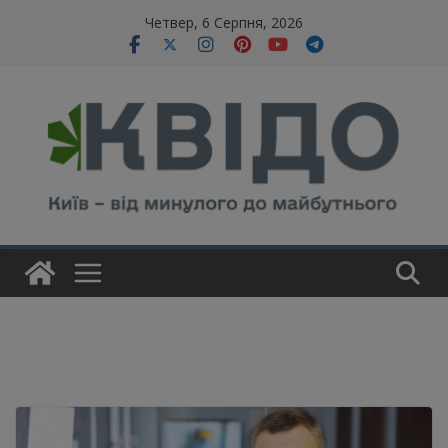
Skip
modal-check
Четвер, 6 Серпня, 2026
to
content