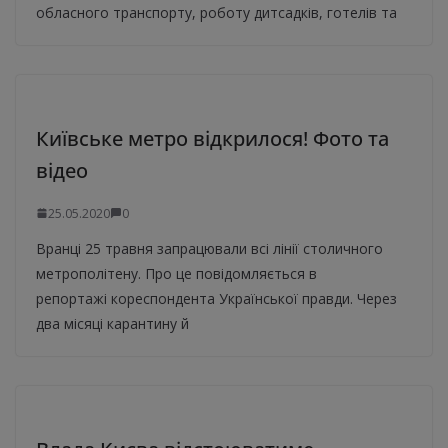
обласного транспорту, роботу дитсадків, готелів та
Київське метро відкрилося! Фото та
відео
25.05.2020
0
Вранці 25 травня запрацювали всі лінії столичного
метрополітену. Про це повідомляється в
репортажі кореспондента Української правди. Через
два місяці карантину й