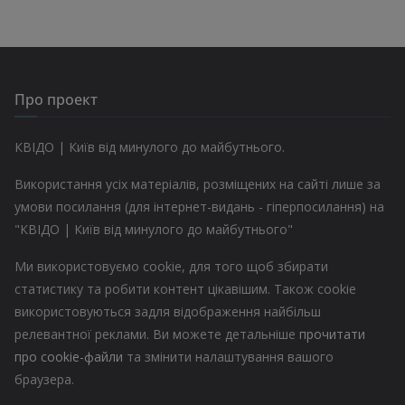
Про проект
КВІДО | Київ від минулого до майбутнього.
Використання усіх матеріалів, розміщених на сайті лише за
умови посилання (для інтернет-видань - гіперпосилання) на
"КВІДО | Київ від минулого до майбутнього"
Ми використовуємо cookie, для того щоб збирати
статистику та робити контент цікавішим. Також cookie
використовуються задля відображення найбільш
релевантної реклами. Ви можете детальніше
прочитати
про cookie-файли
та змінити налаштування вашого
браузера.