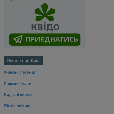
Цікаве про Київ
Київські легенди
Київські мости
Видатні кияни
Пісні про Київ