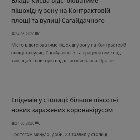
Влада Києва відстоюватиме
пішохідну зону на Контрактовій
площі та вулиці Сагайдачного
24.05.2020
0
Місто відстоюватиме пішохідну зону на Контрактовій
площі та вулиці Сагайдачного та працюватиме над
тим, щоб територія надалі розвивалася. Про це
Епідемія у столиці: більше півсотні
нових заражених коронавірусом
24.05.2020
0
Протягом минулої доби, 23 травня у столиці