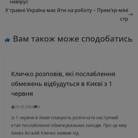
навірус
​​У травні Україна має йти на роботу – Прем’єр-міні
стр
Вам також може сподобатись
Кличко розповів, які послаблення
обмежень відбудуться в Києві з 1
червня
25.05.2020
0
Із 1 червня в Києві планують розпочати наступний
етап послаблення обмежувальних заходів. Про це мер
Києва Віталій Кличко заявив під