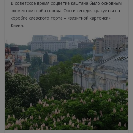
В советское время соцветие каштана было основным
элементом герба города. Оно и сегодня красуется на
коробке киевского торта – «визитной карточки»
Киева.