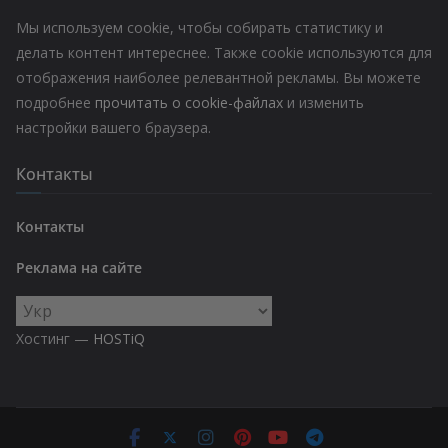
Мы используем cookie, чтобы собирать статистику и
делать контент интереснее. Также cookie используются для
отображения наиболее релевантной рекламы. Вы можете
подробнее
прочитать о cookie-файлах
и изменить
настройки вашего браузера.
Контакты
Контакты
Реклама на сайте
Выбрать
язык
Хостинг —
HOSTiQ