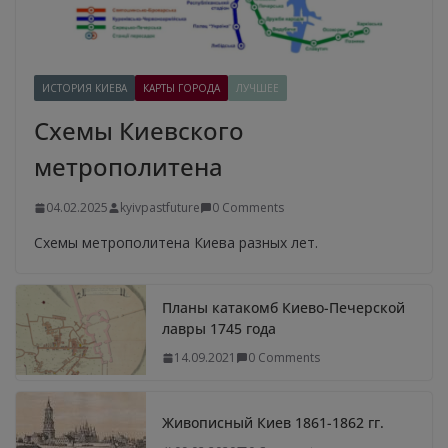
ИСТОРИЯ КИЕВА
КАРТЫ ГОРОДА
ЛУЧШЕЕ
Схемы Киевского
метрополитена
04.02.2025
kyivpastfuture
0 Comments
Схемы метрополитена Киева разных лет.
Планы катакомб Киево-Печерской
лавры 1745 года
14.09.2021
0 Comments
Живописный Киев 1861-1862 гг.