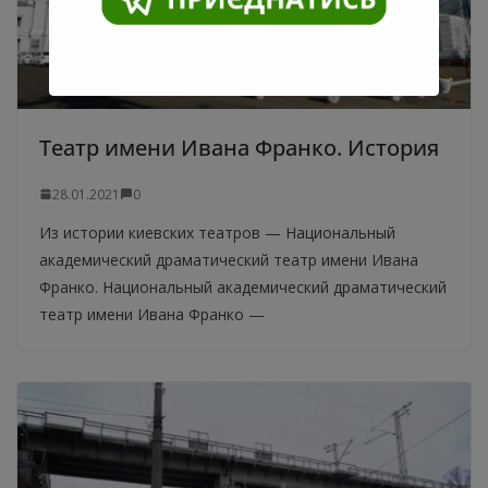
Театр имени Ивана Франко. История
28.01.2021
0
Из истории киевских театров — Национальный
академический драматический театр имени Ивана
Франко. Национальный академический драматический
театр имени Ивана Франко —