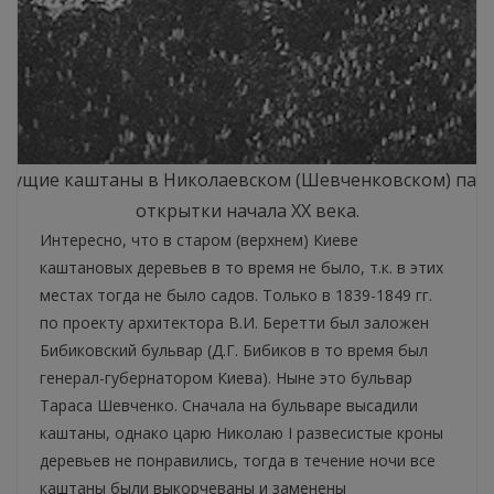
тущие каштаны в Николаевском (Шевченковском) парк
открытки начала ХХ века.
Интересно, что в старом (верхнем) Киеве
каштановых деревьев в то время не было, т.к. в этих
местах тогда не было садов. Только в 1839-1849 гг.
по проекту архитектора В.И. Беретти был заложен
Бибиковский бульвар (Д.Г. Бибиков в то время был
генерал-губернатором Киева). Ныне это бульвар
Тараса Шевченко. Сначала на бульваре высадили
каштаны, однако царю Николаю I развесистые кроны
деревьев не понравились, тогда в течение ночи все
каштаны были выкорчеваны и заменены