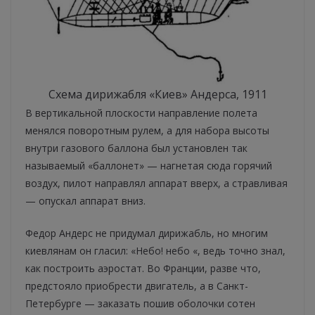
Схема дирижабля «Киев» Андерса, 1911
В вертикальной плоскости направление полета
менялся поворотным рулем, а для набора высоты
внутри газового баллона был установлен так
называемый «баллонет» — нагнетая сюда горячий
воздух, пилот направлял аппарат вверх, а стравливая
— опускал аппарат вниз.
Федор Андерс не придумал дирижабль, но многим
киевлянам он гласил: «Небо! небо «, ведь точно знал,
как построить аэростат. Во Франции, разве что,
предстояло приобрести двигатель, а в Санкт-
Петербурге — заказать пошив оболочки сотен