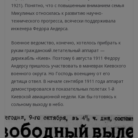
1921). Понятно, что с повышенным вниманием семья
Микулиных относилась к развитию научно-
технического прогресса, всячески поддерживала
инженера Федора Андерса.
Военное ведомство, конечно, хотелось прибрать к
рукам гражданский летательный аппарат —
дирижабль «Киев». Поэтому 6 августа 1911 Федору
Андерсу пришлось участвовать в маневрах Киевского
военного округа. Но Господь военщину от его
детища отвел. В начале сентября 1911 года аппарат
демонстрировался в показательных полетах 1-й
Киевской авиационной недели. Как бы готовясь к
сольному выходу в небо.