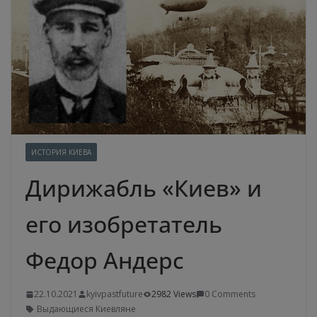
ИСТОРИЯ КИЕВА
Дирижабль «Киев» и
его изобретатель
Федор Андерс
22.10.2021
kyivpastfuture
2982 Views
0 Comments
Выдающиеся Киевляне