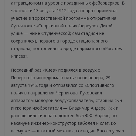
аттракционом на уровне праздничных фейерверков. В
частности 13 августа 1912 года аппарат принимал
участие в торжественной программе открытия на
Лукьяновке «Спортивный поля» (переулок Дикой
улице — ныне Студенческой; сам стадион не
сохранился), первого в городе стационарного
стадиона, построенного вроде парижского «Parc des
Princes».
Последний раз «Киев» поднялся в воздух с
Печерского ипподрома в пять часов вечера, 29
августа 1912 года и отправился со «Спортивного
поля» в направлении Чернигова. Руководил
аппаратом молодой воздухоплаватель, старший сын
инженера изобретателя — Владимир Андерс. Как и
раньше пилотировать должен был Ф.Ф. Андерс, но
накануне инженер-конструктор заболел и слег, ко
всему же — штатный механик, господин Вассер уехал