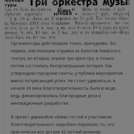
Организаторы действовали тонко, причудливо. Во-
первых, они показали отрывки из балетов Киевского
театра, во-вторых, играли три оркестра, а только
потом состоялась беспроигрышная лотерея. Как
утверждали городские газеты, у публики мероприятие
имело потрясающий успех. Не стоит удивляться, в
начале ХХ века благотворительность была в моде,
ведь финансировались благородные дела и
инновационные разработки.
В проект дирижабля «Киев» гостей и участников
благотворительного «аэробал» поражало то, что
практически все детали 43-летний инженер-