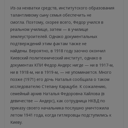
Из-за нехватки средств, институтского образования
талантливому сыну семья обеспечить не
смогла. Поэтому, скорее всего, Федор учился в
реальном училище, затем — в училище
землеустроителей. Однако документальных
подтверждений этим фактам также не
найдены. Вероятно, в 1918 году заочно окончил
Киевский политехнический институт, однако в
документах КПИ Федор Андерс нигде — ни в 1917-м,
ни в 1918-м, ни в 1919-м, — не упоминается. Много
позже (1971) его дочь Наталья сообщала о таком
исследователю Степану Карацубе. К сожалению,
семейный архив Наталья Федоровна Хайлова (в
девичестве — Андерс), как сотрудница НКВД по
приказу своего начальника послушно уничтожила
летом 1941 года, когда гитлеровцы подступились к
Киеву.