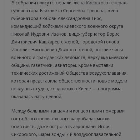
В собрании присутствовали: жена Киевского генерал-
губернатора Елизавета Сергеевна Трепова, жена
губернатора Любовь Александровна Гирс,
командующий войсками Киевского военного округа
Николай Иудович Иванов, вице-губернатор Борис
Дмитриевич Кашкарев с женой, городской голова
Ипполит Николаевич Дьяков с женой, высшие чины
военного и гражданских ведомств, верхушка киевской
общины, газетчики, авиаторы. Кроме выставки
технических достижений Общества воздухоплавания,
которая представила общественности новые модели
воздушных судов, созданных в Киеве — программа
оказалась насыщенной.
Между бальными танцами и концертными номерами
гости благотворительного «аэробала» могли
осмотреть, даже потрогать аэропланы Игоря
Сикорского, шары-зонды 7-й воздухоплавательной