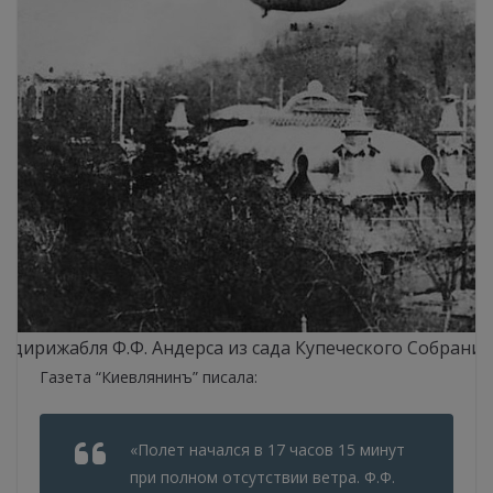
т дирижабля Ф.Ф. Андерса из сада Купеческого Собрания,
Газета “Киевлянинъ” писала:
«Полет начался в 17 часов 15 минут
при полном отсутствии ветра. Ф.Ф.