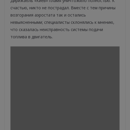
Дирижабль «Киев» пламя уничтожило полностью. К
счастью, никто не пострадал. Вместе с тем причины
возгорания аэростата так и остались
невыясненными; специалисты склонялись к мнению,
что сказалась неисправность системы подачи
топлива в двигатель.