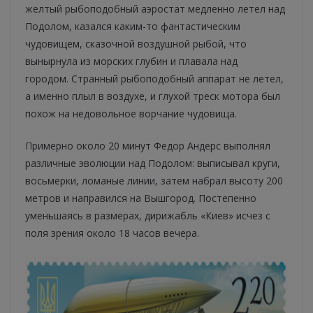
желтый рыбоподобный аэростат медленно летел над
Подолом, казался каким-то фантастическим
чудовищем, сказочной воздушной рыбой, что
вынырнула из морских глубин и плавала над
городом. Странный рыбоподобный аппарат не летел,
а именно плыл в воздухе, и глухой треск мотора был
похож на недовольное ворчание чудовища.
Примерно около 20 минут Федор Андерс выполнял
различные эволюции над Подолом: выписывал круги,
восьмерки, ломаные линии, затем набрал высоту 200
метров и направился на Вышгород. Постепенно
уменьшаясь в размерах, дирижабль «Киев» исчез с
поля зрения около 18 часов вечера.