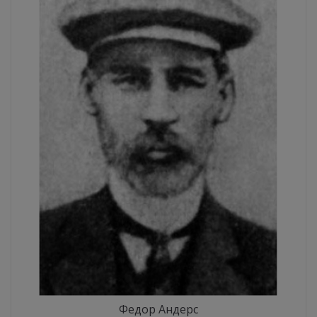
Федор Андерс