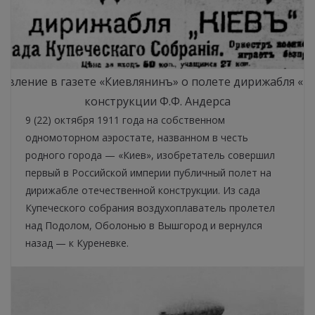
явление в газете «Киевлянинъ» о полете дирижабля «К
конструкции Ф.Ф. Андерса
9 (22) октября 1911 года на собственном
одномоторном аэростате, названном в честь
родного города — «Киев», изобретатель совершил
первый в Российской империи публичный полет на
дирижабле отечественной конструкции. Из сада
Купеческого собрания воздухоплаватель пролетел
над Подолом, Оболонью в Вышгород и вернулся
назад — к Куреневке.