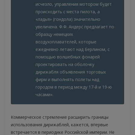
исчезло, управления мотором будет
происходить с места пилота, а
«ладья» (гондола) значительно
увеличена. Ф.Ф. Андерс предлагает по
образцу немецких
воздухоплавателей, которые
ежедневно летают над Берлином, с
помощью волшебных фонарей
проектировать на оболочку
дирижабля объявления торговых
фирм и выполнять полеты над
городом в период между 17-й и 19-ю
часами».
Коммерческое стремление расширить границы
использования дирижаблей, кажется, впервые
встречается в периодике Российской империи. Не