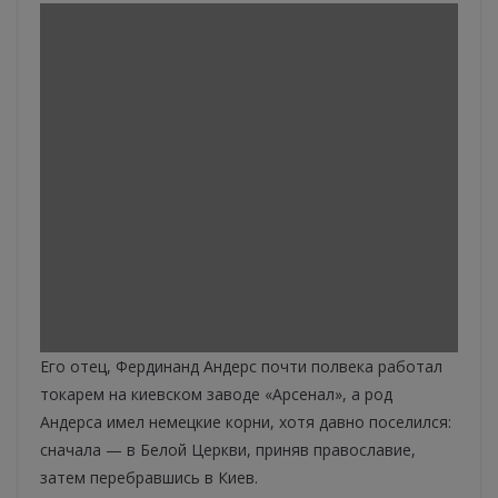
Его отец, Фердинанд Андерс почти полвека работал
токарем на киевском заводе «Арсенал», а род
Андерса имел немецкие корни, хотя давно поселился:
сначала — в Белой Церкви, приняв православие,
затем перебравшись в Киев.