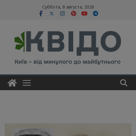
Skip
modal-check
Суббота, 8 августа, 2026
to
content