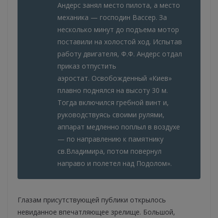
Андерс занял место пилота, а место
механика — господин Вассер. За
несколько минут до подъема мотор
поставили на холостой ход. Испытав
работу двигателя, Ф.Ф. Андерс отдал
приказ отпустить
аэростат. Освобожденный «Киев»
плавно поднялся на высоту 30 м.
Тогда включился гребной винт и,
руководствуясь своими рулями,
аппарат медленно поплыл в воздухе
— по направлению к памятнику
св.Владимира, потом повернул
направо и полетел над Подолом».
Глазам присутствующей публики открылось
невиданное впечатляющее зрелище. Большой,