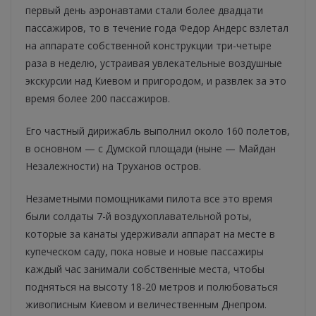
первый день аэронавтами стали более двадцати
пассажиров, то в течение года Федор Андерс взлетал
на аппарате собственной конструкции три-четыре
раза в неделю, устраивая увлекательные воздушные
экскурсии над Киевом и пригородом, и развлек за это
время более 200 пассажиров.
Его частный дирижабль выполнил около 160 полетов,
в основном — с Думской площади (ныне — Майдан
Незалежности) на Труханов остров.
Незаметными помощниками пилота все это время
были солдаты 7-й воздухоплавательной роты,
которые за канаты удерживали аппарат на месте в
купеческом саду, пока новые и новые пассажиры
каждый час занимали собственные места, чтобы
подняться на высоту 18-20 метров и полюбоваться
живописным Киевом и величественным Днепром.