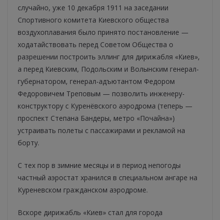
случайно, уже 10 декабря 1911 на заседании
Спортивного комитета Киевского общества
воздухоплавания было принято постановление —
ходатайствовать перед Советом Общества о
разрешении построить эллинг для дирижабля «Киев»,
а перед Киевским, Подольским и Волынским генерал-
губернатором, генерал-адъютантом Федором
Федоровичем Треповым — позволить инженеру-
конструктору с Куренёвского аэродрома (теперь —
проспект Степана Бандеры, метро «Почайна»)
устраивать полеты с пассажирами и рекламой на
борту.
С тех пор в зимние месяцы и в период непогоды
частный аэростат хранился в специальном ангаре на
Куреневском гражданском аэродроме.
Вскоре дирижабль «Киев» стал для города