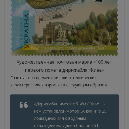
Художественная почтовая марка «100 лет
первого полета дирижабля «Киев»
Газеты того времени писали о технических
характеристиках аэростата следующим образом:
«Дирижабль имеет объём 890 м³. На
нëм установлен мотор „Анзани“ в 25
лошадиных сил с водяным
охлаждением. Длина баллона 51