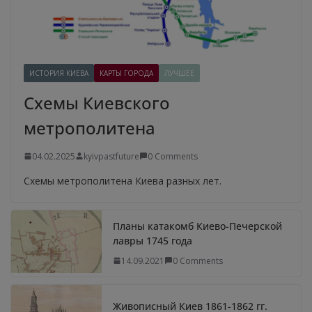
ИСТОРИЯ КИЕВА
КАРТЫ ГОРОДА
ЛУЧШЕЕ
Схемы Киевского
метрополитена
04.02.2025
kyivpastfuture
0 Comments
Схемы метрополитена Киева разных лет.
Планы катакомб Киево-Печерской
лавры 1745 года
14.09.2021
0 Comments
Живописный Киев 1861-1862 гг.