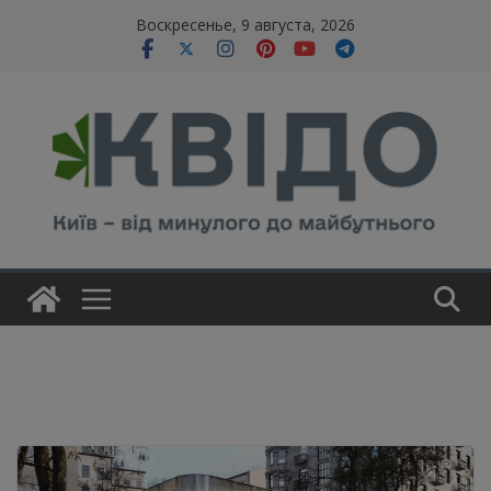
Skip
modal-check
Воскресенье, 9 августа, 2026
to
content