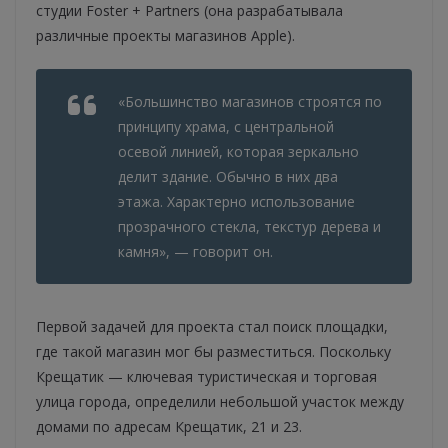
студии Foster + Partners (она разрабатывала
различные проекты магазинов Apple).
«Большинство магазинов строятся по
принципу храма, с центральной
осевой линией, которая зеркально
делит здание. Обычно в них два
этажа. Характерно использование
прозрачного стекла, текстур дерева и
камня», — говорит он.
Первой задачей для проекта стал поиск площадки,
где такой магазин мог бы разместиться. Поскольку
Крещатик — ключевая туристическая и торговая
улица города, определили небольшой участок между
домами по адресам Крещатик, 21 и 23.