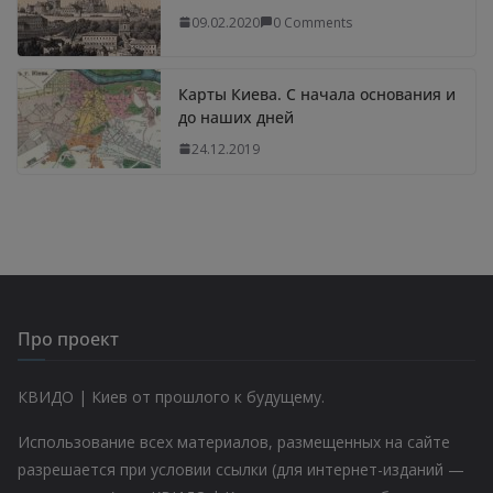
09.02.2020
0 Comments
Карты Киева. С начала основания и
до наших дней
24.12.2019
Про проект
КВИДО | Киев от прошлого к будущему.
Использование всех материалов, размещенных на сайте
разрешается при условии ссылки (для интернет-изданий —