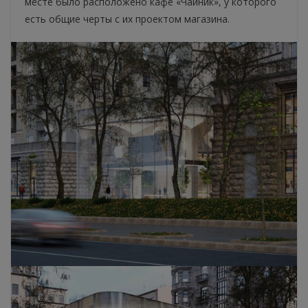
месте было расположено кафе «Чайник», у которого
есть общие черты с их проектом магазина.