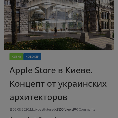
ЖИЗНЬ
НОВОСТИ
Apple Store в Киеве.
Концепт от украинских
архитекторов
09.08.2020
kyivpastfuture
2855 Views
0 Comments