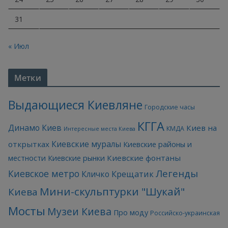
31
« Июл
Метки
Выдающиеся Киевляне
Городские часы
КГГА
Динамо Киев
Киев на
КМДА
Интересные места Киева
Киевские муралы
открытках
Киевские районы и
Киевские фонтаны
местности
Киевские рынки
Легенды
Киевское метро
Кличко
Крещатик
Мини-скульптурки "Шукай"
Киева
Мосты
Музеи Киева
Про моду
Российско-украинская