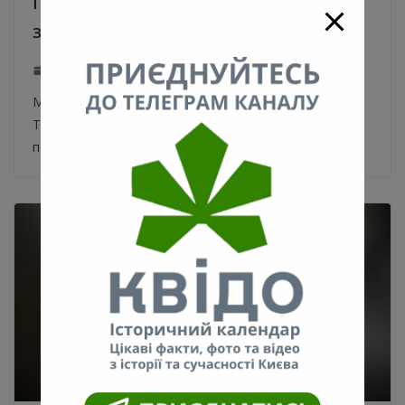
Подольско-Воскресенский мост
запустят автомобили
05.05.2021
0
Мэр также озвучил сроки строительства метро на
Троещину. В Киеве метро на Троещину могут
построить в течение ближайших 3-5 лет.