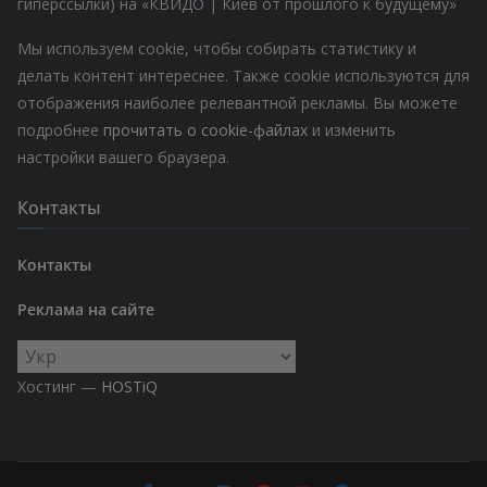
гиперссылки) на «КВИДО | Киев от прошлого к будущему»
Мы используем cookie, чтобы собирать статистику и
делать контент интереснее. Также cookie используются для
отображения наиболее релевантной рекламы. Вы можете
подробнее
прочитать о cookie-файлах
и изменить
настройки вашего браузера.
Контакты
Контакты
Реклама на сайте
Выбрать
язык
Хостинг —
HOSTiQ