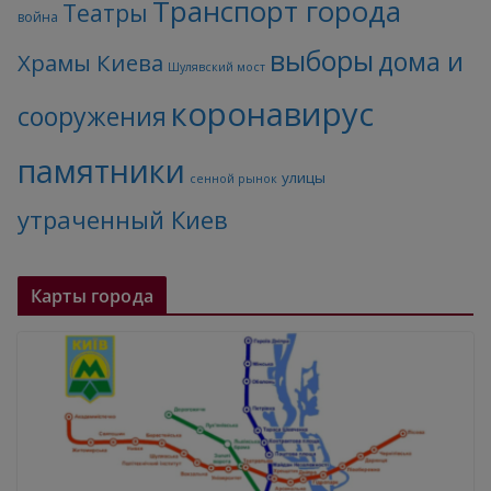
Транспорт города
Театры
война
выборы
дома и
Храмы Киева
Шулявский мост
коронавирус
сооружения
памятники
улицы
сенной рынок
утраченный Киев
Карты города