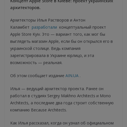
Концепт Apple Store в Киеве: проект украинских
архитекторов.
Архитекторы Илья Растворов и Антон
Каламбет
разработали
концептуальный проект
Apple Store Kyiv. Это — вариант того, как мог бы
выглядеть магазин Apple, если бы он открылся его в
украинской столице. Ведь компания
зарегистрировала в Украине юрлицо, и эта
возможность — реальная.
Об этом сообщает издание
AIN.UA
.
Илья — ведущий архитектор проекта. Ранее он
работал в студиях Sergey Makhno Architects и Mono
Architects, а последние два года строит собственную
компанию Because Architects.
Как Илья рассказал, когда он узнал об официальном