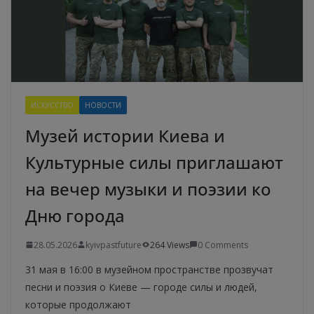
ИСКУССТВО
НОВОСТИ
Музей истории Киева и
Культурные силы приглашают
на вечер музыки и поэзии ко
Дню города
28.05.2026
kyivpastfuture
264 Views
0 Comments
31 мая в 16:00 в музейном пространстве прозвучат
песни и поэзия о Киеве — городе силы и людей,
которые продолжают