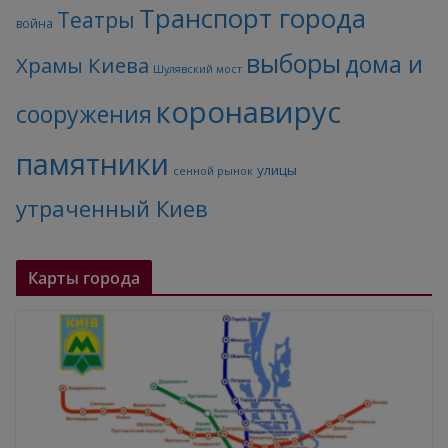
Транспорт города
Театры
война
выборы
дома и
Храмы Киева
Шулявский мост
коронавирус
сооружения
памятники
улицы
сенной рынок
утраченный Киев
Карты города