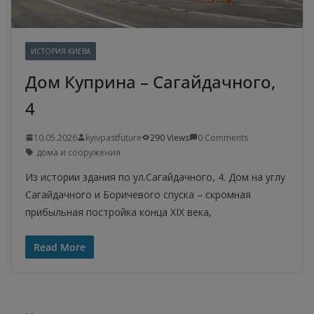
ИСТОРИЯ КИЕВА
Дом Куприна – Сагайдачного,
4
10.05.2026
kyivpastfuture
290 Views
0 Comments
дома и сооружения
Из истории здания по ул.Сагайдачного, 4. Дом на углу
Сагайдачного и Боричевого спуска – скромная
прибыльная постройка конца XIX века,
Read More