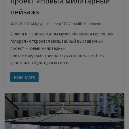
проект «Новый милитарный
пейзаж»
23.05.2026
kyivpastfuture
317 Views
0 Comments
2 июня в Национальном музее «Киевская картинная
галерея» откроется масштабный выставочный
проект «Новый милитарный
пейзаж» художественного дуэта forest brothers –
участников Культурных сил и
Read More