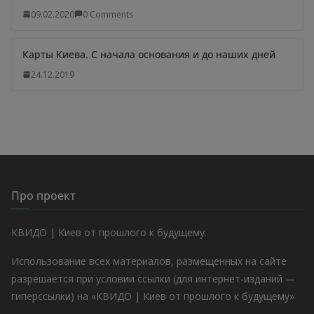
09.02.2020
0 Comments
Карты Киева. С начала основания и до наших дней
24.12.2019
Про проект
КВИДО | Киев от прошлого к будущему.
Использование всех материалов, размещенных на сайте
разрешается при условии ссылки (для интернет-изданий —
гиперссылки) на «КВИДО | Киев от прошлого к будущему»