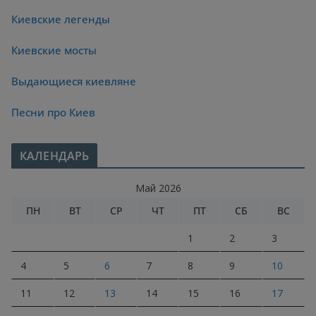
Киевские легенды
Киевские мосты
Выдающиеся киевляне
Песни про Киев
КАЛЕНДАРЬ
Май 2026
ПН
ВТ
СР
ЧТ
ПТ
СБ
ВС
1
2
3
4
5
6
7
8
9
10
11
12
13
14
15
16
17