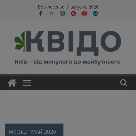
Skip
modal-check
Воскресенье, 9 августа, 2026
to
content
Месяц:
Май 2026