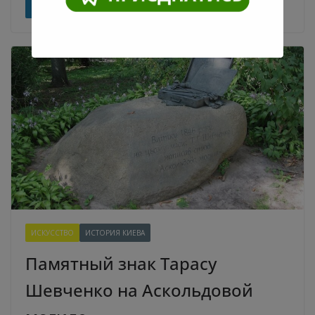
Read More
ИСКУССТВО
ИСТОРИЯ КИЕВА
Памятный знак Тарасу
Шевченко на Аскольдовой