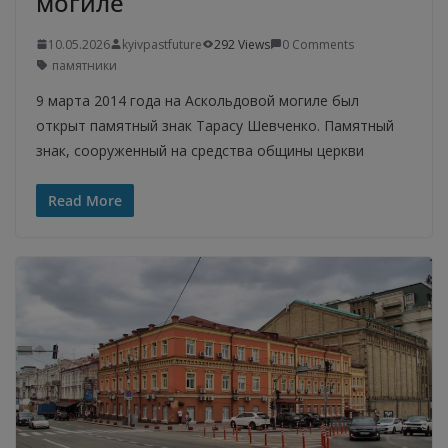
могиле
10.05.2026
kyivpastfuture
292 Views
0 Comments
памятники
9 марта 2014 года на Аскольдовой могиле был
открыт памятный знак Тарасу Шевченко. Памятный
знак, сооруженный на средства общины церкви
Read More