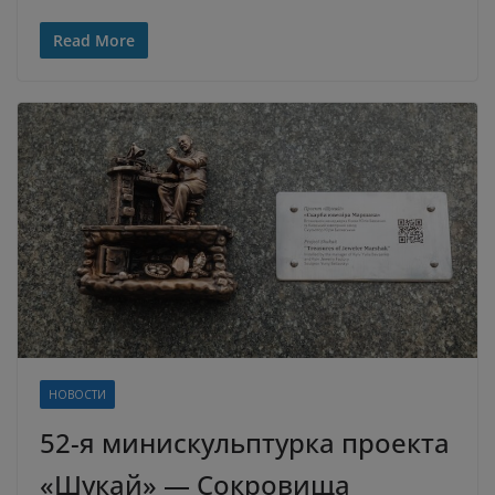
Read More
НОВОСТИ
52-я минискульптурка проекта
«Шукай» — Сокровища