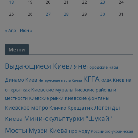
18
19
20
21
22
23
24
25
26
27
28
29
30
31
« Апр
Июн »
Метки
Выдающиеся Киевляне
Городские часы
КГГА
Динамо Киев
Киев на
КМДА
Интересные места Киева
Киевские муралы
открытках
Киевские районы и
Киевские фонтаны
местности
Киевские рынки
Легенды
Киевское метро
Кличко
Крещатик
Мини-скульптурки "Шукай"
Киева
Мосты
Музеи Киева
Про моду
Российско-украинская