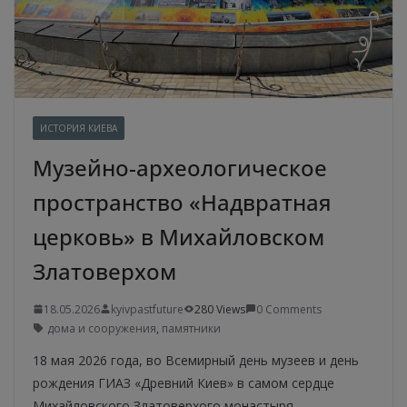
ИСТОРИЯ КИЕВА
Музейно-археологическое
пространство «Надвратная
церковь» в Михайловском
Златоверхом
18.05.2026
kyivpastfuture
280 Views
0 Comments
дома и сооружения
,
памятники
18 мая 2026 года, во Всемирный день музеев и день
рождения ГИАЗ «Древний Киев» в самом сердце
Михайловского Златоверхого монастыря