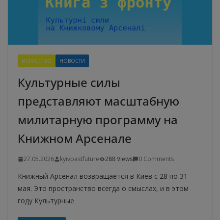
ИСКУССТВО
НОВОСТИ
Культурные силы
представляют масштабную
милитарную программу на
Книжном Арсенале
27.05.2026
kyivpastfuture
288 Views
0 Comments
Книжный Арсенал возвращается в Киев с 28 по 31
мая. Это пространство всегда о смыслах, и в этом
году Культурные