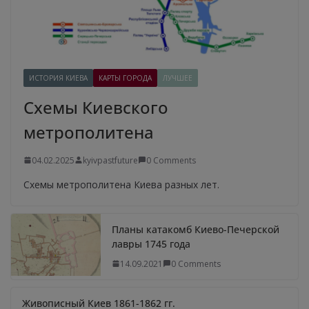
ИСТОРИЯ КИЕВА
КАРТЫ ГОРОДА
ЛУЧШЕЕ
Схемы Киевского
метрополитена
04.02.2025
kyivpastfuture
0 Comments
Схемы метрополитена Киева разных лет.
Планы катакомб Киево-Печерской
лавры 1745 года
14.09.2021
0 Comments
Живописный Киев 1861-1862 гг.