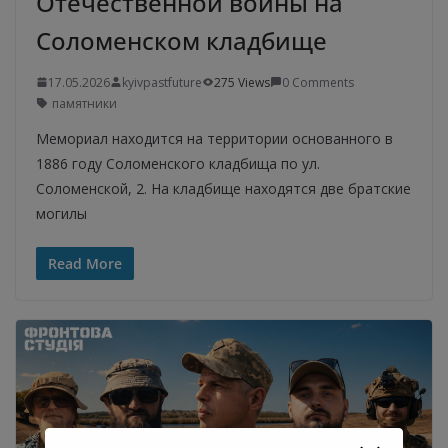
Отечественной войны на
Соломенском кладбище
17.05.2026
kyivpastfuture
275 Views
0 Comments
памятники
Мемориал находится на территории основанного в
1886 году Соломенского кладбища по ул.
Соломенской, 2. На кладбище находятся две братские
могилы
Read More