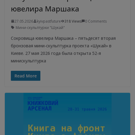
ювелира Маршака
27.05.2026
kyivpastfuture
318 Views
0 Comments
Мини-скульптурки "Шукай"
Сокровища ювелира Маршака – пятьдесят вторая
бронзовая мини-скульптурка проекта «Шукай» в
Киеве. 27 мая 2026 года была открыта 52-я
минискульптурка
Read More