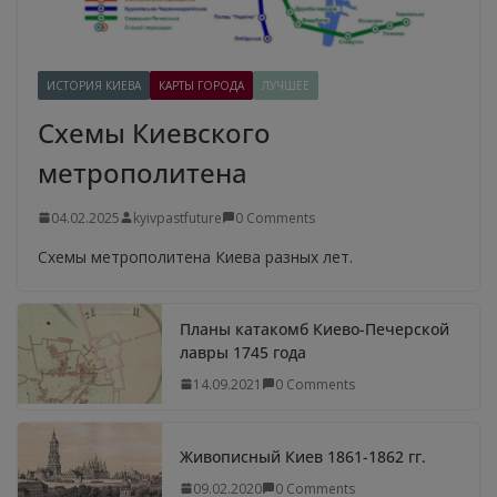
ИСТОРИЯ КИЕВА
КАРТЫ ГОРОДА
ЛУЧШЕЕ
Схемы Киевского
метрополитена
04.02.2025
kyivpastfuture
0 Comments
Схемы метрополитена Киева разных лет.
Планы катакомб Киево-Печерской
лавры 1745 года
14.09.2021
0 Comments
Живописный Киев 1861-1862 гг.
09.02.2020
0 Comments