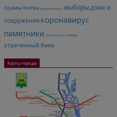
выборы
дома и
Храмы Киева
Шулявский мост
коронавирус
сооружения
памятники
улицы
сенной рынок
утраченный Киев
Карты города