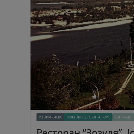
ІСТОРІЯ КИЄВА
КУЛЬТОВІ РЕСТОРАНИ І КАФЕ
НАЙКРАЩЕ
Ресторан “Зозуля”. І