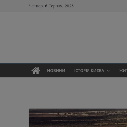
Skip
Четвер, 6 Серпня, 2026
to
content
НОВИНИ
ІСТОРІЯ КИЄВА
ЖИ