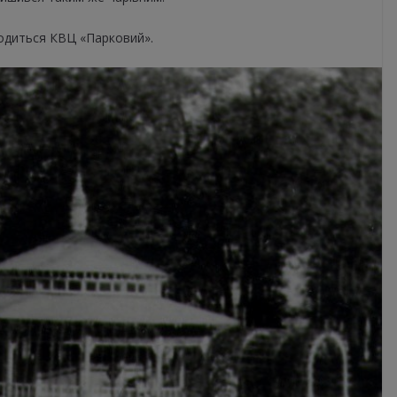
ходиться КВЦ «Парковий».