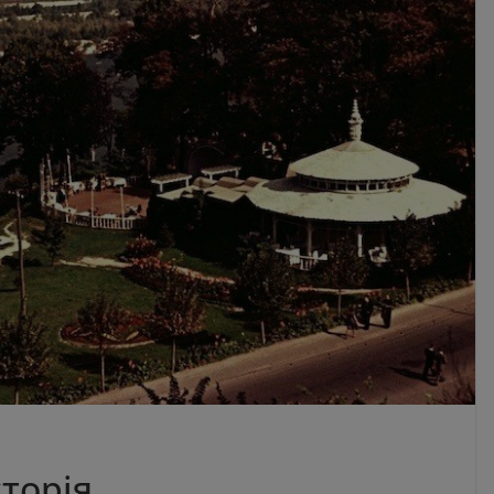
сторія