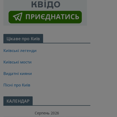
Цікаве про Київ
Київські легенди
Київські мости
Видатні кияни
Пісні про Київ
КАЛЕНДАР
Серпень 2026