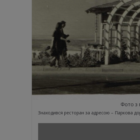
Фото з 
Знаходився ресторан за адресою – Паркова дор