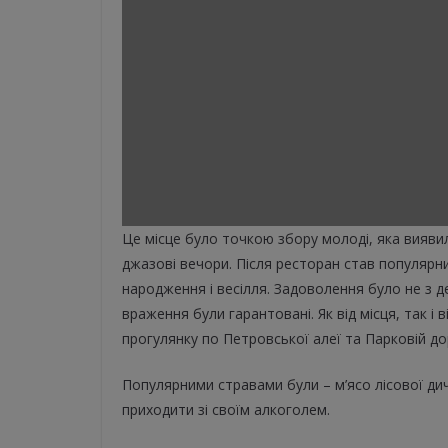
Це місце було точкою збору молоді, яка вияви
джазові вечори. Після ресторан став популярн
народження і весілля. Задоволення було не з д
враження були гарантовані. Як від місця, так і 
прогулянку по Петровської алеї та Парковій до
Популярними стравами були – м’ясо лісової ди
приходити зі своїм алкоголем.