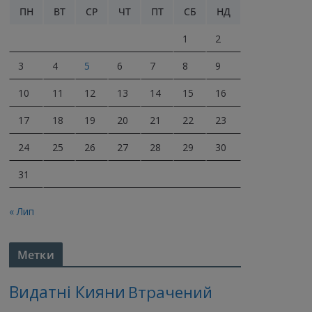
ПН
ВТ
СР
ЧТ
ПТ
СБ
НД
1
2
3
4
5
6
7
8
9
10
11
12
13
14
15
16
17
18
19
20
21
22
23
24
25
26
27
28
29
30
31
« Лип
Метки
Видатні Кияни
Втрачений