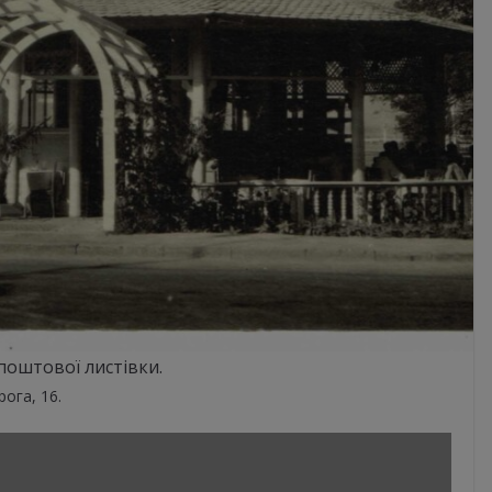
поштової листівки.
ога, 16.