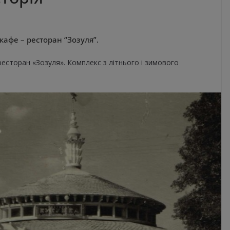
 кафе – ресторан “Зозуля”.
о ресторан «Зозуля». Комплекс з літнього і зимового