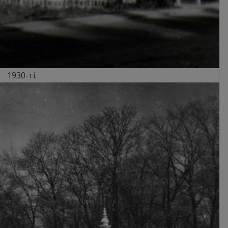
1930-ті.