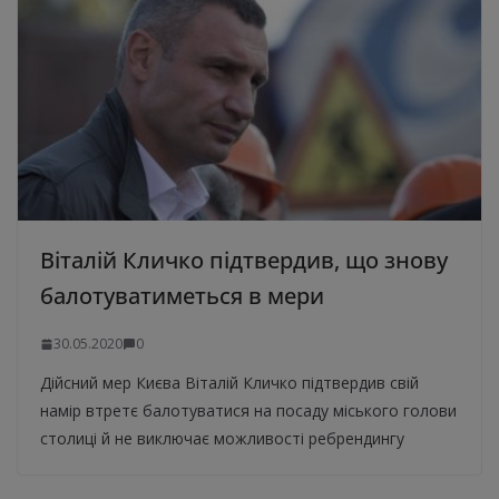
Віталій Кличко підтвердив, що знову
балотуватиметься в мери
30.05.2020
0
Дійсний мер Києва Віталій Кличко підтвердив свій
намір втретє балотуватися на посаду міського голови
столиці й не виключає можливості ребрендингу