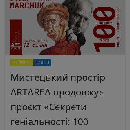
МИСТЕЦТВО
НОВИНИ
Мистецький простір
ARTAREA продовжує
проєкт «Секрети
геніальності: 100