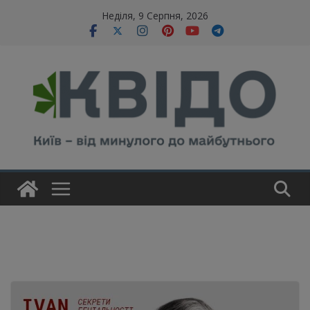
Skip
modal-check
Неділя, 9 Серпня, 2026
to
content