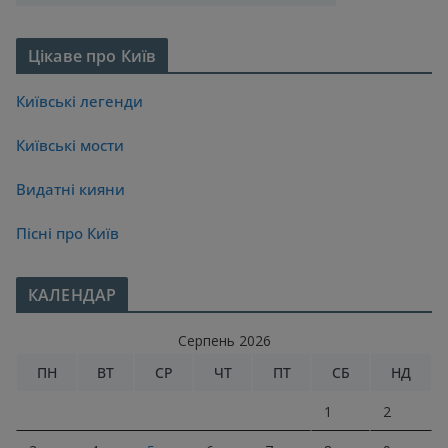
Цікаве про Київ
Київські легенди
Київські мости
Видатні кияни
Пісні про Київ
КАЛЕНДАР
Серпень 2026
ПН
ВТ
СР
ЧТ
ПТ
СБ
НД
1
2