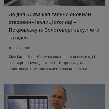
До дня Києва капітально оновили
старовинні вулиці столиці –
Покровську та Золотоворітську. Фото
та відео
31.05.2020
0
Мер Києва Віталій Кличко показав, як оновили одні з
найстаріших вулиць столиці – Покровську та
Золотоворітську. Відео Кличко оприлюднив на