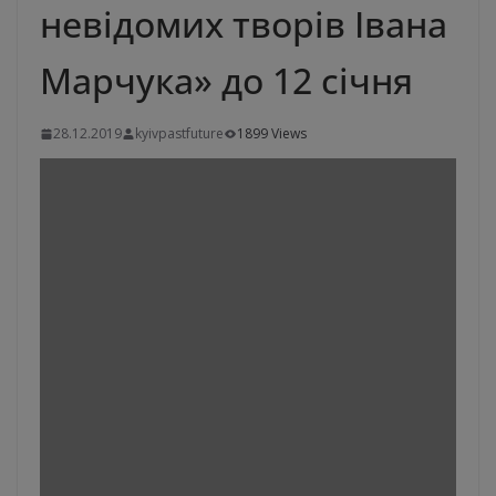
невідомих творів Івана
Марчука» до 12 січня
28.12.2019
kyivpastfuture
1899 Views