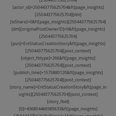
[actor_id]=250443775625704&ft[page_insights]
[250443775625704][dm]
[isShare]=0&ft[page_insights][250443775625704]
[dm][originalPostOwnerID]=0&ft[page_insights]
[250443775625704]
[psn]=EntStatusCreationStory&ft[page_insights]
[250443775625704][post_context]
[object_fbtype]=266&ft[page_insights]
[250443775625704][post_context]
[publish_time]=1575880120&ft[page_insights]
[250443775625704][post_context]
[story_name]=EntStatusCreationStory&ft[page_in
sights][250443775625704][post_context]
[story_fbid]
[0]=436804466989633&ft[page_insights]
[250443775625704][role]=1&ft[page_insights]