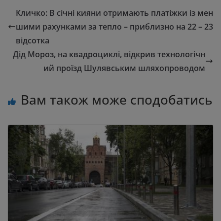
Кличко: В січні кияни отримають платіжки із мен
шими рахунками за тепло – приблизно на 22 – 23
відсотка
Дід Мороз, на квадроциклі, відкрив технологічн
ий проїзд Шулявським шляхопроводом
Вам також може сподобатись