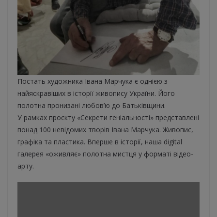
Постать художника Івана Марчука є однією з
найяскравіших в історії живопису України. Його
полотна пронизані любов’ю до Батьківщини.
У рамках проєкту «Секрети геніальності» представлені
понад 100 невідомих творів Івана Марчука. Живопис,
графіка та пластика. Вперше в історії, наша digital
галерея «оживляє» полотна мистця у форматі відео-
арту.