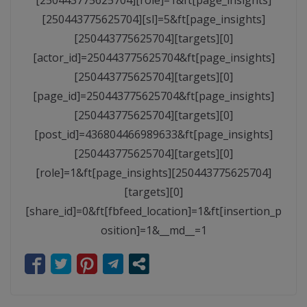
[250443775625704][sl]=5&ft[page_insights]
[250443775625704][targets][0]
[actor_id]=250443775625704&ft[page_insights]
[250443775625704][targets][0]
[page_id]=250443775625704&ft[page_insights]
[250443775625704][targets][0]
[post_id]=436804466989633&ft[page_insights]
[250443775625704][targets][0]
[role]=1&ft[page_insights][250443775625704]
[targets][0]
[share_id]=0&ft[fbfeed_location]=1&ft[insertion_p
osition]=1&__md__=1