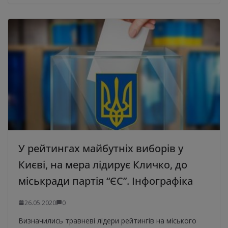
У рейтингах майбутніх виборів у
Києві, на мера лідирує Кличко, до
міськради партія “ЄС”. Інфографіка
26.05.2020
0
Визначились травневі лідери рейтингів на міського