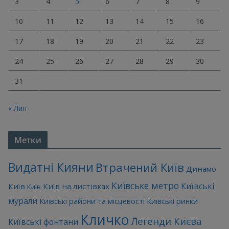
3
4
5
6
7
8
9
10
11
12
13
14
15
16
17
18
19
20
21
22
23
24
25
26
27
28
29
30
31
« Лип
Метки
Видатні Кияни
Втрачений Київ
Динамо
Київське метро
Київські
Київ
Київ на листівках
Київ
мурали
Київські райони та місцевості
Київські ринки
Кличко
Легенди Києва
Київські фонтани