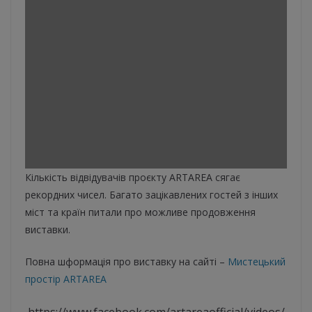
Кількість відвідувачів проєкту ARTAREA сягає
рекордних чисел. Багато зацікавлених гостей з інших
міст та країн питали про можливе продовження
виставки.
Повна шформація про виставку на сайті –
Мистецький
простір ARTAREA
https://www.facebook.com/artareaofficial/videos/