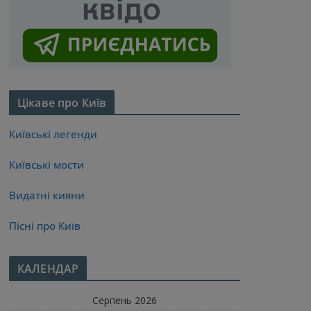
Цікаве про Київ
Київські легенди
Київські мости
Видатні кияни
Пісні про Київ
КАЛЕНДАР
Серпень 2026