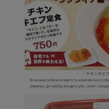
「チキンキエフ」 /
Як можна побачити вартість комплексного обід
гривень). До набору входить рис, салат, спеці