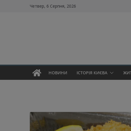
Skip
Четвер, 6 Серпня, 2026
to
content
НОВИНИ
ІСТОРІЯ КИЄВА
ЖИ