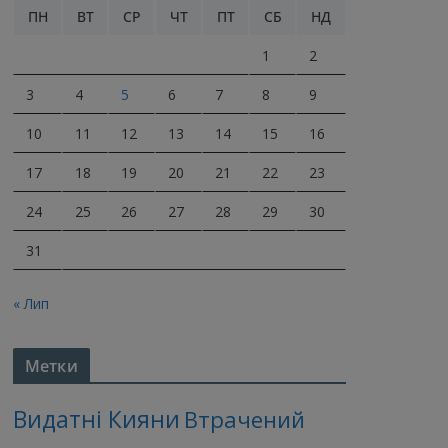
ПН
ВТ
СР
ЧТ
ПТ
СБ
НД
1
2
3
4
5
6
7
8
9
10
11
12
13
14
15
16
17
18
19
20
21
22
23
24
25
26
27
28
29
30
31
« Лип
Метки
Видатні Кияни
Втрачений