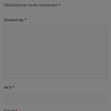
Обов’язкові поля позначені
*
Коментар
*
Ім'я
*