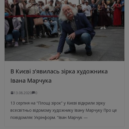
В Києві з’явилась зірка художника
Івана Марчука
13.08.2020
0
13 серпня на “Площі зірок” у Києві відкрили зірку
всесвітньо відомому художнику Івану Марчуку Про це
повідомляє Укрінформ. “Іван Марчук —