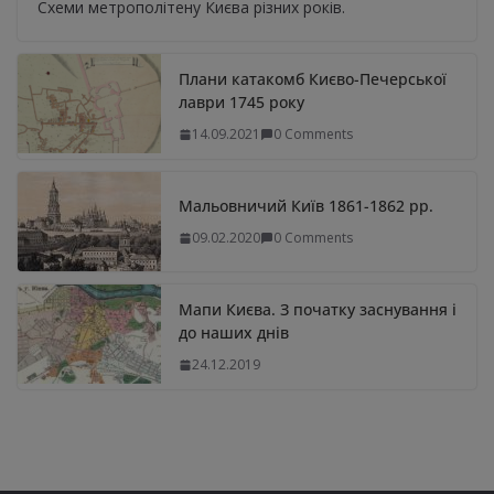
Схеми метрополітену Києва різних років.
Плани катакомб Києво-Печерської
лаври 1745 року
14.09.2021
0 Comments
Мальовничий Київ 1861-1862 рр.
09.02.2020
0 Comments
Мапи Києва. З початку заснування і
до наших днів
24.12.2019