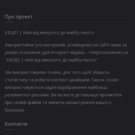
Про проект
КВІДО | Київ від минулого до майбутнього.
Використання усіх матеріалів, розміщених на сайті лише за
умови посилання (для інтернет-видань - гіперпосилання) на
"КВІДО | Київ від минулого до майбутнього"
Ми використовуємо cookie, для того щоб збирати
статистику та робити контент цікавішим. Також cookie
використовуються задля відображення найбільш
релевантної реклами. Ви можете детальніше
прочитати
про cookie-файли
та змінити налаштування вашого
браузера.
Контакти