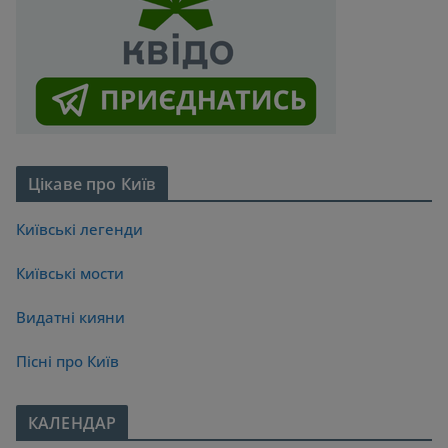
Цікаве про Київ
Київські легенди
Київські мости
Видатні кияни
Пісні про Київ
КАЛЕНДАР