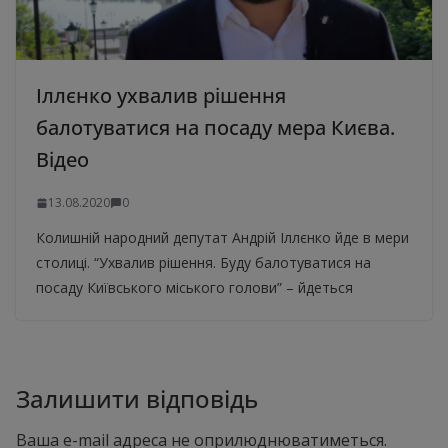
Іллєнко ухвалив рішення
балотуватися на посаду мера Києва.
Відео
13.08.2020
0
Колишній народний депутат Андрій Іллєнко йде в мери
столиці. “Ухвалив рішення. Буду балотуватися на
посаду Київського міського голови” – йдеться
Залишити відповідь
Ваша e-mail адреса не оприлюднюватиметься.