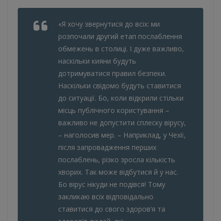
«Я хочу звернутися до всіх: ми
розпочали другий етап послаблення
обмежень в столиці. І дуже важливо,
наскільки кияни будуть
дотримуватися правил безпеки.
Наскільки свідомо будуть ставитися
до ситуації. Бо, коли відкрили стільки
місць публічного користування –
важливо не допустити сплеску вірусу,
– наголосив мер. – Наприклад, у Чехії,
після запровадження перших
послаблень, різко зросла кількість
хворих. Так може відбутися й у нас.
Бо вірус нікуди не подівся! Тому
закликаю всіх відповідально
ставитися до свого здоров’я та