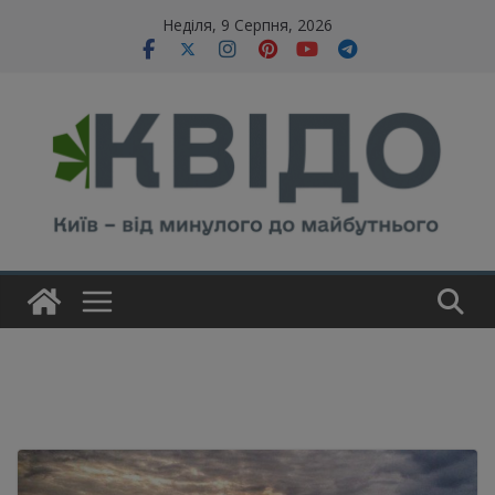
Skip
modal-check
Неділя, 9 Серпня, 2026
to
content