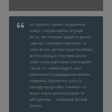
«Із першого червня, за рішенням
комісії з надзвичайних ситуацій
міста, ми плануємо відкрити дитячі
садочки, спортивні комплекси та
зали, фітнес-центри (окрім басейнів),
дитячо-юнацькі спортивні школи,
пляжі і зони відпочинку біля водойм.
Також із 1 червня будуть зняті
обмеження на відвідування міських
кладовищ. Відновлять роботу
заклади професійно-технічної та
вищої освіти для випускників та
абітурієнтів», – повідомив Віталій
Кличко.