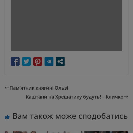
Пам’ятник княгині Ользі
Каштани на Хрещатику будуть! – Кличко
Вам також може сподобатись