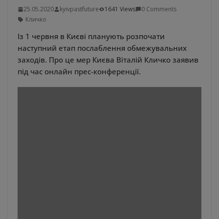
25.05.2020
kyivpastfuture
1641 Views
0 Comments
Кличко
Із 1 червня в Києві планують розпочати
наступний етап послаблення обмежувальних
заходів. Про це мер Києва Віталій Кличко заявив
під час онлайн прес-конференції.