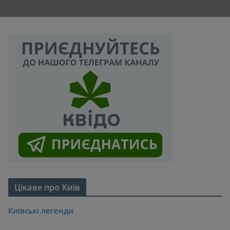
Цікаве про Київ
Київські легенди