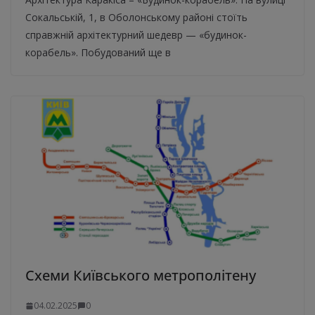
Сокальській, 1, в Оболонському районі стоїть
справжній архітектурний шедевр — «будинок-
корабель». Побудований ще в
Схеми Київського метрополітену
04.02.2025
0