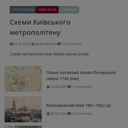
ІСТОРІЯ КИЄВА
МАПИ МІСТА
НАЙКРАЩЕ
Схеми Київського
метрополітену
04.02.2025
kyivpastfuture
0 Comments
Схеми метрополітену Києва різних років.
Плани катакомб Києво-Печерської
лаври 1745 року
14.09.2021
0 Comments
Мальовничий Київ 1861-1862 рр.
09.02.2020
0 Comments