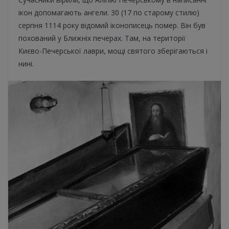
ікон допомагають ангели. 30 (17 по старому стилю)
серпня 1114 року відомий іконописець помер. Він був
похований у Ближніх печерах. Там, на території
Києво-Печерської лаври, мощі святого зберігаються і
нині.