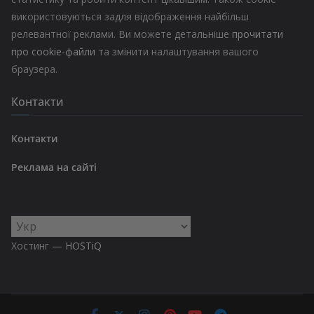
використовуються задля відображення найбільш
релевантної реклами. Ви можете детальніше
прочитати
про cookie-файли
та змінити налаштування вашого
браузера.
Контакти
Контакти
Реклама на сайті
Вибрати
мову
Хостинг —
HOSTiQ