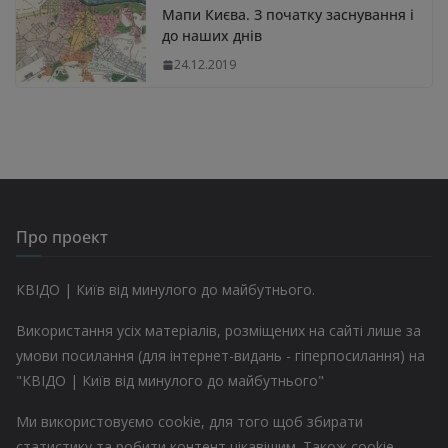
Мапи Києва. З початку заснування і
до наших днів
24.12.2019
Про проект
КВІДО | Київ від минулого до майбутнього.
Використання усіх матеріалів, розміщених на сайті лише за
умови посилання (для інтернет-видань - гіперпосилання) на
"КВІДО | Київ від минулого до майбутнього"
Ми використовуємо cookie, для того щоб збирати
статистику та робити контент цікавішим. Також cookie