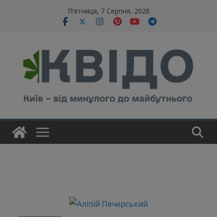
Skip
modal-check
П’ятниця, 7 Серпня, 2026
to
content