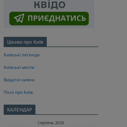
Цікаве про Київ
Київські легенди
Київські мости
Видатні кияни
Пісні про Київ
КАЛЕНДАР
Серпень 2026