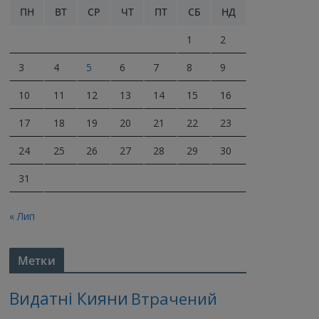
ПН
ВТ
СР
ЧТ
ПТ
СБ
НД
1
2
3
4
5
6
7
8
9
10
11
12
13
14
15
16
17
18
19
20
21
22
23
24
25
26
27
28
29
30
31
« Лип
Метки
Видатні Кияни
Втрачений