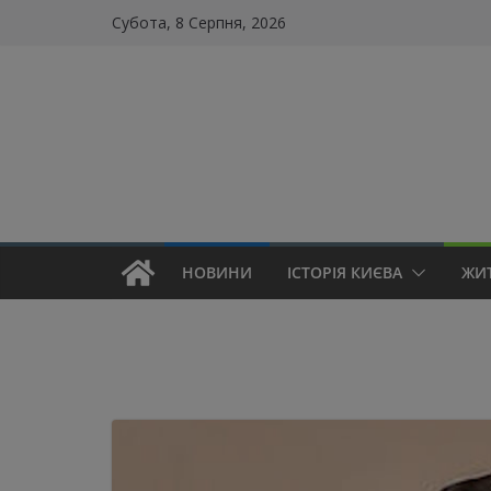
Skip
Субота, 8 Серпня, 2026
to
content
НОВИНИ
ІСТОРІЯ КИЄВА
ЖИ