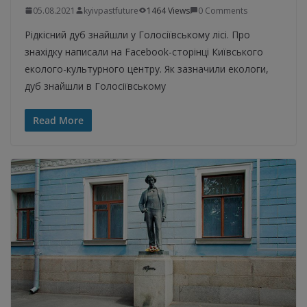
05.08.2021
kyivpastfuture
1464 Views
0 Comments
Рідкісний дуб знайшли у Голосіївському лісі. Про
знахідку написали на Facebook-сторінці Київського
еколого-культурного центру. Як зазначили екологи,
дуб знайшли в Голосіївському
Read More