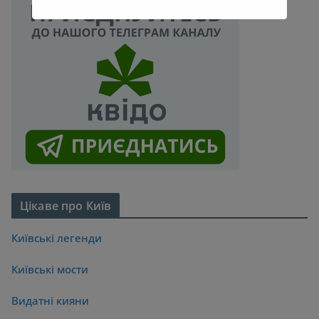
Цікаве про Київ
Київські легенди
Київські мости
Видатні кияни