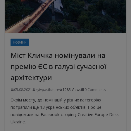
НОВИНИ
Міст Кличка номінували на
премію ЄС в галузі сучасної
архітектури
05.08.2021
kyivpastfuture
1283 Views
0 Comments
Окрім мосту, до номінацій у різних категоріях
потрапили ще 13 українських об’єктів. Про це
повідомили на Facebook-сторінці Creative Europe Desk
Ukraine.