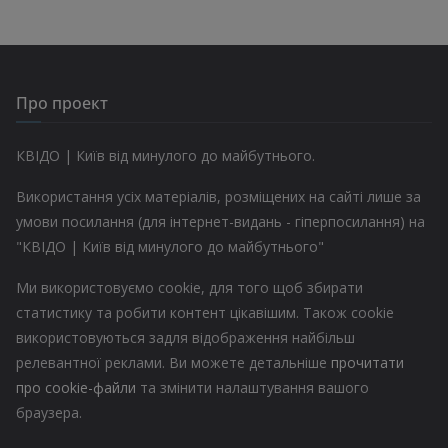
Про проект
КВІДО | Київ від минулого до майбутнього.
Використання усіх матеріалів, розміщених на сайті лише за
умови посилання (для інтернет-видань - гіперпосилання) на
"КВІДО | Київ від минулого до майбутнього"
Ми використовуємо cookie, для того щоб збирати
статистику та робити контент цікавішим. Також cookie
використовуються задля відображення найбільш
релевантної реклами. Ви можете детальніше
прочитати
про cookie-файли
та змінити налаштування вашого
браузера.