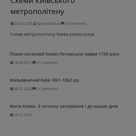
Схеми Київського
метрополітену
04.02.2025
kyivpastfuture
0 Comments
Схеми метрополітену Києва різних років.
Плани катакомб Києво-Печерської лаври 1745 року
14.09.2021
0 Comments
Мальовничий Київ 1861-1862 рр.
09.02.2020
0 Comments
Мапи Києва. З початку заснування і до наших днів
24.12.2019