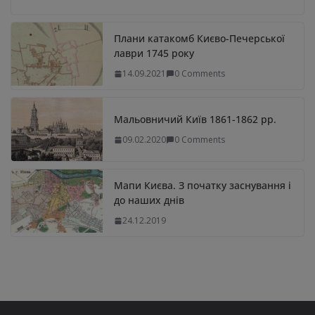
Плани катакомб Києво-Печерської
лаври 1745 року
14.09.2021
0 Comments
Мальовничий Київ 1861-1862 рр.
09.02.2020
0 Comments
Мапи Києва. З початку заснування і
до наших днів
24.12.2019