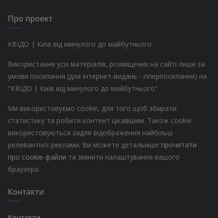
Про проект
КВІДО | Київ від минулого до майбутнього.
Використання усіх матеріалів, розміщених на сайті лише за
умови посилання (для інтернет-видань - гіперпосилання) на
"КВІДО | Київ від минулого до майбутнього"
Ми використовуємо cookie, для того щоб збирати
статистику та робити контент цікавішим. Також cookie
використовуються задля відображення найбільш
релевантної реклами. Ви можете детальніше
прочитати
про cookie-файли
та змінити налаштування вашого
браузера.
Контакти
Контакти