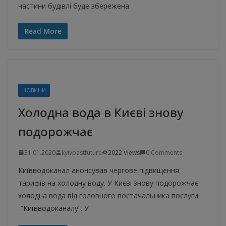
частини будівлі буде збережена.
Read More
НОВИНИ
Холодна вода в Києві знову
подорожчає
31.01.2020
kyivpastfuture
2022 Views
0 Comments
Київводоканал анонсував чергове підвищення
тарифів на холодну воду. У Києві знову подорожчає
холодна вода від головного постачальника послуги
-“Київводоканалу”. У