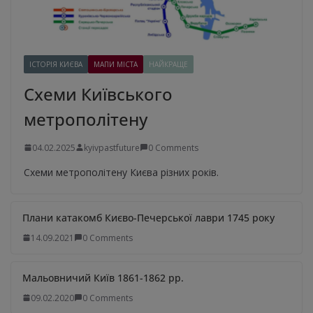
ІСТОРІЯ КИЄВА
МАПИ МІСТА
НАЙКРАЩЕ
Схеми Київського
метрополітену
04.02.2025
kyivpastfuture
0 Comments
Схеми метрополітену Києва різних років.
Плани катакомб Києво-Печерської лаври 1745 року
14.09.2021
0 Comments
Мальовничий Київ 1861-1862 рр.
09.02.2020
0 Comments