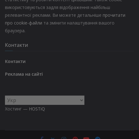
використовуються задля відображення найбільш
релевантної реклами. Ви можете детальніше
прочитати
про cookie-файли
та змінити налаштування вашого
браузера.
Контакти
Контакти
Реклама на сайті
Вибрати
мову
Хостинг —
HOSTiQ