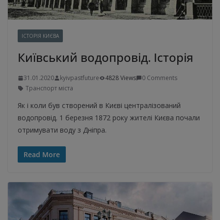
ІСТОРІЯ КИЄВА
Київський водопровід. Історія
31.01.2020
kyivpastfuture
4828 Views
0 Comments
Транспорт міста
Як і коли був створений в Києві централізований
водопровід. 1 березня 1872 року жителі Києва почали
отримувати воду з Дніпра.
Read More