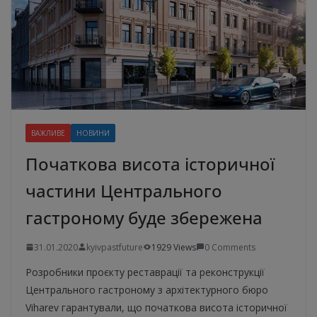
ВАЖЛИВЕ
НОВИНИ
Початкова висота історичної
частини Центрального
гастроному буде збережена
31.01.2020
kyivpastfuture
1929 Views
0 Comments
Розробники проєкту реставрації та реконструкції
Центрального гастроному з архітектурного бюро
Viharev гарантували, що початкова висота історичної